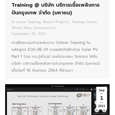
Training @ บริษัท บริการเชื้อเพลิงการ
บินกรุงเทพ จำกัด (มหาชน)
In-house Training
,
Recent Projects
,
Training Center
,
What's New
,
กิจกรรมของเรา
September 20, 2021
การฝึกอบรมด้านพลังงาน Online Training ใน
หลักสูตร EQS-RE-01 การผลิตไฟฟ้าด้วย Solar PV
Part 1 โดย ดร.รุ่งโรจน์ สงค์ประกอบ วิทยากร ให้กับ
บริษัท บริการเชื้อเพลิงการบินกรุงเทพ จำกัด (มหาชน)
เมื่อวันที่ 16 กันยายน 2564 ที่ผ่านมา
Sep
1
2021