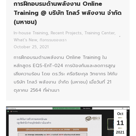
การฝึกอบรมด้านพลังงาน Online
Training @ บริษัท โกลว์ พลังงาน จำกัด
(มหาชน)
In-house Training
,
Recent Projects
,
Training Center
,
What's New
,
กิจกรรมของเรา
October 25, 2021
การฝึกอบรมด้านพลังงาน Online Training ใน
หลักสูตร EQS-EnT-024 การป้องกันและลดการสูญ
เสียความร้อน โดย ดร.วีระ ศรีอริยะกุล วิทยากร ให้กับ
บริษัท โกลว์ พลังงาน จำกัด (มหาชน) เมื่อวันที่ 21
ตุลาคม 2564 ที่ผ่านมา
Oct
11
2021