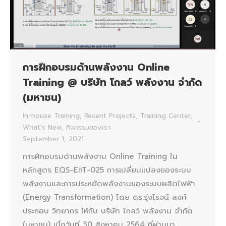
การฝึกอบรมด้านพลังงาน Online
Training @ บริษัท โกลว์ พลังงาน จำกัด
(มหาชน)
In-house Training
,
Recent Projects
,
Training Center
,
What's New
,
กิจกรรมของเรา
September 1, 2021
การฝึกอบรมด้านพลังงาน Online Training ใน
หลักสูตร EQS-EnT-025 การเปลี่ยนแปลงของระบบ
พลังงานและการประหยัดพลังงานของระบบผลิตไฟฟ้า
(Energy Transformation) โดย ดร.รุ่งโรจน์ สงค์
ประกอบ วิทยากร ให้กับ บริษัท โกลว์ พลังงาน จำกัด
(มหาชน) เมื่อวันที่ 30 สิงหาคม 2564 ที่ผ่านมา