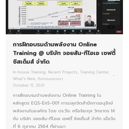
การฝึกอบรมด้านพลังงาน Online
Training @ บริษัท จอยสัน-ทีโอเอ เซฟตี้
ซิสเต็มส์ จำกัด
In-house Training
,
Recent Projects
,
Training Center
,
What's New
,
กิจกรรมของเรา
October 11, 2021
การฝึกอบรมด้านพลังงาน Online Training ใน
หลักสูตร EQS-EnS-001 การปลุกจิตสำนึกการอนุรักษ์
พลังงานในองค์กร โดย ดร.วีระ ศรีอริยะกุล วิทยากร ให้
กับ บริษัท จอยสัน-ทีโอเอ เซฟตี้ ซิสเต็มส์ จำกัด เมื่อวัน
ที่ 6 ตุลาคม 2564 ที่ผ่านมา