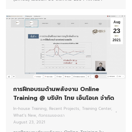
Aug
23
2021
การฝึกอบรมด้านพลังงาน Online
Training @ บริษัท ไทย เอ็นโอเค จำกัด
In-house Training
,
Recent Projects
,
Training Center
,
What's New
,
กิจกรรมของเรา
August 23, 2021