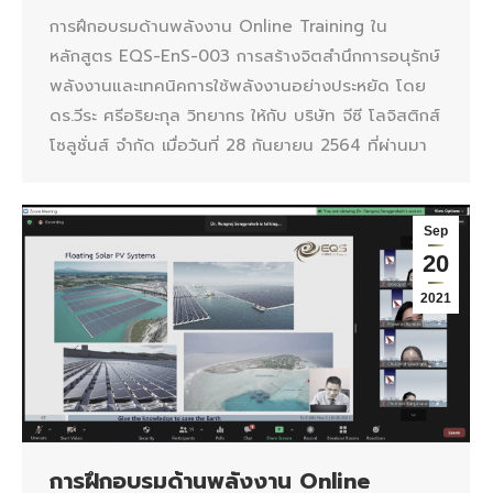
การฝึกอบรมด้านพลังงาน Online Training ใน
หลักสูตร EQS-EnS-003 การสร้างจิตสำนึกการอนุรักษ์
พลังงานและเทคนิคการใช้พลังงานอย่างประหยัด โดย
ดร.วีระ ศรีอริยะกุล วิทยากร ให้กับ บริษัท จีซี โลจิสติกส์
โซลูชั่นส์ จำกัด เมื่อวันที่ 28 กันยายน 2564 ที่ผ่านมา
Sep
20
2021
การฝึกอบรมด้านพลังงาน Online