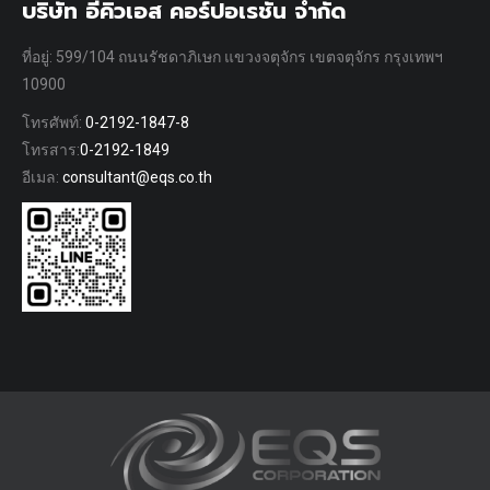
บริษัท อีคิวเอส คอร์ปอเรชั่น จำกัด
ที่อยู่: 599/104 ถนนรัชดาภิเษก แขวงจตุจักร เขตจตุจักร กรุงเทพฯ
10900
โทรศัพท์:
0-2192-1847-8
โทรสาร:
0-2192-1849
อีเมล:
consultant@eqs.co.th