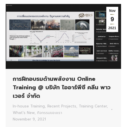
Nov
9
2021
การฝึกอบรมด้านพลังงาน Online
Training @ บริษัท ไออาร์พีซี คลีน พาว
เวอร์ จำกัด
In-house Training
,
Recent Projects
,
Training Center
,
What's New
,
กิจกรรมของเรา
November 9, 2021