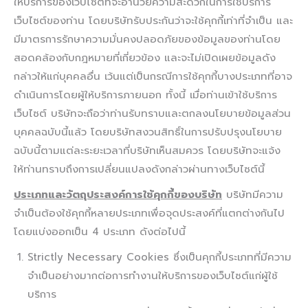
ให้บริการของเว็บไซต์ที่จะอำนวยความสะดวกในการใช้บริการ
เว็บไซต์ของท่าน โดยบริษัทรับประกันว่าจะใช้คุกกี้เท่าที่จำเป็น และ
มีมาตรการรักษาความมั่นคงปลอดภัยของข้อมูลของท่านโดย
สอดคล้องกับกฎหมายที่เกี่ยวข้อง และจะไม่เปิดเผยข้อมูลดัง
กล่าวให้แก่บุคคลอื่น เว้นแต่เป็นกรณีการใช้คุกกี้บางประเภทที่อาจ
ดำเนินการโดยผู้ให้บริการภายนอก ทั้งนี้ เมื่อท่านเข้าใช้บริการ
เว็บไซต์ บริษัทจะถือว่าท่านรับทราบและตกลงนโยบายข้อมูลส่วน
บุคคลฉบับนี้แล้ว โดยบริษัทสงวนสิทธิ์ในการปรับปรุงนโยบาย
ฉบับนี้ตามแต่ละระยะเวลาที่บริษัทเห็นสมควร โดยบริษัทจะแจ้ง
ให้ท่านทราบถึงการเปลี่ยนแปลงดังกล่าวผ่านทางเว็บไซต์นี้
ประเภทและวัตถุประสงค์การใช้คุกกี้ของบริษัท
บริษัทมีความ
จำเป็นต้องใช้คุกกี้หลายประเภทเพื่อจุดประสงค์ที่แตกต่างกันไป
โดยแบ่งออกเป็น 4 ประเภท ดังต่อไปนี้
Strictly Necessary Cookies ซึ่งเป็นคุกกี้ประเภทที่มีความ
จำเป็นอย่างมากต่อการทำงานให้บริการของเว็บไซต์แก่ผู้ใช้
บริการ