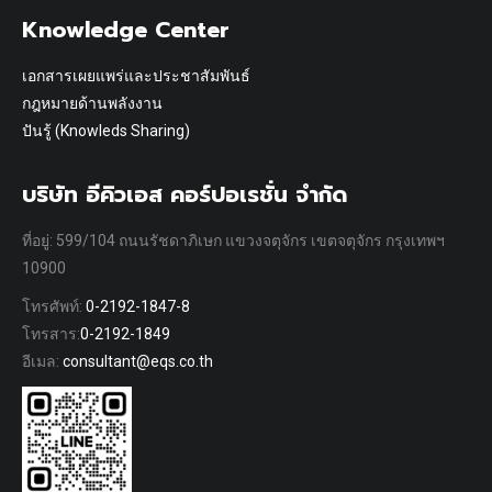
Knowledge Center
เอกสารเผยแพร่และประชาสัมพันธ์
กฎหมายด้านพลังงาน
ปันรู้ (Knowleds Sharing)
บริษัท อีคิวเอส คอร์ปอเรชั่น จำกัด
ที่อยู่: 599/104 ถนนรัชดาภิเษก แขวงจตุจักร เขตจตุจักร กรุงเทพฯ
10900
โทรศัพท์:
0-2192-1847-8
โทรสาร:
0-2192-1849
อีเมล:
consultant@eqs.co.th