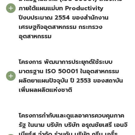
ภายใต้แผนแม่บท Productivity
ปีงบประมาณ 2554 ของสำนักงาน
เศรษฐกิจอุตสาหกรรม กระทรวง
อุตสาหกรรม
โครงการ พัฒนาการประยุกต์ใช้ระบบ
มาตรฐาน ISO 50001 ในอุตสาหกรรม
ผลิตยาแผนปัจจุบัน ปี 2553 ของสถาบัน
เพิ่มผลผลิตแห่งชาติ
โครงการกำกับและดูแลอาคารควบคุมภาค
รัฐ ในนาม บริษัท บริษัท อรุณชัยเสรี เอนจิ
เนียร์ส จำกัด ร่วมกับ บริษัท กรีน เอริ์ธ