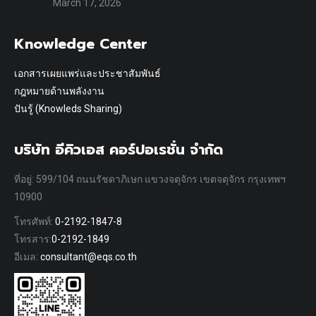
March 17, 2026
Knowledge Center
เอกสารเผยแพร่และประชาสัมพันธ์
กฎหมายด้านพลังงาน
ปันรู้ (Knowleds Sharing)
บริษัท อีคิวเอส คอร์ปอเรชั่น จำกัด
ที่อยู่: 599/104 ถนนรัชดาภิเษก แขวงจตุจักร เขตจตุจักร กรุงเทพฯ
10900
โทรศัพท์:
0-2192-1847-8
โทรสาร:
0-2192-1849
อีเมล:
consultant@eqs.co.th