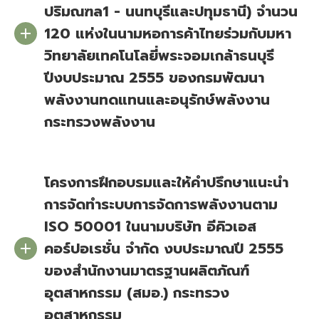
ปริมณฑล1 - นนทบุรีและปทุมธานี) จำนวน
120 แห่งในนามหอการค้าไทยร่วมกับมหา
วิทยาลัยเทคโนโลยี่พระจอมเกล้าธนบุรี
ปีงบประมาณ 2555 ของกรมพัฒนา
พลังงานทดแทนและอนุรักษ์พลังงาน
กระทรวงพลังงาน
โครงการฝึกอบรมและให้คำปรึกษาแนะนำ
การจัดทำระบบการจัดการพลังงานตาม
ISO 50001 ในนามบริษัท อีคิวเอส
คอร์ปอเรชั่น จำกัด งบประมาณปี 2555
ของสำนักงานมาตรฐานผลิตภัณฑ์
อุตสาหกรรม (สมอ.) กระทรวง
อุตสาหกรรม