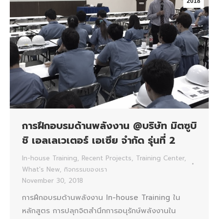
2018
การฝึกอบรมด้านพลังงาน @บริษัท มิตซูบิ
ชิ เอลเลเวเตอร์ เอเซีย จำกัด รุ่นที่ 2
In-house Training
,
Recent Projects
,
Training Center
,
What's New
,
กิจกรรมของเรา
November 30, 2018
การฝึกอบรมด้านพลังงาน In-house Training ใน
หลักสูตร การปลุกจิตสำนึกการอนุรักษ์พลังงานใน