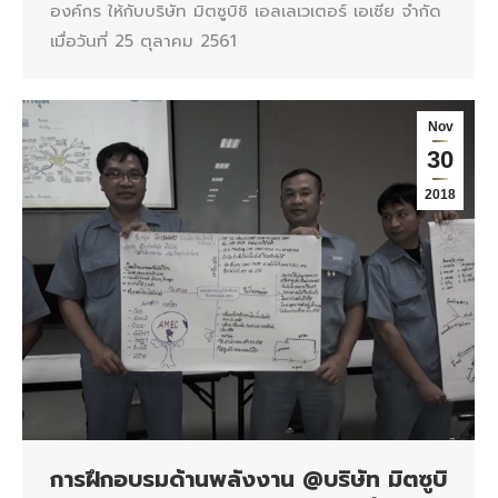
องค์กร ให้กับบริษัท มิตซูบิชิ เอลเลเวเตอร์ เอเซีย จำกัด
เมื่อวันที่ 25 ตุลาคม 2561
Nov
30
2018
การฝึกอบรมด้านพลังงาน @บริษัท มิตซูบิ