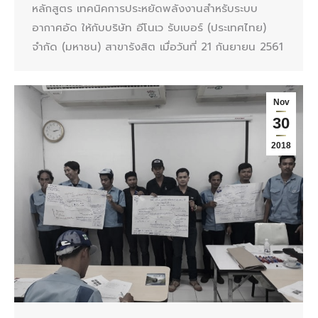
หลักสูตร เทคนิคการประหยัดพลังงานสำหรับระบบ
อากาศอัด ให้กับบริษัท อีโนเว รับเบอร์ (ประเทศไทย)
จำกัด (มหาชน) สาขารังสิต เมื่อวันที่ 21 กันยายน 2561
Nov
30
2018