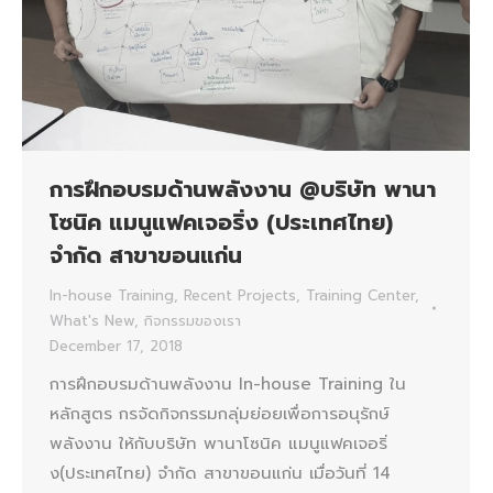
การฝึกอบรมด้านพลังงาน @บริษัท พานา
โซนิค แมนูแฟคเจอริ่ง (ประเทศไทย)
จำกัด สาขาขอนแก่น
In-house Training
,
Recent Projects
,
Training Center
,
What's New
,
กิจกรรมของเรา
December 17, 2018
การฝึกอบรมด้านพลังงาน In-house Training ใน
หลักสูตร กรจัดกิจกรรมกลุ่มย่อยเพื่อการอนุรักษ์
พลังงาน ให้กับบริษัท พานาโซนิค แมนูแฟคเจอริ่
ง(ประเทศไทย) จำกัด สาขาขอนแก่น เมื่อวันที่ 14