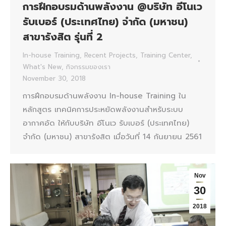
การฝึกอบรมด้านพลังงาน @บริษัท อีโนเว
รับเบอร์ (ประเทศไทย) จำกัด (มหาชน)
สาขารังสิต รุ่นที่ 2
In-house Training
,
Recent Projects
,
Training Center
,
What's New
,
กิจกรรมของเรา
November 30, 2018
การฝึกอบรมด้านพลังงาน In-house Training ใน
หลักสูตร เทคนิคการประหยัดพลังงานสำหรับระบบ
อากาศอัด ให้กับบริษัท อีโนเว รับเบอร์ (ประเทศไทย)
จำกัด (มหาชน) สาขารังสิต เมื่อวันที่ 14 กันยายน 2561
Nov
30
2018