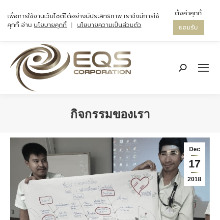
ตั้งค่าคุกกี้
เพื่อการใช้งานเว็บไซต์ได้อย่างมีประสิทธิภาพ เราจึงมีการใช้
คุกกี้ อ่าน
นโยบายคุกกี้
|
นโยบายความเป็นส่วนตัว
ยอมรับ
Search:
กิจกรรมของเรา
You are here:
Dec
17
2018