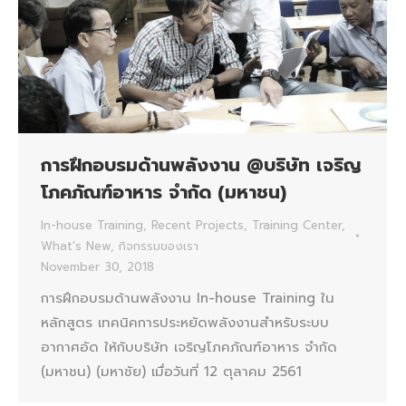
การฝึกอบรมด้านพลังงาน @บริษัท เจริญ
โภคภัณฑ์อาหาร จำกัด (มหาชน)
In-house Training
,
Recent Projects
,
Training Center
,
What's New
,
กิจกรรมของเรา
November 30, 2018
การฝึกอบรมด้านพลังงาน In-house Training ใน
หลักสูตร เทคนิคการประหยัดพลังงานสำหรับระบบ
อากาศอัด ให้กับบริษัท เจริญโภคภัณฑ์อาหาร จำกัด
(มหาชน) (มหาชัย) เมื่อวันที่ 12 ตุลาคม 2561