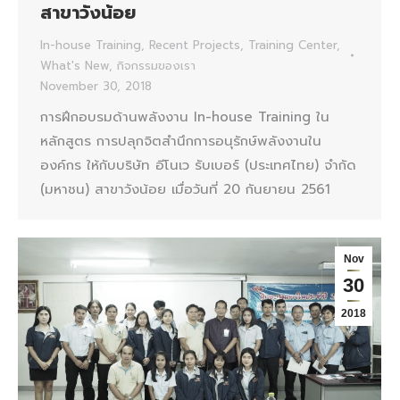
สาขาวังน้อย
In-house Training
,
Recent Projects
,
Training Center
,
What's New
,
กิจกรรมของเรา
November 30, 2018
การฝึกอบรมด้านพลังงาน In-house Training ใน
หลักสูตร การปลุกจิตสำนึกการอนุรักษ์พลังงานใน
องค์กร ให้กับบริษัท อีโนเว รับเบอร์ (ประเทศไทย) จำกัด
(มหาชน) สาขาวังน้อย เมื่อวันที่ 20 กันยายน 2561
Nov
30
2018