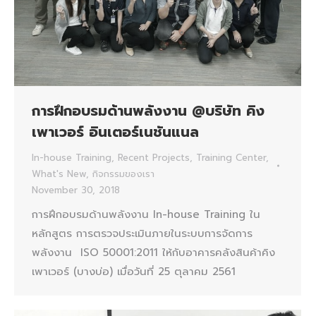
การฝึกอบรมด้านพลังงาน @บริษัท คิง
เพาเวอร์ อินเตอร์เนชันแนล
In-house Training
,
Recent Projects
,
Training Center
,
What's New
,
กิจกรรมของเรา
November 30, 2018
การฝึกอบรมด้านพลังงาน In-house Training ใน
หลักสูตร การตรวจประเมินภายในระบบการจัดการ
พลังงาน ISO 50001:2011 ให้กับอาคารคลังสินค้าคิง
เพาเวอร์ (บางบ่อ) เมื่อวันที่ 25 ตุลาคม 2561