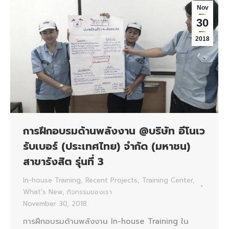
Nov
30
2018
การฝึกอบรมด้านพลังงาน @บริษัท อีโนเว
รับเบอร์ (ประเทศไทย) จำกัด (มหาชน)
สาขารังสิต รุ่นที่ 3
In-house Training
,
Recent Projects
,
Training Center
,
What's New
,
กิจกรรมของเรา
November 30, 2018
การฝึกอบรมด้านพลังงาน In-house Training ใน