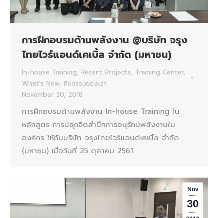
การฝึกอบรมด้านพลังงาน @บริษัท จรุง
ไทยไวร์แอนด์เคเบิ้ล จํากัด (มหาชน)
In-house Training
,
Recent Projects
,
Training Center
,
What's New
,
กิจกรรมของเรา
November 30, 2018
การฝึกอบรมด้านพลังงาน In-house Training ใน
หลักสูตร การปลุกจิตสำนึกการอนุรักษ์พลังงานใน
องค์กร ให้กับบริษัท จรุงไทยไวร์แอนด์เคเบิ้ล จํากัด
(มหาชน) เมื่อวันที่ 25 ตุลาคม 2561
Nov
30