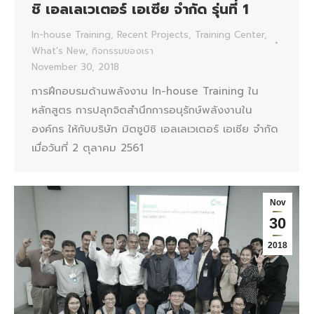
ชิ เอลเลเวเตอร์ เอเซีย จำกัด รุ่นที่ 1
In-house Training
,
Recent Projects
,
Training Center
,
What's New
,
กิจกรรมของเรา
November 30, 2018
การฝึกอบรมด้านพลังงาน In-house Training ใน
หลักสูตร การปลุกจิตสำนึกการอนุรักษ์พลังงานใน
องค์กร ให้กับบริษัท มิตซูบิชิ เอลเลเวเตอร์ เอเซีย จำกัด
เมื่อวันที่ 2 ตุลาคม 2561
Nov
30
2018