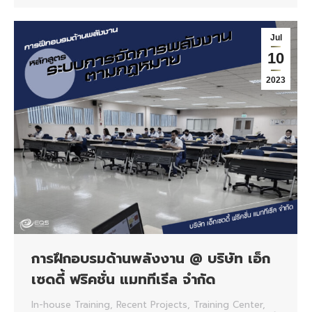
Jul
10
2023
การฝึกอบรมด้านพลังงาน @ บริษัท เอ็ก
เซดดี้ ฟริคชั่น แมททีเรีล จำกัด
In-house Training
,
Recent Projects
,
Training Center
,