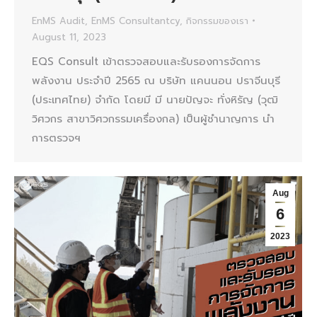
EnMS Audit
,
EnMS Consultantcy
,
กิจกรรมของเรา
August 11, 2023
EQS Consult เข้าตรวจสอบและรับรองการจัดการ
พลังงาน ประจำปี 2565 ณ บริษัท แคนนอน ปราจีนบุรี
(ประเทศไทย) จำกัด โดยมี มี นายปัญจะ ทั่งหิรัญ (วุฒิ
วิศวกร สาขาวิศวกรรมเครื่องกล) เป็นผู้ชำนาญการ นำ
การตรวจฯ
Aug
6
2023