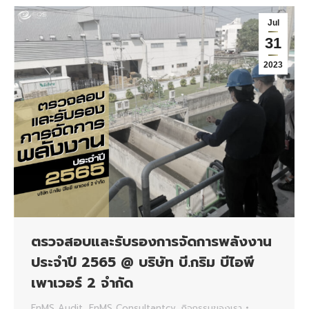
Jul
31
2023
ตรวจสอบและรับรองการจัดการพลังงาน
ประจำปี 2565 @ บริษัท บี.กริม บีไอพี
เพาเวอร์ 2 จำกัด
EnMS Audit
,
EnMS Consultantcy
,
กิจกรรมของเรา