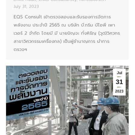
July 31, 2023
EQS Consult เข้าตรวจสอบและรับรองการจัดการ
พลังงาน ประจำปี 2565 ณ บริษัท บี.กริม บีไอพี เพา
เวอร์ 2 จำกัด โดยมี มี นายปัญจะ ทั่งหิรัญ (วุฒิวิศวกร
สาขาวิศวกรรมเครื่องกล) เป็นผู้ชำนาญการ นำการ
ตรวจฯ
Jul
31
2023