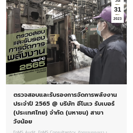
Jul
31
2023
ตรวจสอบและรับรองการจัดการพลังงาน
ประจำปี 2565 @ บริษัท อีโนเว รับเบอร์
(ประเทศไทย) จำกัด (มหาชน) สาขา
วังน้อย
EnMS Audit
,
EnMS Consultantcy
,
กิจกรรมของเรา