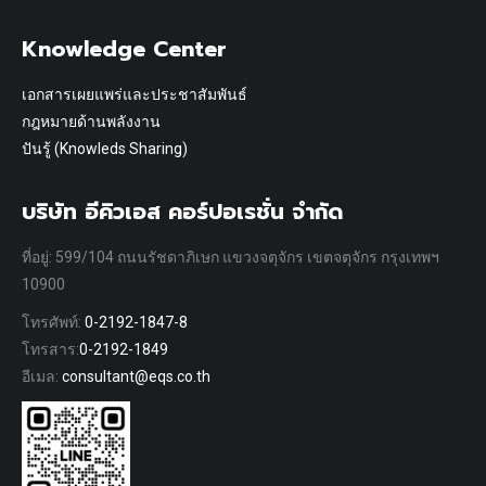
Knowledge Center
เอกสารเผยแพร่และประชาสัมพันธ์
กฎหมายด้านพลังงาน
ปันรู้ (Knowleds Sharing)
บริษัท อีคิวเอส คอร์ปอเรชั่น จำกัด
ที่อยู่: 599/104 ถนนรัชดาภิเษก แขวงจตุจักร เขตจตุจักร กรุงเทพฯ
10900
โทรศัพท์:
0-2192-1847-8
โทรสาร:
0-2192-1849
อีเมล:
consultant@eqs.co.th