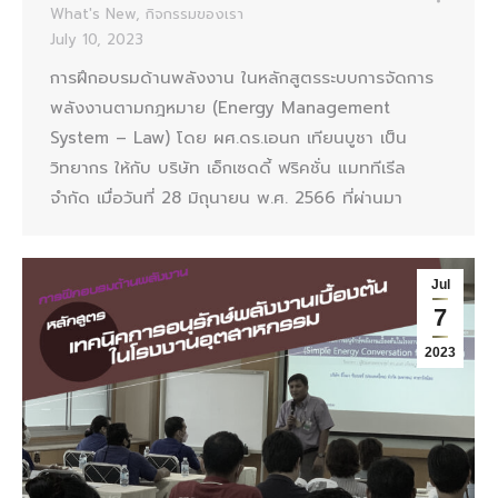
What's New
,
กิจกรรมของเรา
July 10, 2023
การฝึกอบรมด้านพลังงาน ในหลักสูตรระบบการจัดการ
พลังงานตามกฎหมาย (Energy Management
System – Law) โดย ผศ.ดร.เอนก เทียนบูชา เป็น
วิทยากร ให้กับ บริษัท เอ็กเซดดี้ ฟริคชั่น แมททีเรีล
จำกัด เมื่อวันที่ 28 มิถุนายน พ.ศ. 2566 ที่ผ่านมา
Jul
7
2023