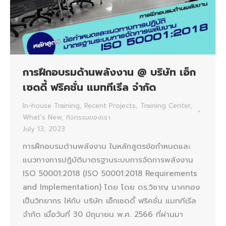
การฝึกอบรมด้านพลังงาน @ บริษัท เอ็ก
เซดดี้ ฟริคชั่น แมททีเรีล จำกัด
In-house Training
,
Recent Projects
,
Training Center
,
What's New
,
กิจกรรมของเรา
July 13, 2023
การฝึกอบรมด้านพลังงาน ในหลักสูตรข้อกำหนดและ
แนวทางการปฏิบัติมาตรฐานระบบการจัดการพลังงาน
ISO 50001:2018 (ISO 50001:2018 Requirements
and Implementation) โดย โดย ดร.วิชาญ นาคทอง
เป็นวิทยากร ให้กับ บริษัท เอ็กเซดดี้ ฟริคชั่น แมททีเรีล
จำกัด เมื่อวันที่ 30 มิถุนายน พ.ศ. 2566 ที่ผ่านมา