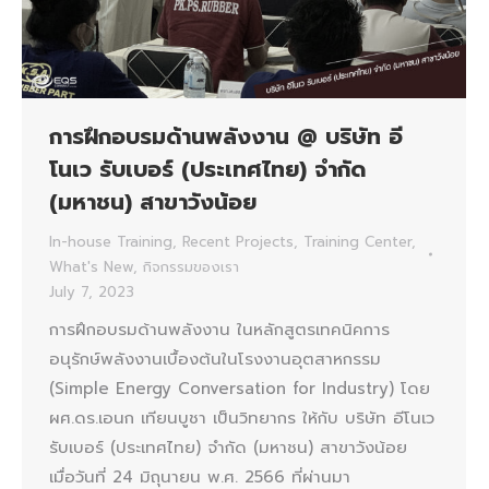
การฝึกอบรมด้านพลังงาน @ บริษัท อี
โนเว รับเบอร์ (ประเทศไทย) จำกัด
(มหาชน) สาขาวังน้อย
In-house Training
,
Recent Projects
,
Training Center
,
What's New
,
กิจกรรมของเรา
July 7, 2023
การฝึกอบรมด้านพลังงาน ในหลักสูตรเทคนิคการ
อนุรักษ์พลังงานเบื้องต้นในโรงงานอุตสาหกรรม
(Simple Energy Conversation for Industry) โดย
ผศ.ดร.เอนก เทียนบูชา เป็นวิทยากร ให้กับ บริษัท อีโนเว
รับเบอร์ (ประเทศไทย) จำกัด (มหาชน) สาขาวังน้อย
เมื่อวันที่ 24 มิถุนายน พ.ศ. 2566 ที่ผ่านมา