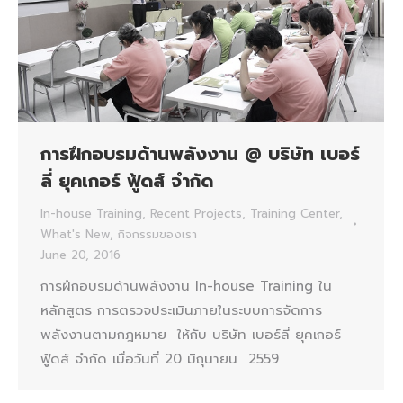
การฝึกอบรมด้านพลังงาน @ บริษัท เบอร์
ลี่ ยุคเกอร์ ฟู้ดส์ จำกัด
In-house Training
,
Recent Projects
,
Training Center
,
What's New
,
กิจกรรมของเรา
June 20, 2016
การฝึกอบรมด้านพลังงาน In-house Training ใน
หลักสูตร การตรวจประเมินภายในระบบการจัดการ
พลังงานตามกฎหมาย ให้กับ บริษัท เบอร์ลี่ ยุคเกอร์
ฟู้ดส์ จำกัด เมื่อวันที่ 20 มิถุนายน 2559