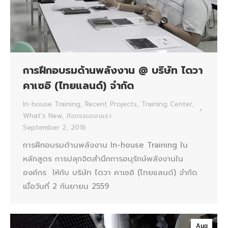
การฝึกอบรมด้านพลังงาน @ บริษัท ไดวา
คาเซอิ (ไทยแลนด์) จำกัด
In-house Training
,
Recent Projects
,
Training Center
,
What's New
,
กิจกรรมของเรา
September 2, 2016
การฝึกอบรมด้านพลังงาน In-house Training ใน
หลักสูตร การปลุกจิตสำนึกการอนุรักษ์พลังงานใน
องค์กร ให้กับ บริษัท ไดวา คาเซอิ (ไทยแลนด์) จำกัด
เมื่อวันที่ 2 กันยายน 2559
Aug