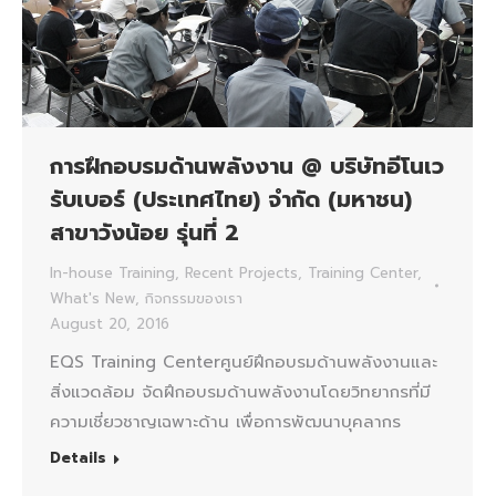
การฝึกอบรมด้านพลังงาน @ บริษัทอีโนเว
รับเบอร์ (ประเทศไทย) จำกัด (มหาชน)
สาขาวังน้อย รุ่นที่ 2
In-house Training
,
Recent Projects
,
Training Center
,
What's New
,
กิจกรรมของเรา
August 20, 2016
EQS Training Centerศูนย์ฝึกอบรมด้านพลังงานและ
สิ่งแวดล้อม จัดฝึกอบรมด้านพลังงานโดยวิทยากรที่มี
ความเชี่ยวชาญเฉพาะด้าน เพื่อการพัฒนาบุคลากร
Details