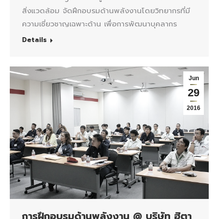
สิ่งแวดล้อม จัดฝึกอบรมด้านพลังงานโดยวิทยากรที่มี
ความเชี่ยวชาญเฉพาะด้าน เพื่อการพัฒนาบุคลากร
Details
Jun
29
2016
การฝึกอบรมด้านพลังงาน @ บริษัท ฮิตา