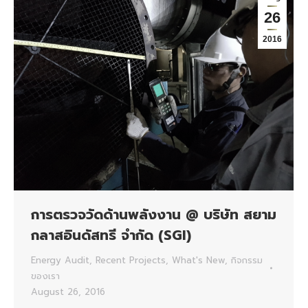
26
2016
การตรวจวัดด้านพลังงาน @ บริษัท สยาม
กลาสอินดัสทรี จำกัด (SGI)
Energy Audit
,
Recent Projects
,
What's New
,
กิจกรรม
ของเรา
August 26, 2016