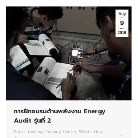
Aug
9
2016
การฝึกอบรมด้านพลังงาน Energy
Audit รุ่นที่ 2
Public Training
,
Training Center
,
What's New
,