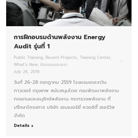
การฝึกอบรมด้านพลังงาน Energy
Audit รุ่นที่ 1
Public Training
,
Recent Projects
,
Training Center
,
What's New
,
กิจกรรมของเรา
July 26, 2016
วันที่ 26-28 กรกฎาคม 2559 โรงแรมเดอะทวิน
ทาวเวอร์ กรุงเทพ สนับสนุนโดย กรมพัฒนาพลังงาน
ทดแทนและอนุรักษ์พลังงาน กระทรวงพลังงาน ที่
ปรึกษาโครงการ บริษัท เอนเนอร์ยี่ ควอลิตี้ เซอร์วิส
จำกัด
Details