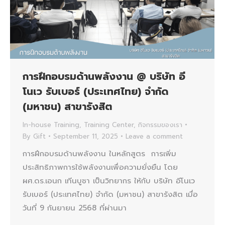
การฝึกอบรมด้านพลังงาน @ บริษัท อี
โนเว รับเบอร์ (ประเทศไทย) จำกัด
(มหาชน) สาขารังสิต
In-house Training
,
Training Center
,
กิจกรรมของเรา
By
Gift
September 11, 2025
Leave a comment
การฝึกอบรมด้านพลังงาน ในหลักสูตร การเพิ่ม
ประสิทธิภาพการใช้พลังงานเพื่อความยั่งยืน โดย
ผศ.ดร.เอนก เทีนบูชา เป็นวิทยากร ให้กับ บริษัท อีโนเว
รับเบอร์ (ประเทศไทย) จำกัด (มหาชน) สาขารังสิต เมื่อ
วันที่ 9 กันยายน 2568 ที่ผ่านมา