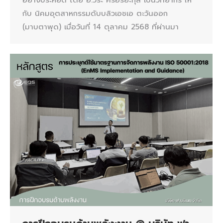
กับ นิคมอุตสาหกรรมดับบลิวเอชเอ ตะวันออก
(มาบตาพุด) เมื่อวันที่ 14 ตุลาคม 2568 ที่ผ่านมา