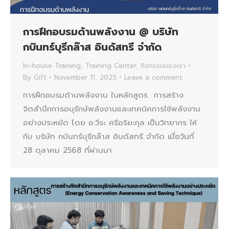
การฝึกอบรมด้านพลังงาน @ บริษัท
กบินทร์บุรีกล๊าส อินดัสทรี จำกัด
In-house Training
,
Training Center
,
กิจกรรมของเรา
By
Gift
November 11, 2025
Leave a comment
การฝึกอบรมด้านพลังงาน ในหลักสูตร การสร้าง
จิตสำนึกการอนุรักษ์พลังงานและเทคนิคการใช้พลังงาน
อย่างประหยัด โดย อ.วีระ ศรีอริยะกุล เป็นวิทยากร ให้
กับ บริษัท กบินทร์บุรีกล๊าส อินดัสทรี จำกัด เมื่อวันที่
28 ตุลาคม 2568 ที่ผ่านมา