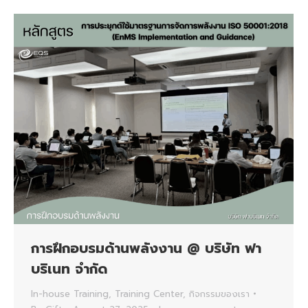
การฝึกอบรมด้านพลังงาน @ บริษัท ฟา
บริเนท จำกัด
In-house Training
,
Training Center
,
กิจกรรมของเรา