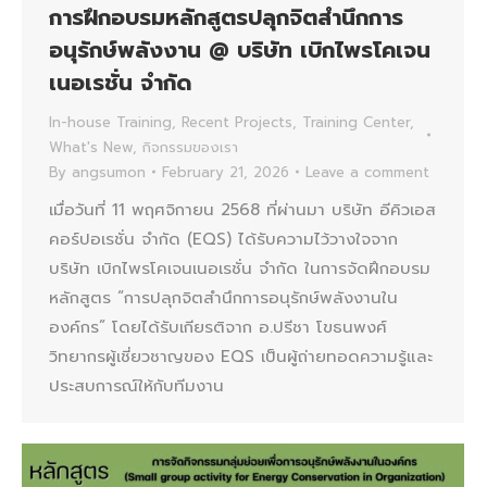
การฝึกอบรมหลักสูตรปลุกจิตสำนึกการ
อนุรักษ์พลังงาน @ บริษัท เบิกไพรโคเจน
เนอเรชั่น จำกัด
In-house Training
,
Recent Projects
,
Training Center
,
What's New
,
กิจกรรมของเรา
By
angsumon
February 21, 2026
Leave a comment
เมื่อวันที่ 11 พฤศจิกายน 2568 ที่ผ่านมา บริษัท อีคิวเอส
คอร์ปอเรชั่น จำกัด (EQS) ได้รับความไว้วางใจจาก
บริษัท เบิกไพรโคเจนเนอเรชั่น จำกัด ในการจัดฝึกอบรม
หลักสูตร “การปลุกจิตสำนึกการอนุรักษ์พลังงานใน
องค์กร” โดยได้รับเกียรติจาก อ.ปรีชา โขธนพงศ์
วิทยากรผู้เชี่ยวชาญของ EQS เป็นผู้ถ่ายทอดความรู้และ
ประสบการณ์ให้กับทีมงาน