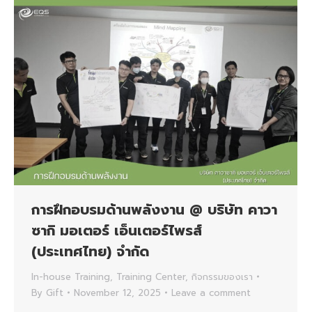
การฝึกอบรมด้านพลังงาน @ บริษัท คาวา
ซากิ มอเตอร์ เอ็นเตอร์ไพรส์
(ประเทศไทย) จำกัด
In-house Training
,
Training Center
,
กิจกรรมของเรา
By
Gift
November 12, 2025
Leave a comment