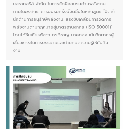
บอราทอรีส์ จำกัด ในการจัดฝึกอบรมด้านพลังงาน
ภายในองค์กร. การอบรมครั้งนี้จัดขึ้นในหลักสูตร “จิตสํา
นึกด้านการอนุรักษ์พลังงาน: แรงขับเคลื่อนการจัดการ
พลังงานตามกฎหมายสู่มาตรฐานสากล (ISO 50001)”
โดยได้รับเกียรติจาก ดร.วิชาญ นาคทอง เป็นวิทยากรผู้
เชี่ยวชาญในการบรรยายและถ่ายทอดความรู้ให้กับทีม
งาน.