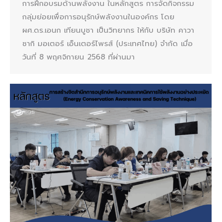
การฝึกอบรมด้านพลังงาน ในหลักสูตร การจัดกิจกรรม
กลุ่มย่อยเพื่อการอนุรักษ์พลังงานในองค์กร โดย
ผศ.ดร.เอนก เทียนบูชา เป็นวิทยากร ให้กับ บริษัท คาวา
ซากิ มอเตอร์ เอ็นเตอร์ไพรส์ (ประเทศไทย) จำกัด เมื่อ
วันที่ 8 พฤศจิกายน 2568 ที่ผ่านมา