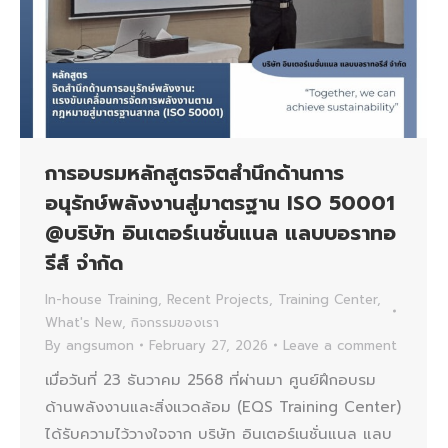
การอบรมหลักสูตรจิตสำนึกด้านการ
อนุรักษ์พลังงานสู่มาตรฐาน ISO 50001
@บริษัท อินเตอร์เนชั่นแนล แลบบอราทอ
รีส์ จำกัด
In-house Training
,
Recent Projects
,
Training Center
,
What's New
,
กิจกรรมของเรา
By
angsumon
February 27, 2026
Leave a comment
เมื่อวันที่ 23 ธันวาคม 2568 ที่ผ่านมา ศูนย์ฝึกอบรม
ด้านพลังงานและสิ่งแวดล้อม (EQS Training Center)
ได้รับความไว้วางใจจาก บริษัท อินเตอร์เนชั่นแนล แลบ