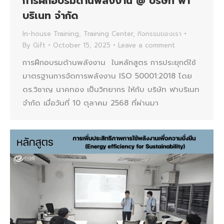
การฝึกอบรมด้านพลังงาน @ บริษัท ฟา
บริเนท จำกัด
In-house Training
,
Training Center
,
กิจกรรมของเรา
By
Gift
October 15, 2025
Leave a comment
การฝึกอบรมด้านพลังงาน ในหลักสูตร การประยุกต์ใช้
มาตรฐานการจัดการพลังงาน ISO 50001:2018 โดย
ดร.วิชาญ นาคทอง เป็นวิทยากร ให้กับ บริษัท ฟาบริเนท
จำกัด เมื่อวันที่ 10 ตุลาคม 2568 ที่ผ่านมา