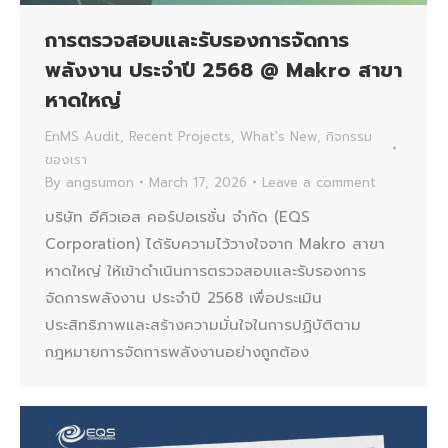
การตรวจสอบและรับรองการจัดการ
พลังงาน ประจำปี 2568 @ Makro สาขา
หาดใหญ่
EnMS Audit
,
Recent Projects
,
What's New
,
กิจกรรม
ของเรา
By
angsumon
March 17, 2026
Leave a comment
บริษัท อีคิวเอส คอร์ปอเรชั่น จำกัด (EQS
Corporation) ได้รับความไว้วางใจจาก Makro สาขา
หาดใหญ่ ให้เข้าดำเนินการตรวจสอบและรับรองการ
จัดการพลังงาน ประจำปี 2568 เพื่อประเมิน
ประสิทธิภาพและสร้างความมั่นใจในการปฏิบัติตาม
กฎหมายการจัดการพลังงานอย่างถูกต้อง