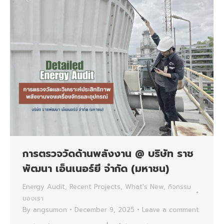
การตรวจวัดด้านพลังงาน @ บริษัท ราช
พัฒนา เอ็นเนอร์ยี จำกัด (มหาชน)
Energy Audit
,
Recent Projects
,
What's New
,
กิจกรรม
ของเรา
By
angsumon
December 9, 2025
Leave a comment