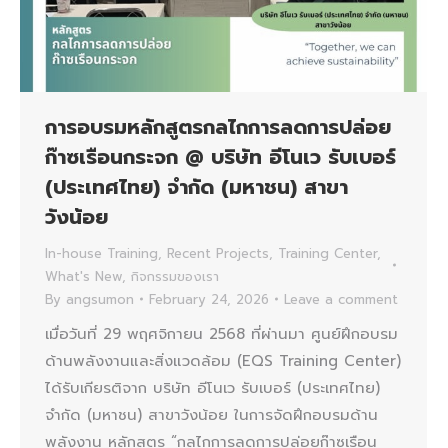
การอบรมหลักสูตรกลไกการลดการปล่อย
ก๊าซเรือนกระจก @ บริษัท อีโนเว รับเบอร์
(ประเทศไทย) จำกัด (มหาชน) สาขา
วังน้อย
In-house Training
,
Recent Projects
,
Training Center
,
What's New
,
กิจกรรมของเรา
By
angsumon
February 24, 2026
Leave a comment
เมื่อวันที่ 29 พฤศจิกายน 2568 ที่ผ่านมา ศูนย์ฝึกอบรม
ด้านพลังงานและสิ่งแวดล้อม (EQS Training Center)
ได้รับเกียรติจาก บริษัท อีโนเว รับเบอร์ (ประเทศไทย)
จำกัด (มหาชน) สาขาวังน้อย ในการจัดฝึกอบรมด้าน
พลังงาน หลักสูตร “กลไกการลดการปล่อยก๊าซเรือน