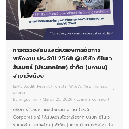
การตรวจสอบและรับรองการจัดการ
พลังงาน ประจำปี 2568 @บริษัท อีโนเว
รับเบอร์ (ประเทศไทย) จำกัด (มหาชน)
สาขาวังน้อย
EnMS Audit
,
Recent Projects
,
What's New
,
กิจกรรม
ของเรา
By
angsumon
March 20, 2026
Leave a comment
บริษัท อีคิวเอส คอร์ปอเรชั่น จำกัด (EQS
Corporation) ได้รับความไว้วางใจจาก บริษัท อีโนเว
รับเบอร์ (ประเทศไทย) จำกัด (มหาชน) สาขาวังน้อย ให้