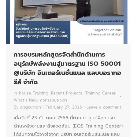
การอบรมหลักสูตรจิตสำนึกด้านการ
อนุรักษ์พลังงานสู่มาตรฐาน ISO 50001
@บริษัท อินเตอร์เนชั่นแนล แลบบอราทอ
รีส์ จำกัด
In-house Training
,
Recent Projects
,
Training Center
,
What's New
,
กิจกรรมของเรา
By
angsumon
February 27, 2026
Leave a comment
เมื่อวันที่ 23 ธันวาคม 2568 ที่ผ่านมา ศูนย์ฝึกอบรม
ด้านพลังงานและสิ่งแวดล้อม (EQS Training Center)
ได้รับความไว้วางใจจาก บริษัท อินเตอร์เนชั่นแนล แลบ