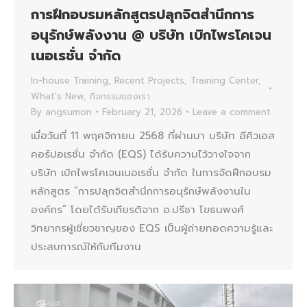
การฝึกอบรมหลักสูตรปลุกจิตสำนึกการ
อนุรักษ์พลังงาน @ บริษัท เบิกไพรโคเจน
เนอเรชั่น จำกัด
In-house Training
,
Recent Projects
,
Training Center
,
What's New
,
กิจกรรมของเรา
By
angsumon
February 21, 2026
Leave a comment
เมื่อวันที่ 11 พฤศจิกายน 2568 ที่ผ่านมา บริษัท อีคิวเอส
คอร์ปอเรชั่น จำกัด (EQS) ได้รับความไว้วางใจจาก
บริษัท เบิกไพรโคเจนเนอเรชั่น จำกัด ในการจัดฝึกอบรม
หลักสูตร “การปลุกจิตสำนึกการอนุรักษ์พลังงานใน
องค์กร” โดยได้รับเกียรติจาก อ.ปรีชา โขธนพงศ์
วิทยากรผู้เชี่ยวชาญของ EQS เป็นผู้ถ่ายทอดความรู้และ
ประสบการณ์ให้กับทีมงาน