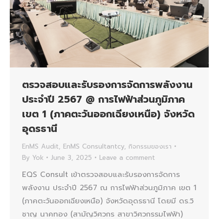
ตรวจสอบและรับรองการจัดการพลังงาน
ประจำปี 2567 @ การไฟฟ้าส่วนภูมิภาค
เขต 1 (ภาคตะวันออกเฉียงเหนือ) จังหวัด
อุดรธานี
EnMS Audit
,
EnMS Consultantcy
,
กิจกรรมของเรา
By
Yok
June 3, 2025
Leave a comment
EQS Consult เข้าตรวจสอบและรับรองการจัดการ
พลังงาน ประจำปี 2567 ณ การไฟฟ้าส่วนภูมิภาค เขต 1
(ภาคตะวันออกเฉียงเหนือ) จังหวัดอุดรธานี โดยมี ดร.วิ
ชาญ นาคทอง (สามัญวิศวกร สาขาวิศวกรรมไฟฟ้า)