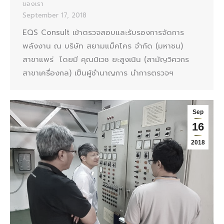
ของเรา
September 17, 2018
EQS Consult เข้าตรวจสอบและรับรองการจัดการ
พลังงาน ณ บริษัท สยามแม็คโคร จำกัด (มหาชน)
สาขาแพร่ โดยมี คุณนิเวช ยะสูงเนิน (สามัญวิศวกร
สาขาเครื่องกล) เป็นผู้ชำนาญการ นำการตรวจฯ
Sep
16
2018