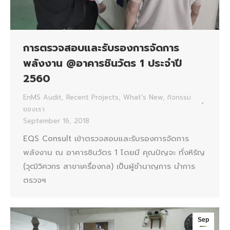
การตรวจสอบและรับรองการจัดการ
พลังงาน @อาคารชินวัตร 1 ประจำปี
2560
EnMS Audit
,
Recent Projects
,
What's New
,
กิจกรรม
ของเรา
September 16, 2018
EQS Consult เข้าตรวจสอบและรับรองการจัดการ
พลังงาน ณ อาคารชินวัตร 1 โดยมี คุณปัญจะ ทั่งหิรัญ
(วุฒิวิศวกร สาขาเครื่องกล) เป็นผู้ชำนาญการ นำการ
ตรวจฯ
Sep