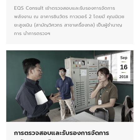
EQS Consult เข้าตรวจสอบและรับรองการจัดการ
พลังงาน ณ อาคารชินวัตร ทาวเวอร์ 2 โดยมี คุณนิเวช
ยะสูงเนิน (สามัญวิศวกร สาขาเครื่องกล) เป็นผู้ชำนาญ
การ นำการตรวจฯ
Sep
16
2018
การตรวจสอบและรับรองการจัดการ