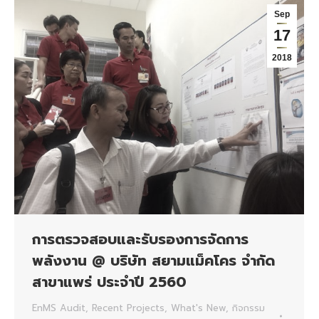
Sep
17
2018
การตรวจสอบและรับรองการจัดการ
พลังงาน @ บริษัท สยามแม็คโคร จำกัด
สาขาแพร่ ประจำปี 2560
EnMS Audit
,
Recent Projects
,
What's New
,
กิจกรรม