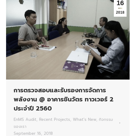
16
2018
การตรวจสอบและรับรองการจัดการ
พลังงาน @ อาคารชินวัตร ทาวเวอร์ 2
ประจำปี 2560
EnMS Audit
,
Recent Projects
,
What's New
,
กิจกรรม
ของเรา
September 16, 2018