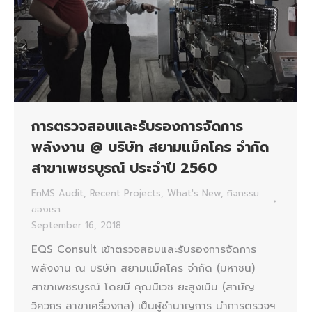
การตรวจสอบและรับรองการจัดการ
พลังงาน @ บริษัท สยามแม็คโคร จำกัด
สาขาเพชรบูรณ์ ประจำปี 2560
EnMS Audit
,
Recent Projects
,
What's New
,
กิจกรรม
ของเรา
September 16, 2018
EQS Consult เข้าตรวจสอบและรับรองการจัดการ
พลังงาน ณ บริษัท สยามแม็คโคร จำกัด (มหาชน)
สาขาเพชรบูรณ์ โดยมี คุณนิเวช ยะสูงเนิน (สามัญ
วิศวกร สาขาเครื่องกล) เป็นผู้ชำนาญการ นำการตรวจฯ