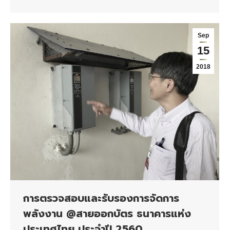
Sep
15
2018
การตรวจสอบและรับรองการจัดการ
พลังงาน @สายออกบัตร ธนาคารแห่ง
ประเทศไทย ประจำปี 2560