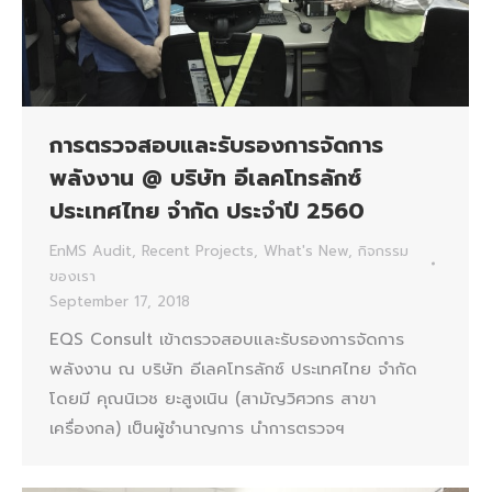
การตรวจสอบและรับรองการจัดการ
พลังงาน @ บริษัท อีเลคโทรลักซ์
ประเทศไทย จำกัด ประจำปี 2560
EnMS Audit
,
Recent Projects
,
What's New
,
กิจกรรม
ของเรา
September 17, 2018
EQS Consult เข้าตรวจสอบและรับรองการจัดการ
พลังงาน ณ บริษัท อีเลคโทรลักซ์ ประเทศไทย จำกัด
โดยมี คุณนิเวช ยะสูงเนิน (สามัญวิศวกร สาขา
เครื่องกล) เป็นผู้ชำนาญการ นำการตรวจฯ