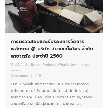
การตรวจสอบและรับรองการจัดการ
พลังงาน @ บริษัท สยามแม็คโคร จำกัด
สาขาตรัง ประจำปี 2560
EnMS Audit
,
Recent Projects
,
What's New
,
กิจกรรม
ของเรา
September 17, 2018
EQS Consult เข้าตรวจสอบและรับรองการจัดการ
พลังงาน ณ บริษัท สยามแม็คโคร จำกัด (มหาชน)
สาขาตรัง โดยมี คุณปรีชา โขธนพงศ์ (สามัญวิศวกร
สาขาเครื่องกล) เป็นผู้ชำนาญการ นำการตรวจฯ