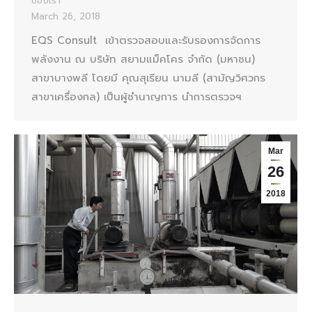
ของเรา
March 26, 2018
EQS Consult เข้าตรวจสอบและรับรองการจัดการ
พลังงาน ณ บริษัท สยามแม็คโคร จำกัด (มหาชน)
สาขาบางพลี โดยมี คุณสุเรียน นามลี (สามัญวิศวกร
สาขาเครื่องกล) เป็นผู้ชำนาญการ นำการตรวจฯ
Mar
26
2018