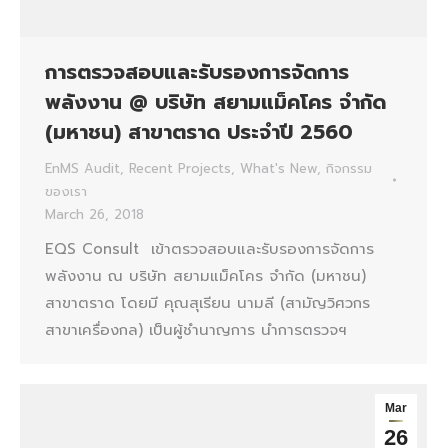
การตรวจสอบและรับรองการจัดการ
พลังงาน @ บริษัท สยามแม็คโคร จำกัด
(มหาชน) สาขาตราด ประจำปี 2560
EnMS Audit
,
Recent Projects
,
What's New
,
กิจกรรม
ของเรา
March 26, 2018
EQS Consult เข้าตรวจสอบและรับรองการจัดการ
พลังงาน ณ บริษัท สยามแม็คโคร จำกัด (มหาชน)
สาขาตราด โดยมี คุณสุเรียน นามลี (สามัญวิศวกร
สาขาเครื่องกล) เป็นผู้ชำนาญการ นำการตรวจฯ
Mar
26