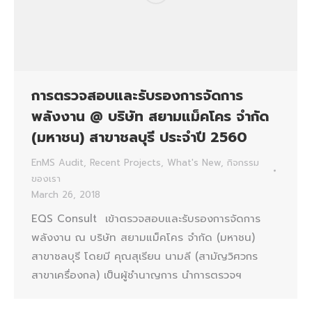
การตรวจสอบและรับรองการจัดการ
พลังงาน @ บริษัท สยามแม็คโคร จำกัด
(มหาชน) สาขาชลบุรี ประจำปี 2560
EnMS Audit
,
Recent Projects
,
What's New
,
กิจกรรม
ของเรา
March 26, 2018
EQS Consult เข้าตรวจสอบและรับรองการจัดการ
พลังงาน ณ บริษัท สยามแม็คโคร จำกัด (มหาชน)
สาขาชลบุรี โดยมี คุณสุเรียน นามลี (สามัญวิศวกร
สาขาเครื่องกล) เป็นผู้ชำนาญการ นำการตรวจฯ