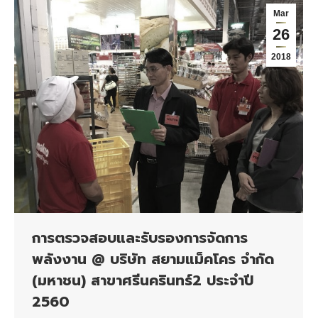
Mar
26
2018
การตรวจสอบและรับรองการจัดการ
พลังงาน @ บริษัท สยามแม็คโคร จำกัด
(มหาชน) สาขาศรีนครินทร์2 ประจำปี
2560