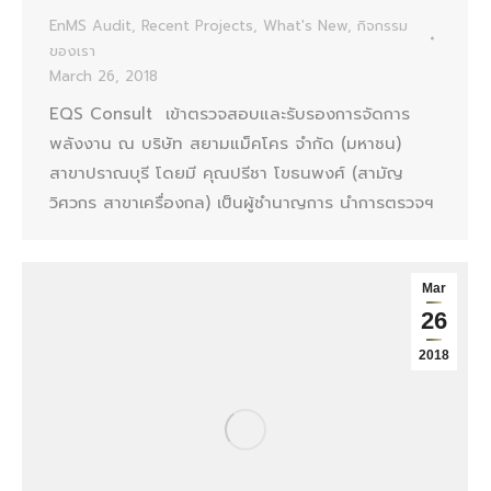
EnMS Audit
,
Recent Projects
,
What's New
,
กิจกรรม
ของเรา
March 26, 2018
EQS Consult เข้าตรวจสอบและรับรองการจัดการ
พลังงาน ณ บริษัท สยามแม็คโคร จำกัด (มหาชน)
สาขาปราณบุรี โดยมี คุณปรีชา โขธนพงศ์ (สามัญ
วิศวกร สาขาเครื่องกล) เป็นผู้ชำนาญการ นำการตรวจฯ
Mar
26
2018