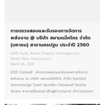
การตรวจสอบและรับรองการจัดการ
พลังงาน @ บริษัท สยามแม็คโคร จำกัด
(มหาชน) สาขานครปฐม ประจำปี 2560
EnMS Audit
,
Recent Projects
,
Uncategorized
,
What's New
,
กิจกรรมของเรา
March 26, 2018
EQS Consult เข้าตรวจสอบและรับรองการจัดการ
พลังงาน ณ บริษัท สยามแม็คโคร จำกัด (มหาชน)
สาขานครปฐม โดยมี คุณปรีชา โขธนพงศ์ (สามัญ
วิศวกร สาขาเครื่องกล) เป็นผู้ชำนาญการ นำการตรวจฯ