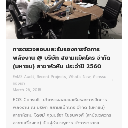
การตรวจสอบและรับรองการจัดการ
พลังงาน @ บริษัท สยามแม็คโคร จำกัด
(มหาชน) สาขาหัวหิน ประจำปี 2560
EnMS Audit
,
Recent Projects
,
What's New
,
กิจกรรม
ของเรา
March 26, 2018
EQS Consult เข้าตรวจสอบและรับรองการจัดการ
พลังงาน ณ บริษัท สยามแม็คโคร จำกัด (มหาชน)
สาขาหัวหิน โดยมี คุณปรีชา โขธนพงศ์ (สามัญวิศวกร
สาขาเครื่องกล) เป็นผู้ชำนาญการ นำการตรวจฯ