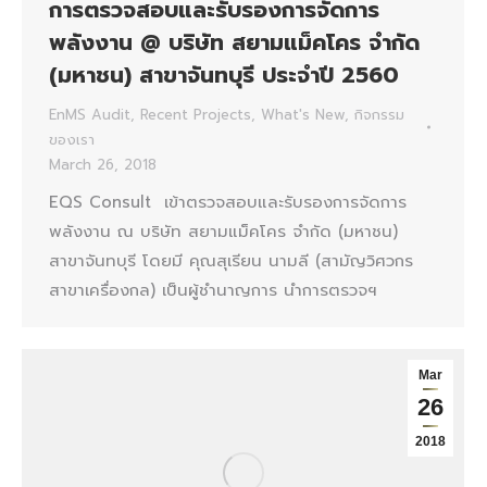
การตรวจสอบและรับรองการจัดการ
พลังงาน @ บริษัท สยามแม็คโคร จำกัด
(มหาชน) สาขาจันทบุรี ประจำปี 2560
EnMS Audit
,
Recent Projects
,
What's New
,
กิจกรรม
ของเรา
March 26, 2018
EQS Consult เข้าตรวจสอบและรับรองการจัดการ
พลังงาน ณ บริษัท สยามแม็คโคร จำกัด (มหาชน)
สาขาจันทบุรี โดยมี คุณสุเรียน นามลี (สามัญวิศวกร
สาขาเครื่องกล) เป็นผู้ชำนาญการ นำการตรวจฯ
Mar
26
2018