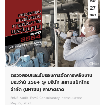
May
27
2023
ตรวจสอบและรับรองการจัดการพลังงาน
ประจำปี 2564 @ บริษัท สยามแม็คโคร
จํากัด (มหาชน) สาขาตราด
EnMS Audit
,
EnMS Consultantcy
,
กิจกรรมของเรา
May 27, 2023