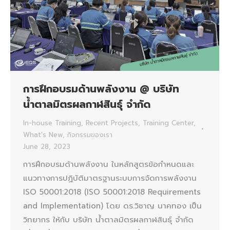
การฝึกอบรมด้านพลังงาน @ บริษัท
น้ำตาลมิตรผลกาฬสินธุ์ จำกัด
In-house Training
,
Recent Projects
,
Training Center
,
What's New
,
กิจกรรมของเรา
June 28, 2023
การฝึกอบรมด้านพลังงาน ในหลักสูตรข้อกำหนดและ
แนวทางการปฏิบัติมาตรฐานระบบการจัดการพลังงาน
ISO 50001:2018 (ISO 50001:2018 Requirements
and Implementation) โดย ดร.วิชาญ นาคทอง เป็น
วิทยากร ให้กับ บริษัท น้ำตาลมิตรผลกาฬสินธุ์ จำกัด