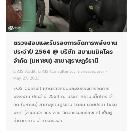
ตรวจสอบและรับรองการจัดการพลังงาน
ประจำปี 2564 @ บริษัท สยามแม็คโคร
จํากัด (มหาชน) สาขาสุราษฎร์ธานี
EnMS Audit
,
EnMS Consultantcy
,
กิจกรรมของเรา
May 27, 2023
EQS Consult เข้าตรวจสอบและรับรองการจัดการ
พลังงาน ประจำปี 2564 ณ บริษัท สยามแม็คโคร จํา
กัด (มหาชน) สาขาสุราษฎร์ธานี โดยมี นายปรีชา โขธน
พงศ์ (สามัญวิศวกร สาขาวิศวกรรมเครื่องกล) เป็นผู้
ชำนาญการ นำการตรวจฯ