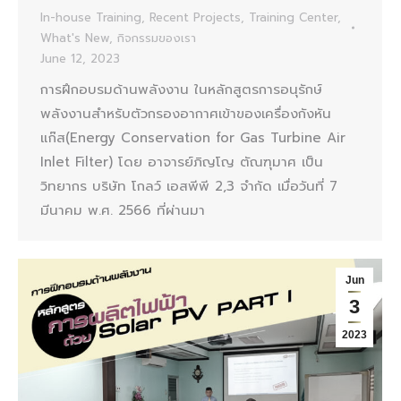
In-house Training
,
Recent Projects
,
Training Center
,
What's New
,
กิจกรรมของเรา
June 12, 2023
การฝึกอบรมด้านพลังงาน ในหลักสูตรการอนุรักษ์
พลังงานสำหรับตัวกรองอากาศเข้าของเครื่องกังหัน
แก๊ส(Energy Conservation for Gas Turbine Air
Inlet Filter) โดย อาจารย์ภิญโญ ตัณฑุมาศ เป็น
วิทยากร บริษัท โกลว์ เอสพีพี 2,3 จำกัด เมื่อวันที่ 7
มีนาคม พ.ศ. 2566 ที่ผ่านมา
Jun
3
2023