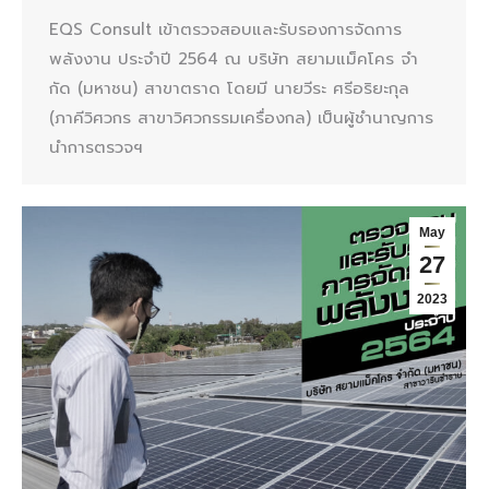
EQS Consult เข้าตรวจสอบและรับรองการจัดการ
พลังงาน ประจำปี 2564 ณ บริษัท สยามแม็คโคร จํา
กัด (มหาชน) สาขาตราด โดยมี นายวีระ ศรีอริยะกุล
(ภาคีวิศวกร สาขาวิศวกรรมเครื่องกล) เป็นผู้ชำนาญการ
นำการตรวจฯ
May
27
2023