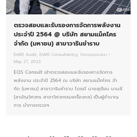
ตรวจสอบและรับรองการจัดการพลังงาน
ประจำปี 2564 @ บริษัท สยามแม็คโคร
จํากัด (มหาชน) สาขาวารินชำราบ
EnMS Audit
,
EnMS Consultantcy
,
กิจกรรมของเรา
May 27, 2023
EQS Consult เข้าตรวจสอบและรับรองการจัดการ
พลังงาน ประจำปี 2564 ณ บริษัท สยามแม็คโคร จํา
กัด (มหาชน) สาขาวารินชำราบ โดยมี นายสุเรียน นามลี
(สามัญวิศวกร สาขาวิศวกรรมเครื่องกล) เป็นผู้ชำนาญ
การ นำการตรวจฯ