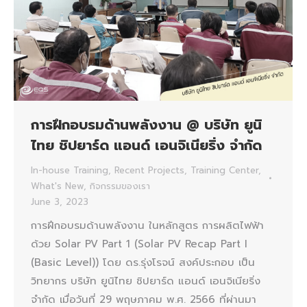
การฝึกอบรมด้านพลังงาน @ บริษัท ยูนิ
ไทย ชิปยาร์ด แอนด์ เอนจิเนียริ่ง จำกัด
In-house Training
,
Recent Projects
,
Training Center
,
What's New
,
กิจกรรมของเรา
June 3, 2023
การฝึกอบรมด้านพลังงาน ในหลักสูตร การผลิตไฟฟ้า
ด้วย Solar PV Part 1 (Solar PV Recap Part I
(Basic Level)) โดย ดร.รุ่งโรจน์ สงค์ประกอบ เป็น
วิทยากร บริษัท ยูนิไทย ชิปยาร์ด แอนด์ เอนจิเนียริ่ง
จำกัด เมื่อวันที่ 29 พฤษภาคม พ.ศ. 2566 ที่ผ่านมา