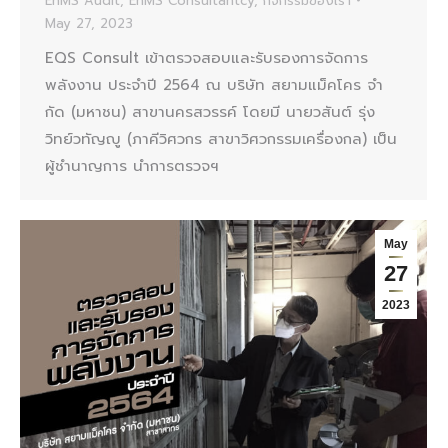
EnMS Audit
,
EnMS Consultantcy
,
กิจกรรมของเรา
May 27, 2023
EQS Consult เข้าตรวจสอบและรับรองการจัดการ
พลังงาน ประจำปี 2564 ณ บริษัท สยามแม็คโคร จํา
กัด (มหาชน) สาขานครสวรรค์ โดยมี นายวสันต์ รุ่ง
วิทย์วทัญญู (ภาคีวิศวกร สาขาวิศวกรรมเครื่องกล) เป็น
ผู้ชำนาญการ นำการตรวจฯ
May
27
2023