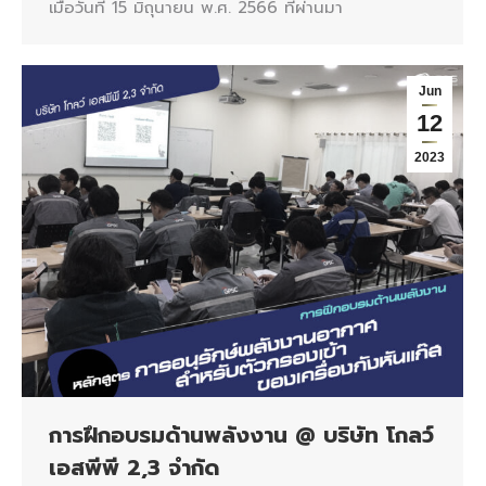
เมื่อวันที่ 15 มิถุนายน พ.ศ. 2566 ที่ผ่านมา
Jun
12
2023
การฝึกอบรมด้านพลังงาน @ บริษัท โกลว์
เอสพีพี 2,3 จำกัด