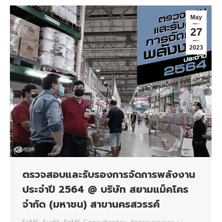
May
27
2023
ตรวจสอบและรับรองการจัดการพลังงาน
ประจำปี 2564 @ บริษัท สยามแม็คโคร
จํากัด (มหาชน) สาขานครสวรรค์