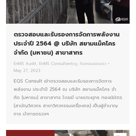
ตรวจสอบและรับรองการจัดการพลังงาน
ประจำปี 2564 @ บริษัท สยามแม็คโคร
จํากัด (มหาชน) สาขาสาทร
EnMS Audit
,
EnMS Consultantcy
,
กิจกรรมของเรา
May 27, 2023
EQS Consult เข้าตรวจสอบและรับรองการจัดการ
พลังงาน ประจำปี 2564 ณ บริษัท สยามแม็คโคร จํา
กัด (มหาชน) สาขาสาทร โดยมี นายประยุทธ ทองนิมิตร
(สามัญวิศวกร สาขาวิศวกรรมเครื่องกล) เป็นผู้ชำนาญ
การ นำการตรวจฯ