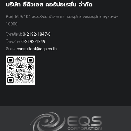
บริษัท อีคิวเอส คอร์ปอเรชั่น จำกัด
ที่อยู่: 599/104 ถนนรัชดาภิเษก แขวงจตุจักร เขตจตุจักร กรุงเทพฯ
10900
โทรศัพท์:
0-2192-1847-8
โทรสาร:
0-2192-1849
อีเมล:
consultant@eqs.co.th