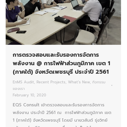
การตรวจสอบและรับรองการจัดการ
พลังงาน @ การไฟฟ้าส่วนภูมิภาค เขต 1
(ภาคใต้) จังหวัดเพชรบุรี ประจำปี 2561
EnMS Audit
,
Recent Projects
,
What's New
,
กิจกรรม
ของเรา
February 10, 2020
EQS Consult เข้าตรวจสอบและรับรองการจัดการ
พลังงาน ประจำปี 2561 ณ การไฟฟ้าส่วนภูมิภาค เขต
1 (ภาคใต้) จังหวัดเพชรบุรี โดยมี นายวสันต์ รุ่งวิทย์