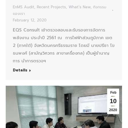
EnMS Audit
,
Recent Projects
,
What's New
,
กิจกรรม
ของเรา
February 12, 2020
EQS Consult เข้าตรวจสอบและรับรองการจัดการ
พลังงาน ประจำปี 2561 ณ การไฟฟ้าส่วนภูมิภาค เขต
2 (ภาคใต้) จังหวัดนครศรีธรรมราช โดยมี นายปรีชา โข
ธนพงศ์ (สามัญวิศวกร สาขาเครื่องกล) เป็นผู้ชำนาญ
การ นำการตรวจฯ
Details
Feb
10
2020