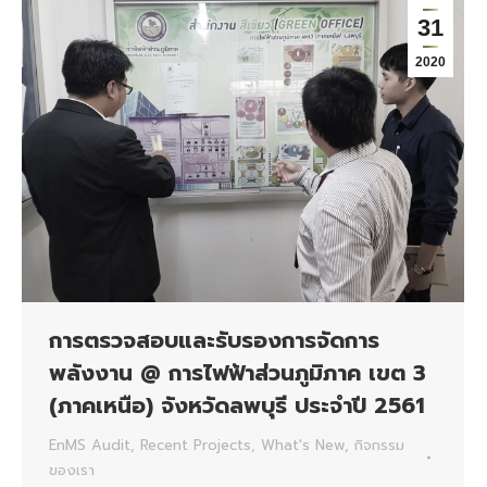
31
2020
การตรวจสอบและรับรองการจัดการ
พลังงาน @ การไฟฟ้าส่วนภูมิภาค เขต 3
(ภาคเหนือ) จังหวัดลพบุรี ประจำปี 2561
EnMS Audit
,
Recent Projects
,
What's New
,
กิจกรรม
ของเรา