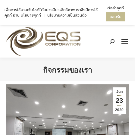
ตั้งค่าคุกกี้
เพื่อการใช้งานเว็บไซต์ได้อย่างมีประสิทธิภาพ เราจึงมีการใช้
คุกกี้ อ่าน
นโยบายคุกกี้
|
นโยบายความเป็นส่วนตัว
ยอมรับ
Search:
กิจกรรมของเรา
You are here:
Jun
23
2020