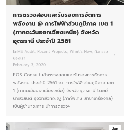
การตรวจสอบและรับรองการจัดการ
พลังงาน @ การไฟฟ้าส่วนภูมิภาค เขต 1
(ภาคตะวันออกเฉียงเหนือ) จังหวัด
อุดรธานี ประจำปี 2561
EnMS Audit
,
Recent Projects
,
What's New
,
กิจกรรม
ของเรา
February 3, 2020
EQS Consult เข้าตรวจสอบและรับรองการจัดการ
พลังงาน ประจำปี 2561 ณ การไฟฟ้าส่วนภูมิภาค เขต
1 (ภาคตะวันออกเฉียงเหนือ) จังหวัดอุดรธานี โดยมี
นายวสันต์ รุ่งวิทย์วทัญญู (ภาคีพิเศษ สาขาเครื่องกล)
เป็นผู้ชำนาญการ นำการตรวจฯ
Jan