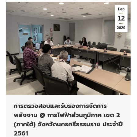
Feb
12
2020
การตรวจสอบและรับรองการจัดการ
พลังงาน @ การไฟฟ้าส่วนภูมิภาค เขต 2
(ภาคใต้) จังหวัดนครศรีธรรมราช ประจำปี
2561