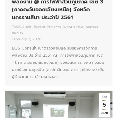
พลังงาน @ การไฟฟ้าส่วนภูมิภาค เขต 3
(ภาคตะวันออกเฉียงเหนือ) จังหวัด
นครราชสีมา ประจำปี 2561
EnMS Audit
,
Recent Projects
,
What's New
,
กิจกรรม
ของเรา
February 7, 2020
EQS Consult เข้าตรวจสอบและรับรองการจัดการ
พลังงาน ประจำปี 2561 ณ การไฟฟ้าส่วนภูมิภาค เขต
1 (ภาคตะวันออกเฉียงเหนือ) จังหวัดนครราชสีมา โดยมี
นายนิเวช ยะสูงเนิน (สามัญวิศวกร สาขาเครื่องกล) เป็น
ผู้ชำนาญการ นำการตรวจฯ
Feb
5
2020