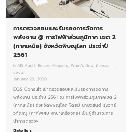
การตรวจสอบและรับรองการจัดการ
พลังงาน @ การไฟฟ้าส่วนภูมิภาค เขต 2
(ภาคเหนือ) จังหวัดพิษณุโลก ประจำปี
2561
EnMS Audit
,
Recent Projects
,
What's New
,
กิจกรรม
ของเรา
January 29, 2020
EQS Consult เข้าตรวจสอบและรับรองการจัดการ
พลังงาน ประจำปี 2561 ณ การไฟฟ้าส่วนภูมิภาคเขต 2
(ภาคเหนือ) จังหวัดพิษณุโลก โดยมี นายวสันต์ รุ่งวิทย์
วทัญญู (ภาคีพิเศษ สาขาเครื่องกล) เป็นผู้ชำนาญการ
นำการตรวจฯ
Details