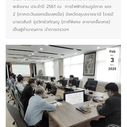
พลังงาน ประจำปี 2561 ณ การไฟฟ้าส่วนภูมิภาค เขต
2 (ภาคตะวันออกเฉียงเหนือ) จังหวัดอุบลราชธานี โดยมี
นายวสันต์ รุ่งวิทย์วทัญญู (ภาคีพิเศษ สาขาเครื่องกล)
เป็นผู้ชำนาญการ นำการตรวจฯ
Feb
3
2020