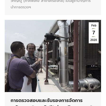
วทัญญู (ภาคีพิเศษ สาขาเครื่องกล) เป็นผู้ชำนาญการ
นำการตรวจฯ
Feb
7
2020
การตรวจสอบและรับรองการจัดการ