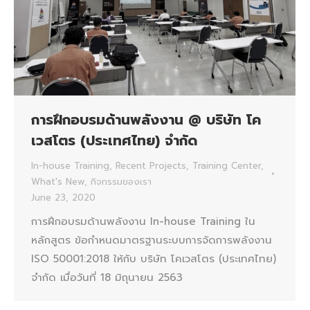
การฝึกอบรมด้านพลังงาน @ บริษัท โค
เวสโตร (ประเทศไทย) จำกัด
In-house Training
,
Recent Projects
,
Training Center
,
What's New
,
กิจกรรมของเรา
June 23, 2020
การฝึกอบรมด้านพลังงาน In-house Training ใน
หลักสูตร ข้อกำหนดมาตรฐานระบบการจัดการพลังงาน
ISO 50001:2018 ให้กับ บริษัท โคเวสโตร (ประเทศไทย)
จำกัด เมื่อวันที่ 18 มิถุนายน 2563