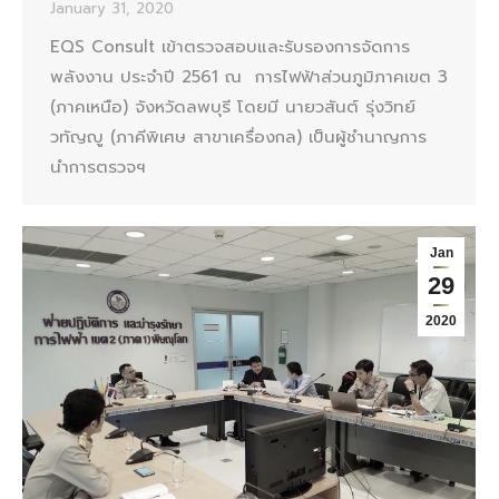
January 31, 2020
EQS Consult เข้าตรวจสอบและรับรองการจัดการ
พลังงาน ประจำปี 2561 ณ การไฟฟ้าส่วนภูมิภาคเขต 3
(ภาคเหนือ) จังหวัดลพบุรี โดยมี นายวสันต์ รุ่งวิทย์
วทัญญู (ภาคีพิเศษ สาขาเครื่องกล) เป็นผู้ชำนาญการ
นำการตรวจฯ
Jan
29
2020