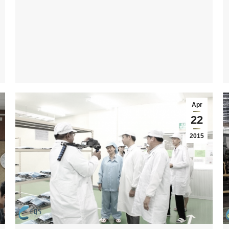
Apr
22
2015