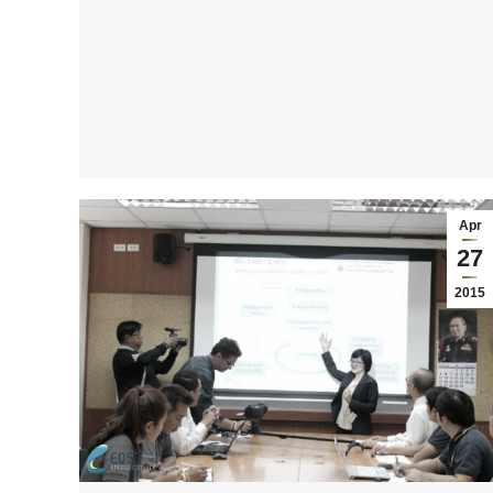
Apr
27
2015