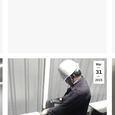
Mar
31
2015