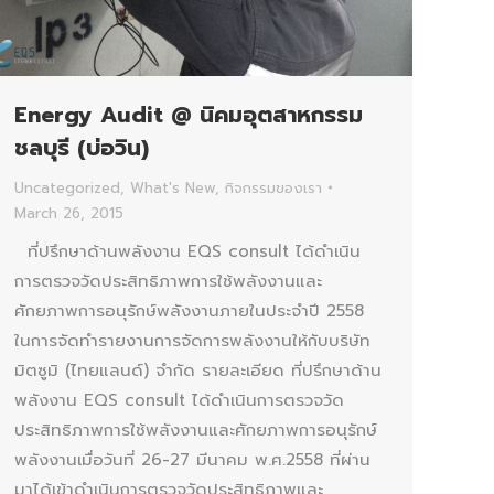
Energy Audit @ นิคมอุตสาหกรรม
ชลบุรี (บ่อวิน)
Uncategorized
,
What's New
,
กิจกรรมของเรา
March 26, 2015
ที่ปรึกษาด้านพลังงาน EQS consult ได้ดำเนิน
การตรวจวัดประสิทธิภาพการใช้พลังงานและ
ศักยภาพการอนุรักษ์พลังงานภายในประจำปี 2558
ในการจัดทำรายงานการจัดการพลังงานให้กับบริษัท
มิตซูมิ (ไทยแลนด์) จำกัด รายละเอียด ที่ปรึกษาด้าน
พลังงาน EQS consult ได้ดำเนินการตรวจวัด
ประสิทธิภาพการใช้พลังงานและศักยภาพการอนุรักษ์
พลังงานเมื่อวันที่ 26-27 มีนาคม พ.ศ.2558 ที่ผ่าน
มาได้เข้าดำเนินการตรวจวัดประสิทธิภาพและ