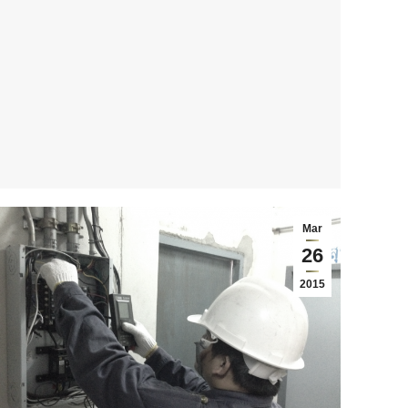
Mar
26
2015