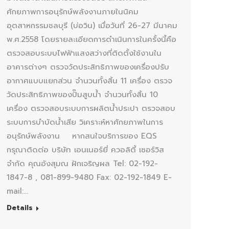
ศักยภาพการอนุรักษ์พลังงานภายในนิคม
อุตสาหกรรมชลบุรี (บ่อวิน) เมื่อวันที่ 26-27 มีนาคม
พ.ศ.2558 โดยรายละเอียดการดำเนินการในครั้งนี้คือ
ตรวจสอบระบบไฟฟ้าแสงสว่างที่ติดตั้งใช้งานใน
อาคารต่างๆ ตรวจวัดประสิทธิภาพของเครื่องปรับ
อากาศแบบแยกส่วน จำนวนทั้งสิ้น 11 เครื่อง ตรวจ
วัดประสิทธิภาพของปั๊มสูบน้ำ จำนวนทั้งสิ้น 10
เครื่อง ตรวจสอบระบบการผลิตน้ำประปา ตรวจสอบ
ระบบการบำบัดน้ำเสีย วิเคราะห์หาศักยภาพในการ
อนุรักษ์พลังงาน หากสนใจบริการของ EQS
กรุณาติดต่อ บริษัท เอนเนอร์ยี่ ควอลิตี้ เซอร์วิส
จำกัด คุณอังสุมณ ฝักเจริญผล Tel: 02-192-
1847-8 , 081-899-9480 Fax: 02-192-1849 E-
mail:…
Details