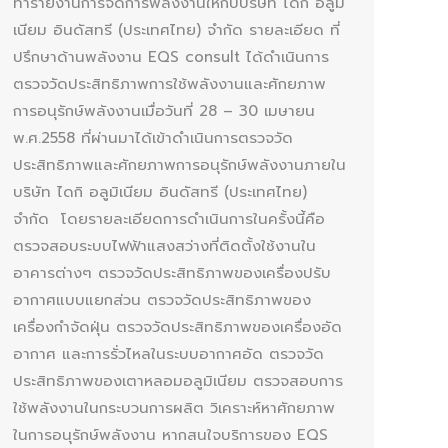
ทำรายงานการจัดการพลังงานให้กับบริษัท ไดกิ อลูมิ
เนียม อินดัสทรี (ประเทศไทย) จำกัด รายละเอียด ที่
ปรึกษาด้านพลังงาน EQS consult ได้ดำเนินการ
ตรวจวัดประสิทธิภาพการใช้พลังงานและศักยภาพ
การอนุรักษ์พลังงานเมื่อวันที่ 28 – 30 เมษายน
พ.ศ.2558 ที่ผ่านมาได้เข้าดำเนินการตรวจวัด
ประสิทธิภาพและศักยภาพการอนุรักษ์พลังงานภายใน
บริษัท ไดกิ อลูมิเนียม อินดัสทรี (ประเทศไทย)
จำกัด โดยรายละเอียดการดำเนินการในครั้งนี้คือ
ตรวจสอบระบบไฟฟ้าแสงสว่างที่ติดตั้งใช้งานใน
อาคารต่างๆ ตรวจวัดประสิทธิภาพของเครื่องปรับ
อากาศแบบแยกส่วน ตรวจวัดประสิทธิภาพของ
เครื่องกำจัดฝุ่น ตรวจวัดประสิทธิภาพของเครื่องอัด
อากาศ และการรั่วไหลในระบบอากาศอัด ตรวจวัด
ประสิทธิภาพของเตาหลอมอลูมิเนียม ตรวจสอบการ
ใช้พลังงานในกระบวนการผลิต วิเคราะห์หาศักยภาพ
ในการอนุรักษ์พลังงาน หากสนใจบริการของ EQS