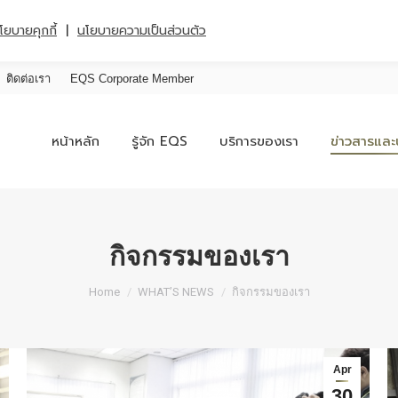
|
โยบายคุกกี้
นโยบายความเป็นส่วนตัว
ติดต่อเรา
EQS Corporate Member
หน้าหลัก
รู้จัก EQS
บริการของเรา
ข่าวสารและ
กิจกรรมของเรา
You are here:
Home
WHAT’S NEWS
กิจกรรมของเรา
Apr
30