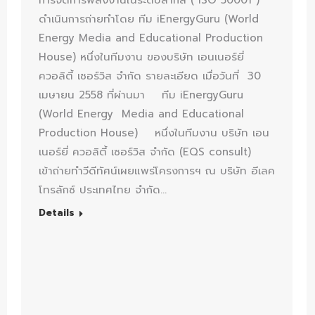
การจัดการพลังงานในระดับสากล ( ISO 50001 )
ดำเนินการถ่ายทำโดย ทีม iEnergyGuru (World
Energy Media and Educational Production
House) หนึ่งในทีมงาน ของบริษัท เอนเนอร์ยี่
ควอลิตี้ เซอร์วิส จำกัด รายละเอียด เมื่อวันที่ 30
เมษายน 2558 ที่ผ่านมา ทีม iEnergyGuru
(World Energy Media and Educational
Production House) หนึ่งในทีมงาน บริษัท เอน
เนอร์ยี่ ควอลิตี้ เซอร์วิส จำกัด (EQS consult)
เข้าถ่ายทำวีดีทัศน์เผยแพร่โครงการฯ ณ บริษัท อีเลค
โทรลักซ์ ประเทศไทย จำกัด…
Details