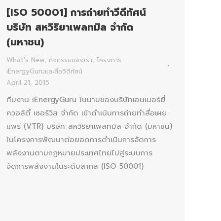
[ISO 50001] การถ่ายทำวีดีทัศน์
บริษัท สหวิริยาเพลทมิล จำกัด
(มหาชน)
What's New
,
กิจกรรมของเรา
,
โครงการ
iEnergyGuruและสื่อวิดีทัศน์
April 21, 2015
ทีมงาน iEnergyGuru ในนามของบริษัทเอนเนอร์ยี่
ควอลิตี้ เซอร์วิส จำกัด เข้าดำเนินการถ่ายทำสื่อเผย
แพร่ (VTR) บริษัท สหวิริยาเพลทมิล จำกัด (มหาชน)
ในโครงการพัฒนาต่อยอดการดำเนินการจัดการ
พลังงานตามกฎหมายประเทศไทยไปสู่ระบบการ
จัดการพลังงานในระดับสากล (ISO 50001)