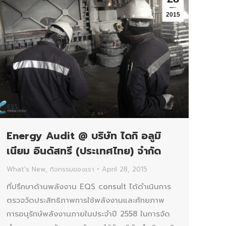
2015
Energy Audit @ บริษัท ไดกิ อลูมิ
เนียม อินดัสทรี (ประเทศไทย) จำกัด
What's New
,
กิจกรรมของเรา
April 28, 2015
ที่ปรึกษาด้านพลังงาน EQS consult ได้ดำเนินการ
ตรวจวัดประสิทธิภาพการใช้พลังงานและศักยภาพ
การอนุรักษ์พลังงานภายในประจำปี 2558 ในการจัด