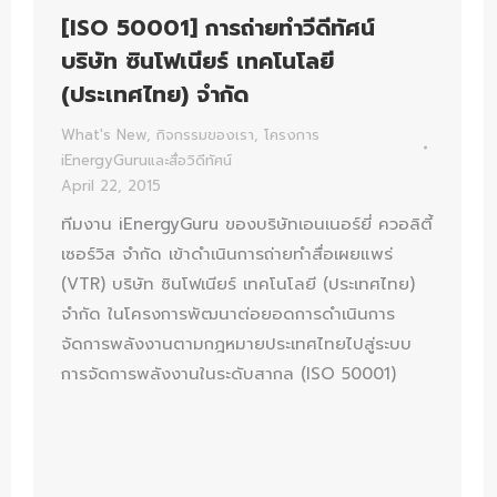
[ISO 50001] การถ่ายทำวีดีทัศน์
บริษัท ซินโฟเนียร์ เทคโนโลยี
(ประเทศไทย) จำกัด
What's New
,
กิจกรรมของเรา
,
โครงการ
iEnergyGuruและสื่อวิดีทัศน์
April 22, 2015
ทีมงาน iEnergyGuru ของบริษัทเอนเนอร์ยี่ ควอลิตี้
เซอร์วิส จำกัด เข้าดำเนินการถ่ายทำสื่อเผยแพร่
(VTR) บริษัท ซินโฟเนียร์ เทคโนโลยี (ประเทศไทย)
จำกัด ในโครงการพัฒนาต่อยอดการดำเนินการ
จัดการพลังงานตามกฎหมายประเทศไทยไปสู่ระบบ
การจัดการพลังงานในระดับสากล (ISO 50001)