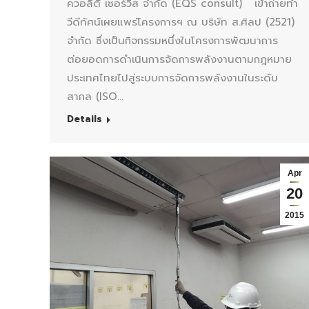
ควอลิตี้ เซอร์วิส จำกัด (EQS consult) เข้าถ่ายทำ
วีดีทัศน์เผยแพร่โครงการฯ ณ บริษัท ส.ศิลป (2521)
จำกัด ซึ่งเป็นกิจกรรมหนึ่งในโครงการพัฒนาการ
ต่อยอดการดำเนินการจัดการพลังงานตามกฎหมาย
ประเทศไทยไปสู่ระบบการจัดการพลังงานในระดับ
สากล (ISO…
Details
Apr
20
2015