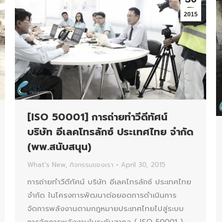
2015
[ISO 50001] การถ่ายทำวีดีทัศน์
บริษัท อีเลคโทรลักซ์ ประเทศไทย จำกัด
(พพ.สนับสนุน)
What's New
,
กิจกรรมของเรา
April 30, 2015
การถ่ายทำวีดีทัศน์ บริษัท อีเลคโทรลักซ์ ประเทศไทย
จำกัด ในโครงการพัฒนาต่อยอดการดำเนินการ
จัดการพลังงานตามกฎหมายประเทศไทยไปสู่ระบบ