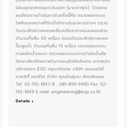
นิคมอุตสาหกรรมตะวันออก (มาบตาพุด) โดยราย
ละเอียดการดำเนินการในครั้งนี้คือ ตรวจสอบระบบ
ไฟฟ้าแสงสว่างที่ติดตั้งใช้งานในอาคารต่างๆ ตรวจ
วัดประสิทธิภาพของเครื่องปรับอากาศแบบแยกส่วน
จำนวนทั้งสิ้น 60 เครื่อง ตรวจวัดประสิทธิภาพของ
ปั๊มสูบน้ำ จำนวนทั้งสิ้น 13 เครื่อง ตรวจสอบระบบ
การผลิตน้ำประปา ตรวจสอบระบบการบำบัดน้ำเสีย
วิเคราะห์หาศักยภาพในการอนุรักษ์พลังงาน หากสนใจ
บริการของ EQS กรุณาติดต่อ บริษัท เอนเนอร์ยี่
ควอลิตี้ เซอร์วิส จำกัด คุณอังสุมณ ฝักเจริญผล
Tel: 02-192-1847-8 , 081-899-9480 Fax: 02-
192-1849 E-mail: engineering@eqs.co.th
Details