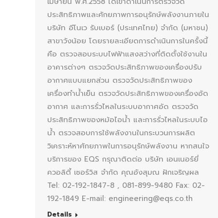
เมษายน พ.ศ.2558 ได้เข้าดำเนินการตรวจวัด
ประสิทธิภาพและศักยภาพการอนุรักษ์พลังงานภายใน
บริษัท อีโนเว รับเบอร์ (ประเทศไทย) จำกัด (มหาชน)
สาขาวังน้อย โดยรายละเอียดการดำเนินการในครั้งนี้
คือ ตรวจสอบระบบไฟฟ้าแสงสว่างที่ติดตั้งใช้งานใน
อาคารต่างๆ ตรวจวัดประสิทธิภาพของเครื่องปรับ
อากาศแบบแยกส่วน ตรวจวัดประสิทธิภาพของ
เครื่องทำน้ำเย็น ตรวจวัดประสิทธิภาพของเครื่องอัด
อากาศ และการรั่วไหลในระบบอากาศอัด ตรวจวัด
ประสิทธิภาพของหม้อไอน้ำ และการรั่วไหลในระบบไอ
น้ำ ตรวจสอบการใช้พลังงานในกระบวนการผลิต
วิเคราะห์หาศักยภาพในการอนุรักษ์พลังงาน หากสนใจ
บริการของ EQS กรุณาติดต่อ บริษัท เอนเนอร์ยี่
ควอลิตี้ เซอร์วิส จำกัด คุณอังสุมณ ฝักเจริญผล
Tel: 02-192-1847-8 , 081-899-9480 Fax: 02-
192-1849 E-mail: engineering@eqs.co.th
Details