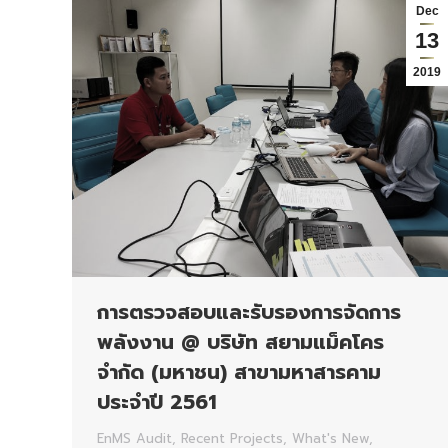
Dec
13
2019
การตรวจสอบและรับรองการจัดการ
พลังงาน @ บริษัท สยามแม็คโคร
จำกัด (มหาชน) สาขามหาสารคาม
ประจำปี 2561
EnMS Audit
,
Recent Projects
,
What's New
,