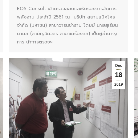
EQS Consult เข้าตรวจสอบและรับรองการจัดการ
พลังงาน ประจำปี 2561 ณ บริษัท สยามแม็คโคร
จำกัด (มหาชน) สาขาวารินชำราบ โดยมี นายสุเรียน
นามลี (สามัญวิศวกร สาขาเครื่องกล) เป็นผู้ชำนาญ
การ นำการตรวจฯ
Dec
18
2019