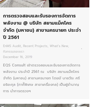
การตรวจสอบและรับรองการจัดการ
พลังงาน @ บริษัท สยามแม็คโคร
จำกัด (มหาชน) สาขานครนายก ประจำ
ปี 2561
EnMS Audit
,
Recent Projects
,
What's New
,
กิจกรรมของเรา
December 16, 2019
EQS Consult เข้าตรวจสอบและรับรองการจัดการ
พลังงาน ประจำปี 2561 ณ บริษัท สยามแม็คโคร
จำกัด (มหาชน) สาขานครนายก โดยมี นายวีระ ศรี
อริยะกุล (ภาคีิพิเศษ สาขาเครื่องกล) เป็นผู้ชำนาญ
การ นำการตรวจฯ