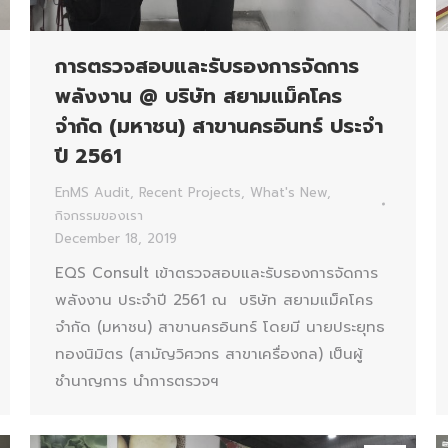
การตรวจสอบและรับรองการจัดการ
พลังงาน @ บริษัท สยามแม็คโคร
จำกัด (มหาชน) สาขานครอินทร์ ประจำ
ปี 2561
EnMS Audit
,
Recent Projects
,
What's New
,
กิจกรรมของเรา
December 18, 2019
EQS Consult เข้าตรวจสอบและรับรองการจัดการ
พลังงาน ประจำปี 2561 ณ บริษัท สยามแม็คโคร
จำกัด (มหาชน) สาขานครอินทร์ โดยมี นายประยุทธ
ทองนิมิตร (สามัญวิศวกร สาขาเครื่องกล) เป็นผู้
ชำนาญการ นำการตรวจฯ