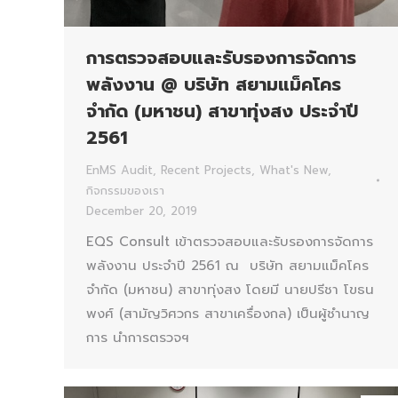
การตรวจสอบและรับรองการจัดการ
พลังงาน @ บริษัท สยามแม็คโคร
จำกัด (มหาชน) สาขาทุ่งสง ประจำปี
2561
EnMS Audit
,
Recent Projects
,
What's New
,
กิจกรรมของเรา
December 20, 2019
EQS Consult เข้าตรวจสอบและรับรองการจัดการ
พลังงาน ประจำปี 2561 ณ บริษัท สยามแม็คโคร
จำกัด (มหาชน) สาขาทุ่งสง โดยมี นายปรีชา โขธน
พงศ์ (สามัญวิศวกร สาขาเครื่องกล) เป็นผู้ชำนาญ
การ นำการตรวจฯ