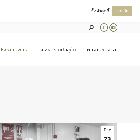
ตั้งค่าคุกกี้
ยอมรับ
Search:
Facebook
YouTube
page
page
opens
opens
ประชาสัมพันธ์
โครงการในปัจจุบัน
ผลงานของเรา
in
in
new
new
window
window
Dec
23