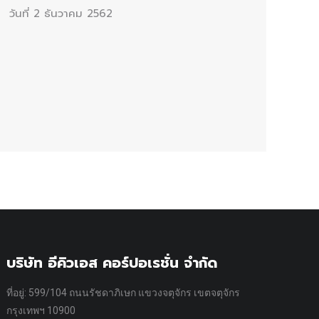
วันที่ 2 ธันวาคม 2562
บริษัท อีคิวเอส คอร์ปอเรชั่น จำกัด
ที่อยู่: 599/104 ถนนรัชดาภิเษก แขวงจตุจักร เขตจตุจักร
กรุงเทพฯ 10900