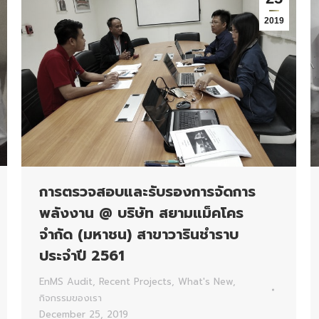
2019
การตรวจสอบและรับรองการจัดการ
พลังงาน @ บริษัท สยามแม็คโคร
จำกัด (มหาชน) สาขาวารินชำราบ
ประจำปี 2561
EnMS Audit
,
Recent Projects
,
What's New
,
กิจกรรมของเรา
December 25, 2019