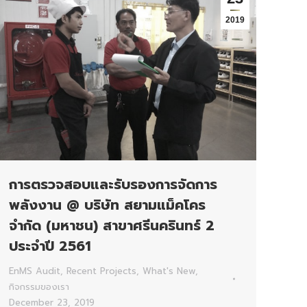
2019
การตรวจสอบและรับรองการจัดการ
พลังงาน @ บริษัท สยามแม็คโคร
จำกัด (มหาชน) สาขาศรีนครินทร์ 2
ประจำปี 2561
EnMS Audit
,
Recent Projects
,
What's New
,
กิจกรรมของเรา
December 23, 2019