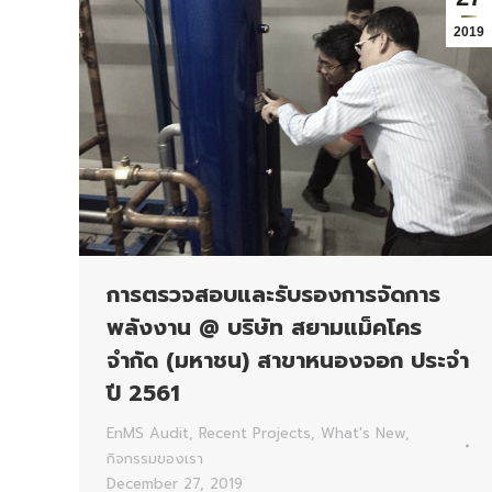
2019
การตรวจสอบและรับรองการจัดการ
พลังงาน @ บริษัท สยามแม็คโคร
จำกัด (มหาชน) สาขาหนองจอก ประจำ
ปี 2561
EnMS Audit
,
Recent Projects
,
What's New
,
กิจกรรมของเรา
December 27, 2019