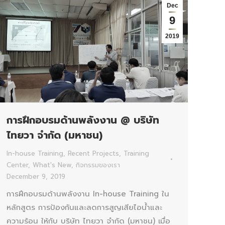
Dec
9
2019
การฝึกอบรมด้านพลังงาน @ บริษัท
ไทยวา จำกัด (มหาชน)
In-house Training
,
Recent Projects
,
Training
Center
,
What's New
,
กิจกรรมของเรา
December 9, 2019
การฝึกอบรมด้านพลังงาน In-house Training ใน
หลักสูตร การป้องกันและลดการสูญเสียไอน้ำและ
ความร้อน ให้กับ บริษัท ไทยวา จำกัด (มหาชน) เมื่อ