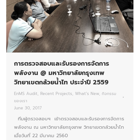
การตรวจสอบและรับรองการจัดการ
พลังงาน @ มหาวิทยาลัยกรุงเทพ
วิทยาเขตกล้วยน้ำไท ประจำปี 2559
EnMS Audit
,
Recent Projects
,
What's New
,
กิจกรรม
ของเรา
June 30, 2017
ทีมผู้ตรวจสอบฯ เข้าตรวจสอบและรับรองการจัดการ
พลังงาน ณ มหาวิทยาลัยกรุงเทพ วิทยาเขตกล้วยน้ำไท
เมื่อวันที่ 22 มีนาคม 2560