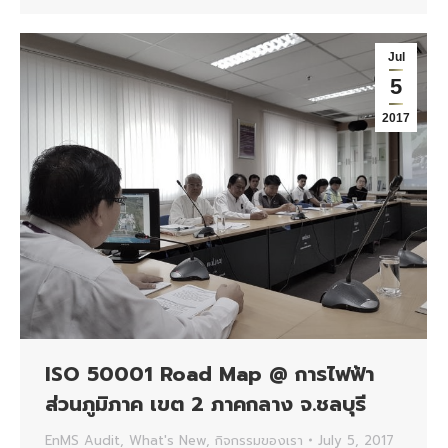
Jul
5
2017
ISO 50001 Road Map @ การไฟฟ้า
ส่วนภูมิภาค เขต 2 ภาคกลาง จ.ชลบุรี
EnMS Audit
,
What's New
,
กิจกรรมของเรา
July 5, 2017