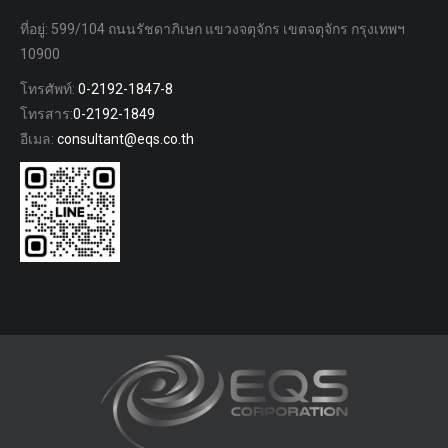
ที่อยู่: 599/104 ถนนรัชดาภิเษก แขวงจตุจักร เขตจตุจักร กรุงเทพฯ
10900
โทรศัพท์:
0-2192-1847-8
โทรสาร:
0-2192-1849
อีเมล:
consultant@eqs.co.th