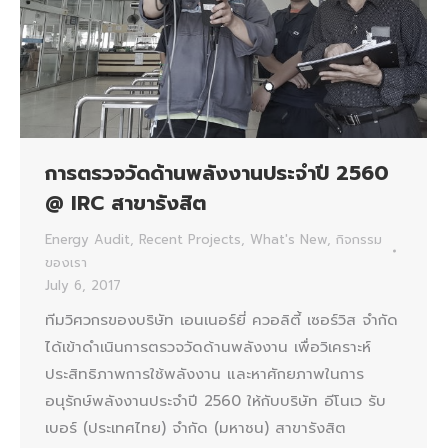
การตรวจวัดด้านพลังงานประจำปี 2560
@ IRC สาขารังสิต
Energy Audit
,
Recent Projects
,
What's New
,
กิจกรรม
ของเรา
July 6, 2017
ทีมวิศวกรของบริษัท เอนเนอร์ยี่ ควอลิตี้ เซอร์วิส จำกัด
ได้เข้าดำเนินการตรวจวัดด้านพลังงาน เพื่อวิเคราะห์
ประสิทธิภาพการใช้พลังงาน และหาศักยภาพในการ
อนุรักษ์พลังงานประจำปี 2560 ให้กับบริษัท อีโนเว รับ
เบอร์ (ประเทศไทย) จำกัด (มหาชน) สาขารังสิต