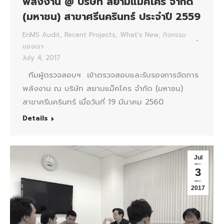
พลังงาน @ บริษัท สยามแม็คโคร จำกัด
(มหาชน) สาขาศรีนครินทร์ ประจำปี 2559
EnMS Audit
,
Recent Projects
,
What's New
,
กิจกรรม
ของเรา
July 4, 2017
ทีมผู้ตรวจสอบฯ เข้าตรวจสอบและรับรองการจัดการ
พลังงาน ณ บริษัท สยามแม็คโคร จำกัด (มหาชน)
สาขาศรีนครินทร์ เมื่อวันที่ 19 มีนาคม 2560
Details
Jul
3
2017