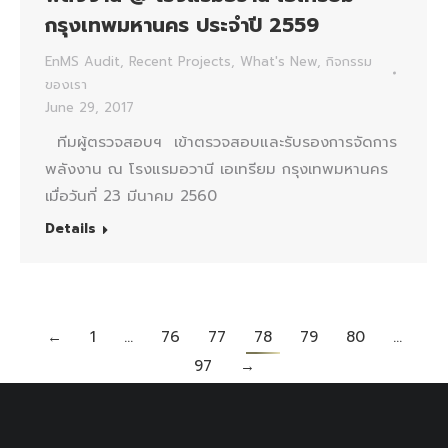
กรุงเทพมหานคร ประจำปี 2559
EnMS Audit
,
Recent Projects
,
What's New
,
กิจกรรม
ของเรา
June 29, 2017
ทีมผู้ตรวจสอบฯ เข้าตรวจสอบและรับรองการจัดการ
พลังงาน ณ โรงแรมอวานี เอเทรียม กรุงเทพมหานคร
เมื่อวันที่ 23 มีนาคม 2560
Details
←
1
…
76
77
78
79
80
…
97
→