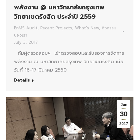
พลังงาน @ มหาวิทยาลัยกรุงเทพ
วิทยาเขตรังสิต ประจำปี 2559
EnMS Audit
,
Recent Projects
,
What's New
,
กิจกรรม
ของเรา
July 3, 2017
ทีมผู้ตรวจสอบฯ เข้าตรวจสอบและรับรองการจัดการ
พลังงาน ณ มหาวิทยาลัยกรุงเทพ วิทยาเขตรังสิต เมื่อ
วันที่ 16-17 มีนาคม 2560
Details
Jun
30
2017