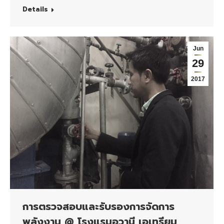
Details
Jun
29
2017
การตรวจสอบและรับรองการจัดการ
พลังงาน @ โรงแรมอวานี เอเทรียม