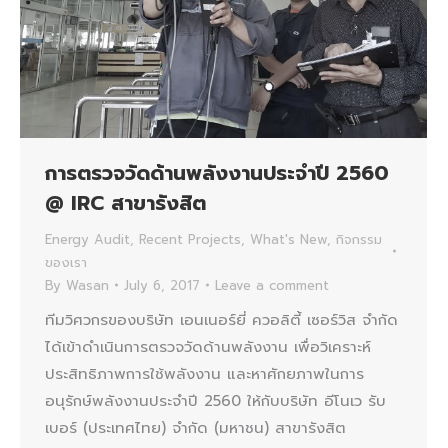
การตรวจวัดด้านพลังงานประจำปี 2560
@ IRC สาขารังสิต
Energy Audit
,
Recent Projects
,
What's New
,
กิจกรรม
ของเรา
By
Wasan
July 6, 2017
Leave a comment
ทีมวิศวกรของบริษัท เอนเนอร์ยี่ ควอลิตี้ เซอร์วิส จำกัด
ได้เข้าดำเนินการตรวจวัดด้านพลังงาน เพื่อวิเคราะห์
ประสิทธิภาพการใช้พลังงาน และหาศักยภาพในการ
อนุรักษ์พลังงานประจำปี 2560 ให้กับบริษัท อีโนเว รับ
เบอร์ (ประเทศไทย) จำกัด (มหาชน) สาขารังสิต