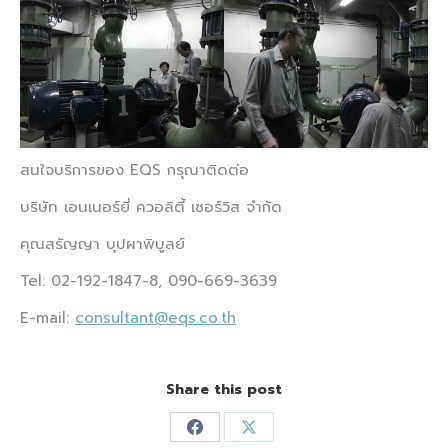
สนใจบริการของ EQS กรุณาติดต่อ
บริษัท เอนเนอร์ยี่ ควอลิตี้ เซอร์วิส จำกัด
คุณสรัญญา บุปผาพิบูลย์
Tel: 02-192-1847-8, 090-669-3639
E-mail:
consultant@eqs.co.th
Share this post
Share
Share