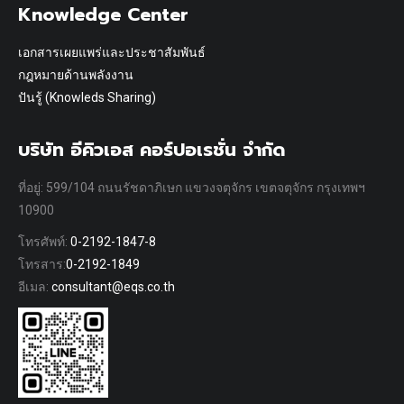
Knowledge Center
เอกสารเผยแพร่และประชาสัมพันธ์
กฎหมายด้านพลังงาน
ปันรู้ (Knowleds Sharing)
บริษัท อีคิวเอส คอร์ปอเรชั่น จำกัด
ที่อยู่: 599/104 ถนนรัชดาภิเษก แขวงจตุจักร เขตจตุจักร กรุงเทพฯ
10900
โทรศัพท์:
0-2192-1847-8
โทรสาร:
0-2192-1849
อีเมล:
consultant@eqs.co.th