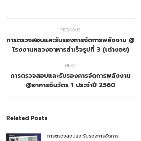
on
on
Facebook
X
Post
PREVIOUS
navigation
การตรวจสอบและรับรองการจัดการพลังงาน @
Previous
โรงงานหลวงอาหารสำเร็จรูปที่ 3 (เต่างอย)
post:
NEXT
การตรวจสอบและรับรองการจัดการพลังงาน
Next
@อาคารชินวัตร 1 ประจำปี 2560
post:
Related Posts
การตรวจสอบและรับรองการจัดการ