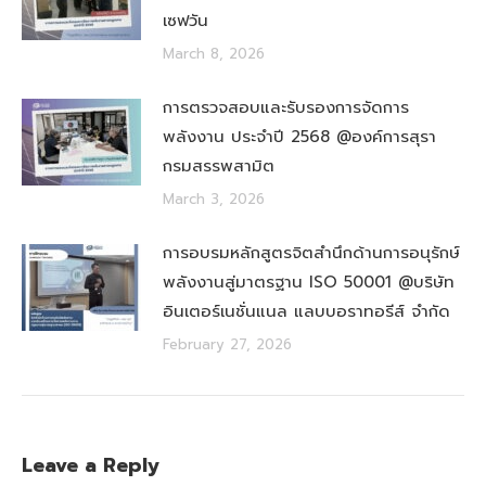
เซฟวัน
March 8, 2026
การตรวจสอบและรับรองการจัดการ
พลังงาน ประจำปี 2568 @องค์การสุรา
กรมสรรพสามิต
March 3, 2026
การอบรมหลักสูตรจิตสำนึกด้านการอนุรักษ์
พลังงานสู่มาตรฐาน ISO 50001 @บริษัท
อินเตอร์เนชั่นแนล แลบบอราทอรีส์ จำกัด
February 27, 2026
Leave a Reply