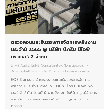
ตรวจสอบและรับรองการจัดการพลังงาน
ประจำปี 2565 @ บริษัท บี.กริม บีไอพี
เพาเวอร์ 2 จำกัด
EnMS Audit
,
EnMS Consultantcy
,
กิจกรรมของเรา
By
supphathada
July 31, 2023
Leave a comment
EQS Consult เข้าตรวจสอบและรับรองการจัดการ
พลังงาน ประจำปี 2565 ณ บริษัท บี.กริม บีไอพี เพา
เวอร์ 2 จำกัด โดยมี มี นายปัญจะ ทั่งหิรัญ (วุฒิวิศวกร
สาขาวิศวกรรมเครื่องกล) เป็นผู้ชำนาญการ นำการ
ตรวจฯ