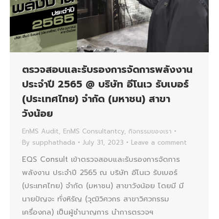
ตรวจสอบและรับรองการจัดการพลังงาน
ประจำปี 2565 @ บริษัท อีโนเว รับเบอร์
(ประเทศไทย) จำกัด (มหาชน) สาขา
วังน้อย
EnMS Audit
,
EnMS Consultantcy
,
กิจกรรมของเรา
By
supphathada
July 31, 2023
Leave a comment
EQS Consult เข้าตรวจสอบและรับรองการจัดการ
พลังงาน ประจำปี 2565 ณ บริษัท อีโนเว รับเบอร์
(ประเทศไทย) จำกัด (มหาชน) สาขาวังน้อย โดยมี มี
นายปัญจะ ทั่งหิรัญ (วุฒิวิศวกร สาขาวิศวกรรม
เครื่องกล) เป็นผู้ชำนาญการ นำการตรวจฯ