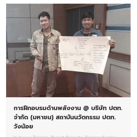
การฝึกอบรมด้านพลังงาน @ บริษัท ปตท.
จำกัด (มหาชน) สถาบันนวัตกรรม ปตท.
วังน้อย