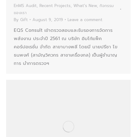
EnMS Audit
,
Recent Projects
,
What's New
,
กิจกรรม
ของเรา
By
Gift
August 9, 2019
Leave a comment
EQS Consult เข้าตรวจสอบและรับรองการจัดการ
พลังงาน ประจำปี 2561 ณ บริษัท อิมโก้แพ็ค
คอร์ปอเรชั่น จำกัด สาขาบางพลี โดยมี นายปรีชา โข
ธนพงศ์ (สามัญวิศวกร สาขาเครื่องกล) เป็นผู้ชำนาญ
การ นำการตรวจฯ