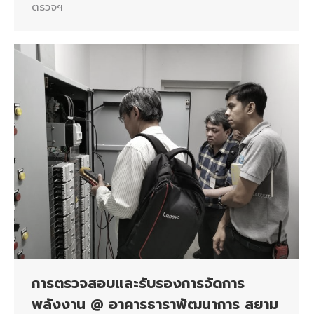
ตรวจฯ
การตรวจสอบและรับรองการจัดการ
พลังงาน @ อาคารธาราพัฒนาการ สยาม