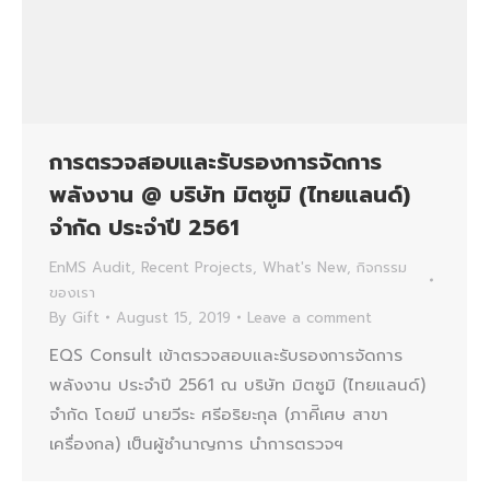
การตรวจสอบและรับรองการจัดการ
พลังงาน @ บริษัท มิตซูมิ (ไทยแลนด์)
จำกัด ประจำปี 2561
EnMS Audit
,
Recent Projects
,
What's New
,
กิจกรรม
ของเรา
By
Gift
August 15, 2019
Leave a comment
EQS Consult เข้าตรวจสอบและรับรองการจัดการ
พลังงาน ประจำปี 2561 ณ บริษัท มิตซูมิ (ไทยแลนด์)
จำกัด โดยมี นายวีระ ศรีอริยะกุล (ภาคีิเศษ สาขา
เครื่องกล) เป็นผู้ชำนาญการ นำการตรวจฯ