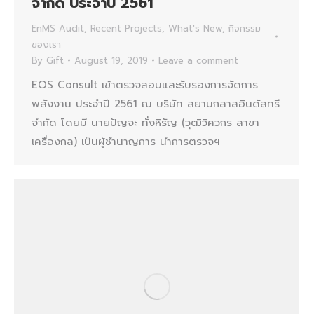
จำกัด ประจำปี 2561
EnMS Audit
,
Recent Projects
,
What's New
,
กิจกรรม
ของเรา
By
Gift
August 19, 2019
Leave a comment
EQS Consult เข้าตรวจสอบและรับรองการจัดการ
พลังงาน ประจำปี 2561 ณ บริษัท สยามกลาสอินดัสทรี
จำกัด โดยมี นายปัญจะ ทั่งหิรัญ (วุฒิวิศวกร สาขา
เครื่องกล) เป็นผู้ชำนาญการ นำการตรวจฯ