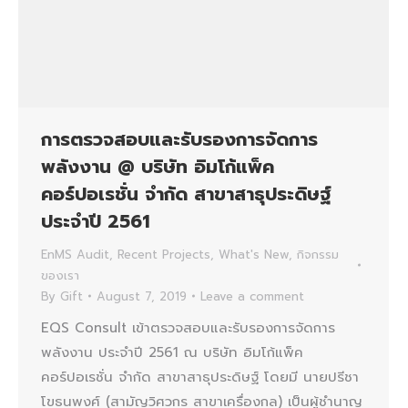
การตรวจสอบและรับรองการจัดการ
พลังงาน @ บริษัท อิมโก้แพ็ค
คอร์ปอเรชั่น จำกัด สาขาสาธุประดิษฐ์
ประจำปี 2561
EnMS Audit
,
Recent Projects
,
What's New
,
กิจกรรม
ของเรา
By
Gift
August 7, 2019
Leave a comment
EQS Consult เข้าตรวจสอบและรับรองการจัดการ
พลังงาน ประจำปี 2561 ณ บริษัท อิมโก้แพ็ค
คอร์ปอเรชั่น จำกัด สาขาสาธุประดิษฐ์ โดยมี นายปรีชา
โขธนพงศ์ (สามัญวิศวกร สาขาเครื่องกล) เป็นผู้ชำนาญ