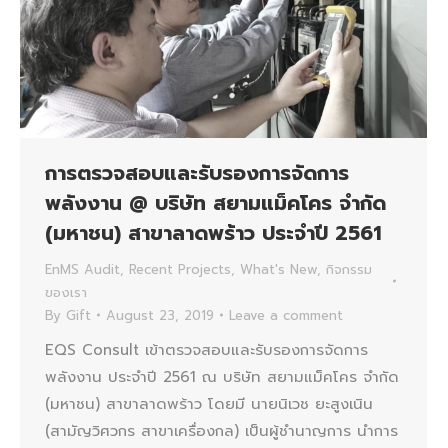
การตรวจสอบและรับรองการจัดการ
พลังงาน @ บริษัท สยามแม็คโคร จำกัด
(มหาชน) สาขาลาดพร้าว ประจำปี 2561
EnMS Audit
,
Recent Projects
,
What's New
,
กิจกรรม
ของเรา
By
Gift
August 23, 2019
Leave a comment
EQS Consult เข้าตรวจสอบและรับรองการจัดการ
พลังงาน ประจำปี 2561 ณ บริษัท สยามแม็คโคร จำกัด
(มหาชน) สาขาลาดพร้าว โดยมี นายนิเวช ยะสูงเนิน
(สามัญวิศวกร สาขาเครื่องกล) เป็นผู้ชำนาญการ นำการ