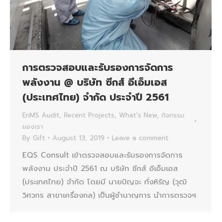
การตรวจสอบและรับรองการจัดการ
พลังงาน @ บริษัท ซีกส์ อีเอ็มเอส
(ประเทศไทย) จำกัด ประจำปี 2561
EnMS Audit
,
Recent Projects
,
What's New
,
กิจกรรม
ของเรา
By
Gift
August 13, 2019
Leave a comment
EQS Consult เข้าตรวจสอบและรับรองการจัดการ
พลังงาน ประจำปี 2561 ณ บริษัท ซีกส์ อีเอ็มเอส
(ประเทศไทย) จำกัด โดยมี นายปัญจะ ทั่งหิรัญ (วุฒิ
วิศวกร สาขาเครื่องกล) เป็นผู้ชำนาญการ นำการตรวจฯ