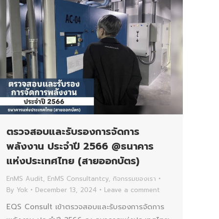
ตรวจสอบและรับรองการจัดการ
พลังงาน ประจำปี 2566 @ธนาคาร
แห่งประเทศไทย (สายออกบัตร)
EnMS Audit
,
EnMS Consultantcy
,
กิจกรรมของเรา
By
Yok
December 13, 2024
Leave a comment
EQS Consult เข้าตรวจสอบและรับรองการจัดการ