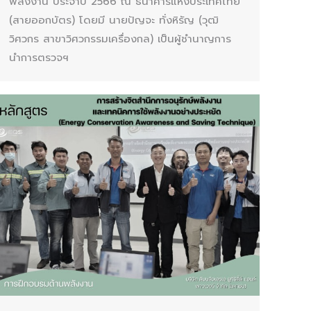
พลังงาน ประจำปี 2566 ณ ธนาคารแห่งประเทศไทย
(สายออกบัตร) โดยมี นายปัญจะ ทั่งหิรัญ (วุฒิ
วิศวกร สาขาวิศวกรรมเครื่องกล) เป็นผู้ชำนาญการ
นำการตรวจฯ