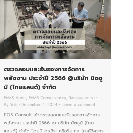
ตรวจสอบและรับรองการจัดการ
พลังงาน ประจำปี 2566 @บริษัท มิตซู
มิ (ไทยแลนด์) จำกัด
EnMS Audit
,
EnMS Consultantcy
,
กิจกรรมของเรา
By
Yok
December 4, 2024
Leave a comment
EQS Consult เข้าตรวจสอบและรับรองการจัดการ
พลังงาน ประจำปี 2566 ณ บริษัท มิตซูมิ (ไทย
แลนด์) จำกัด โดยมี ดร.วีระ ศรีอริยะกุล (ภาคีวิศวกร