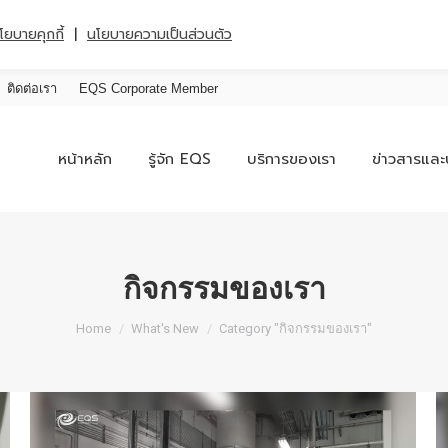
|
โยบายคุกกี้
นโยบายความเป็นส่วนตัว
ติดต่อเรา
EQS Corporate Member
หน้าหลัก
รู้จัก EQS
บริการของเรา
ข่าวสารและ
กิจกรรมของเรา
You are here:
Home
What's New
Category "กิจกรรมของเรา"