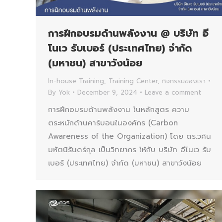
การฝึกอบรมด้านพลังงาน @ บริษัท อี
โนเว รับเบอร์ (ประเทศไทย) จำกัด
(มหาชน) สาขาวังน้อย
In-house Training
,
Training Center
,
กิจกรรมของเรา
By
Yok
December 9, 2024
Leave a comment
การฝึกอบรมด้านพลังงาน ในหลักสูตร ความ
ตระหนักด้านคาร์บอนในองค์กร (Carbon
Awareness of the Organization) โดย ดร.วศิน
มหัตนิรันดร์กุล เป็นวิทยากร ให้กับ บริษัท อีโนเว รับ
เบอร์ (ประเทศไทย) จำกัด (มหาชน) สาขาวังน้อย