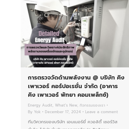
การตรวจวัดด้านพลังงาน @ บริษัท คิง
เพาเวอร์ คอร์ปอเรชั่น จำกัด (อาคาร
คิง เพาเวอร์ พัทยา คอมเพล็กซ์)
Energy Audit
,
What's New
,
กิจกรรมของเรา
By
Yok
December 17, 2024
Leave a comment
ทีมวิศวกรของบริษัท เอนเนอร์ยี่ ควอลิตี้ เซอร์วิส