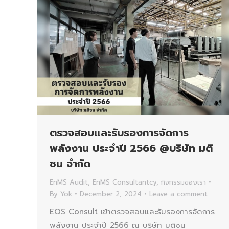
ตรวจสอบและรับรองการจัดการ
พลังงาน ประจำปี 2566 @บริษัท มติ
ชน จำกัด
EnMS Audit
,
EnMS Consultantcy
,
กิจกรรมของเรา
By
Yok
December 2, 2024
Leave a comment
EQS Consult เข้าตรวจสอบและรับรองการจัดการ
พลังงาน ประจำปี 2566 ณ บริษัท มติชน