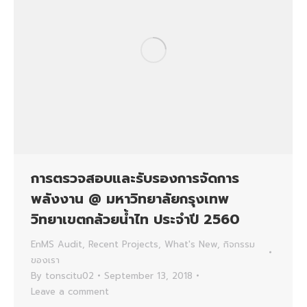
การตรวจสอบและรับรองการจัดการ
พลังงาน @ มหาวิทยาลัยกรุงเทพ
วิทยาเขตกล้วยน้ำไท ประจำปี 2560
EnMS Audit
,
Recent Projects
,
What's New
,
กิจกรรม
ของเรา
By
tonscitu02
September 13, 2018
Leave a comment