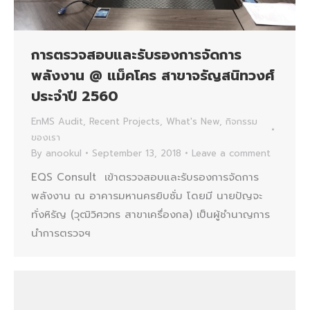
การตรวจสอบและรับรองการจัดการ
พลังงาน @ แม็คโคร สาขาจรัญสนิทวงศ์
ประจำปี 2560
EnMS Audit
,
Recent Projects
,
What's New
,
กิจกรรม
ของเรา
By
anookul
September 13, 2018
Leave a comment
EQS Consult เข้าตรวจสอบและรับรองการจัดการ
พลังงาน ณ อาคารมหานครยิบซั่ม โดยมี นายปัญจะ
ทั่งหิรัญ (วุฒิวิศวกร สาขาเครื่องกล) เป็นผู้ชำนาญการ
นำการตรวจฯ