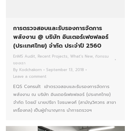
การตรวจสอบและรับรองการจัดการ
พลังงาน @ บริษัท อินเตอร์เฟซฟลอร์
(ประเทศไทย) จำกัด ประจำปี 2560
EnMS Audit
,
Recent Projects
,
What's New
,
กิจกรรม
ของเรา
By
Kodchakorn
September 13, 2018
Leave a comment
EQS Consult เข้าตรวจสอบและรับรองการจัดการ
พลังงาน ณ บริษัท อินเตอร์เฟซฟลอร์ (ประเทศไทย)
จำกัด โดยมี นายปรีชา โขธนพงศ์ (สามัญวิศวกร สาขา
เครื่องกล) เป็นผู้ชำนาญการ นำการตรวจฯ