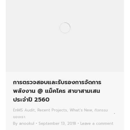
การตรวจสอบและรับรองการจัดการ
พลังงาน @ แม็คโคร สาขาสามเสน
ประจำปี 2560
EnMS Audit
,
Recent Projects
,
What's New
,
กิจกรรม
ของเรา
By
anookul
September 13, 2018
Leave a comment