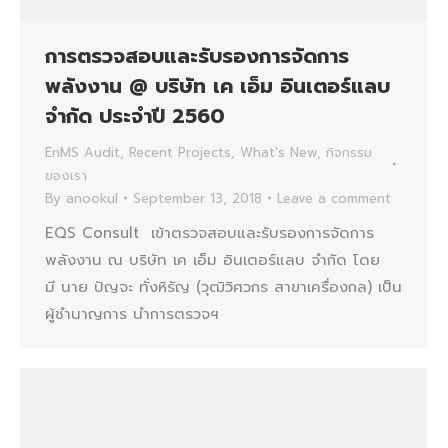
การตรวจสอบและรับรองการจัดการ
พลังงาน @ บริษัท เค เอ็ม อินเตอร์แลบ
จํากัด ประจำปี 2560
EnMS Audit
,
Recent Projects
,
What's New
,
กิจกรรม
ของเรา
By
anookul
September 13, 2018
Leave a comment
EQS Consult เข้าตรวจสอบและรับรองการจัดการ
พลังงาน ณ บริษัท เค เอ็ม อินเตอร์แลบ จํากัด โดย
มี นาย ปัญจะ ทั่งหิรัญ (วุฒิวิศวกร สาขาเครื่องกล) เป็น
ผู้ชำนาญการ นำการตรวจฯ