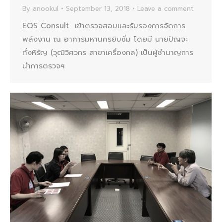
By
anookul
September 13, 2018
Leave a comment
EQS Consult เข้าตรวจสอบและรับรองการจัดการ
พลังงาน ณ อาคารมหานครยิบซั่ม โดยมี นายปัญจะ
ทั่งหิรัญ (วุฒิวิศวกร สาขาเครื่องกล) เป็นผู้ชำนาญการ
นำการตรวจฯ