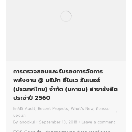
การตรวจสอบและรับรองการจัดการ
พลังงาน @ บริษัท อีโนเว รับเบอร์
(ประเทศไทย) จํากัด (มหาชน) สาขารังสิต
ประจำปี 2560
EnMS Audit
,
Recent Projects
,
What's New
,
กิจกรรม
ของเรา
By
anookul
September 13, 2018
Leave a comment