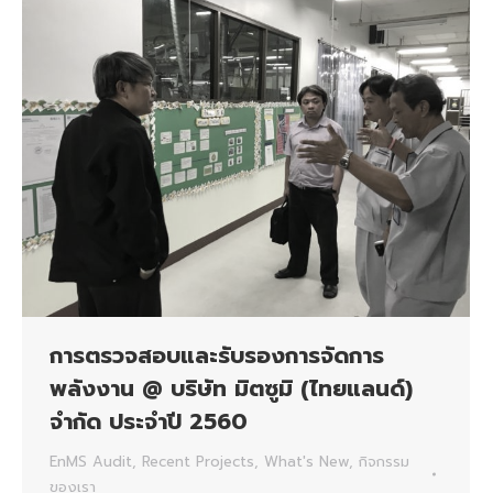
การตรวจสอบและรับรองการจัดการ
พลังงาน @ บริษัท มิตซูมิ (ไทยแลนด์)
จำกัด ประจำปี 2560
EnMS Audit
,
Recent Projects
,
What's New
,
กิจกรรม
ของเรา