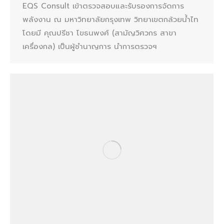
EQS Consult เข้าตรวจสอบและรับรองการจัดการ
พลังงาน ณ มหาวิทยาลัยกรุงเทพ วิทยาเขตกล้วยน้ำไท
โดยมี คุณปรีชา โขธนพงศ์ (สามัญวิศวกร สาขา
เครื่องกล) เป็นผู้ชำนาญการ นำการตรวจฯ