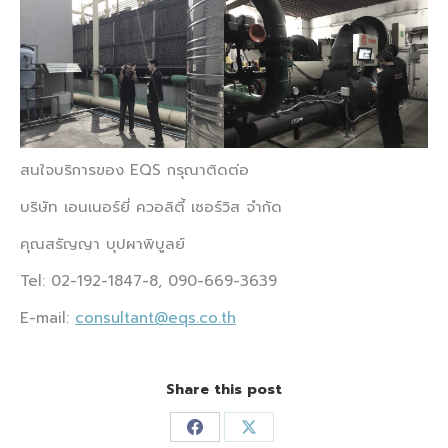
สนใจบริการของ EQS กรุณาติดต่อ
บริษัท เอนเนอร์ยี่ ควอลิตี้ เซอร์วิส จำกัด
คุณสรัญญา บุปผาพิบูลย์
Tel: 02-192-1847-8, 090-669-3639
E-mail:
consultant@eqs.co.th
Share this post
Share
Share