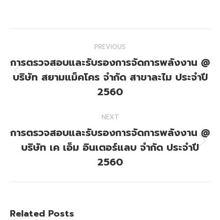
on
on
Facebook
X
Post
PREVIOUS
navigation
การตรวจสอบและรับรองการจัดการพลังงาน @
บริษัท สยามแม็คโคร จำกัด สาขาละไม ประจำปี
Previous
post:
2560
NEXT
การตรวจสอบและรับรองการจัดการพลังงาน @
บริษัท เค เอ็ม อินเตอร์แลบ จํากัด ประจำปี
Next
post:
2560
Related Posts