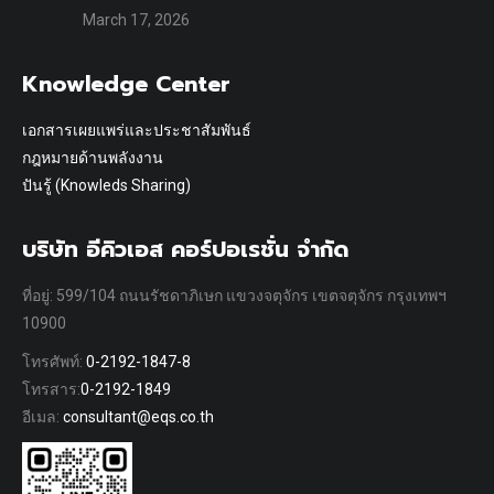
March 17, 2026
Knowledge Center
เอกสารเผยแพร่และประชาสัมพันธ์
กฎหมายด้านพลังงาน
ปันรู้ (Knowleds Sharing)
บริษัท อีคิวเอส คอร์ปอเรชั่น จำกัด
ที่อยู่: 599/104 ถนนรัชดาภิเษก แขวงจตุจักร เขตจตุจักร กรุงเทพฯ
10900
โทรศัพท์:
0-2192-1847-8
โทรสาร:
0-2192-1849
อีเมล:
consultant@eqs.co.th