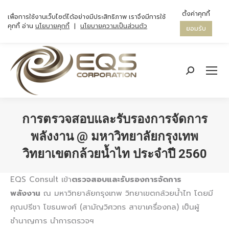
ตั้งค่าคุกกี้
เพื่อการใช้งานเว็บไซต์ได้อย่างมีประสิทธิภาพ เราจึงมีการใช้
คุกกี้ อ่าน
นโยบายคุกกี้
|
นโยบายความเป็นส่วนตัว
ยอมรับ
Search:
การตรวจสอบและรับรองการจัดการ
พลังงาน @ มหาวิทยาลัยกรุงเทพ
วิทยาเขตกล้วยน้ำไท ประจำปี 2560
You are here:
EQS Consult เข้า
ตรวจสอบและรับรองการจัดการ
พลังงาน
ณ มหาวิทยาลัยกรุงเทพ วิทยาเขตกล้วยน้ำไท โดยมี
คุณปรีชา โขธนพงศ์ (สามัญวิศวกร สาขาเครื่องกล) เป็นผู้
ชำนาญการ นำการตรวจฯ