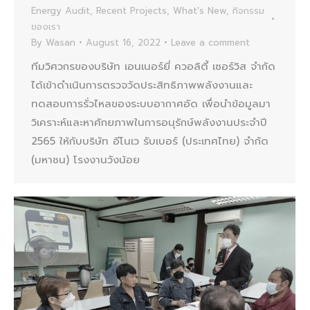
Energy Audit
,
Recent Projects
,
What's New
,
กิจกรรม
ของเรา
By
Wasan
August 16, 2022
Leave a comment
ทีมวิศวกรของบริษัท เอนเนอร์ยี่ ควอลิตี้ เซอร์วิส จำกัด
ได้เข้าดำเนินการตรวจวัดประสิทธิภาพพลังงานและ
ทดสอบการรั่วไหลของระบบอากาศอัด เพื่อนำข้อมูลมา
วิเคราะห์และหาศักยภาพในการอนุรักษ์พลังงานประจำปี
2565 ให้กับบริษัท อีโนเว รับเบอร์ (ประเทศไทย) จำกัด
(มหาชน) โรงงานวังน้อย