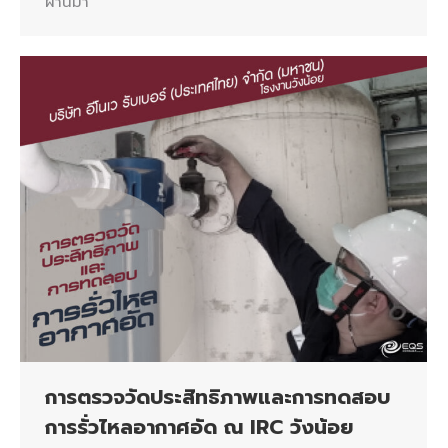
ผ่านมา
การตรวจวัดประสิทธิภาพและการทดสอบ
การรั่วไหลอากาศอัด ณ IRC วังน้อย