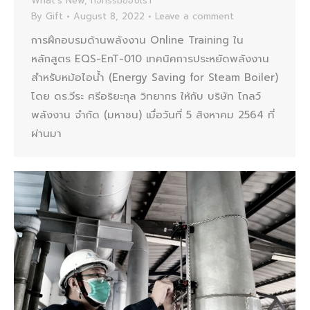
What's New
,
กิจกรรมของเรา
By
Gift
August 8, 2022
Leave a comment
การฝึกอบรมด้านพลังงาน Online Training ใน
หลักสูตร EQS-EnT-010 เทคนิคการประหยัดพลังงาน
สำหรับหม้อไอน้ำ (Energy Saving for Steam Boiler)
โดย ดร.วีระ ศรีอริยะกุล วิทยากร ให้กับ บริษัท โกลว์
พลังงาน จำกัด (มหาชน) เมื่อวันที่ 5 สิงหาคม 2564 ที่
ผ่านมา