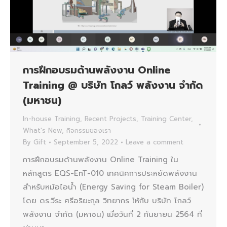
การฝึกอบรมด้านพลังงาน Online
Training @ บริษัท โกลว์ พลังงาน จำกัด
(มหาชน)
In-house Training
,
Recent Projects
,
Training Center
,
What's New
,
กิจกรรมของเรา
By
Gift
September 5, 2022
Leave a comment
การฝึกอบรมด้านพลังงาน Online Training ใน
หลักสูตร EQS-EnT-010 เทคนิคการประหยัดพลังงาน
สำหรับหม้อไอน้ำ (Energy Saving for Steam Boiler)
โดย ดร.วีระ ศรีอริยะกุล วิทยากร ให้กับ บริษัท โกลว์
พลังงาน จำกัด (มหาชน) เมื่อวันที่ 2 กันยายน 2564 ที่