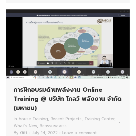
การฝึกอบรมด้านพลังงาน Online
Training @ บริษัท โกลว์ พลังงาน จำกัด
(มหาชน)
In-house Training
,
Recent Projects
,
Training Center
,
What's New
,
กิจกรรมของเรา
By
Gift
July 14, 2022
Leave a comment