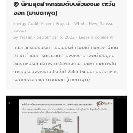
@ นิคมอุตสาหกรรมดับบลิวเอชเอ ตะวัน
ออก (มาบตาพุด)
Energy Audit
,
Recent Projects
,
What's New
,
กิจกรรม
ของเรา
By
Wasan
September 6, 2022
Leave a comment
ทีมวิศวกรของบริษัท เอนเนอร์ยี่ ควอลิตี้ เซอร์วิส จำกัด
ได้เข้าดำเนินการตรวจวัดด้านพลังงาน เพื่อนำข้อมูลมา
วิเคราะห์ประสิทธิภาพการใช้พลังงาน และหาศักยภาพใน
การอนุรักษ์พลังงานประจำปี 2565 ให้กับนิคมอุตสาหกร
รมดับบลิวเอชเอ ตะวันออก (มาบตาพุด)