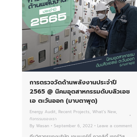
การตรวจวัดด้านพลังงานประจำปี
2565 @ นิคมอุตสาหกรรมดับบลิวเอช
เอ ตะวันออก (มาบตาพุด)
Energy Audit
,
Recent Projects
,
What's New
,
กิจกรรมของเรา
By
Wasan
September 6, 2022
Leave a comment
ทีมวิศวกรของบริษัท เอนเนอร์ยี่ ควอลิตี้ เซอร์วิส