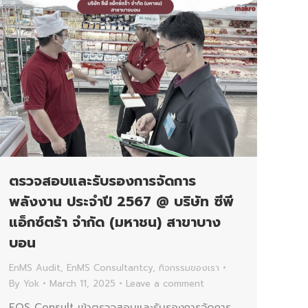
ตรวจสอบและรับรองการจัดการ
พลังงาน ประจำปี 2567 @ บริษัท ซีพี
แอ็กซ์ตร้า จำกัด (มหาชน) สาขาบาง
บอน
EnMS Audit
,
EnMS Consultantcy
,
กิจกรรมของเรา
By
Yok
March 11, 2025
Leave a comment
EQS Consult เข้าตรวจสอบและรับรองการจัดการ