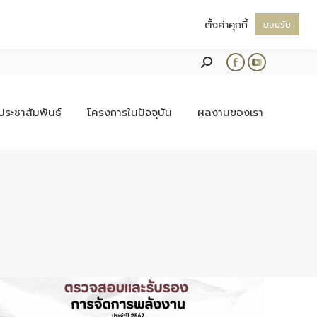
ตั้งค่าคุกกี้
ยอมรับ
Search:
Facebook
YouTube
page
page
opens
opens
ประชาสัมพันธ์
โครงการในปัจจุบัน
ผลงานของเรา
in
in
new
new
window
window