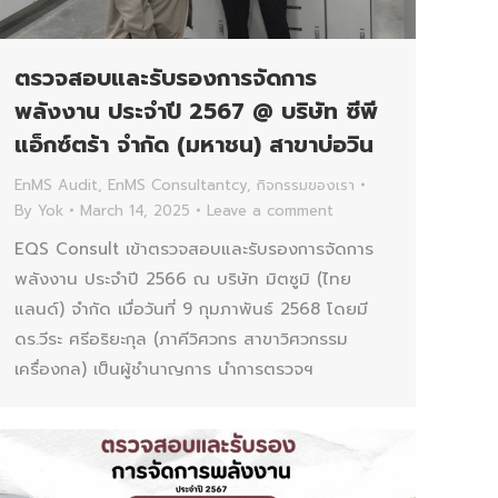
ตรวจสอบและรับรองการจัดการ
พลังงาน ประจำปี 2567 @ บริษัท ซีพี
แอ็กซ์ตร้า จำกัด (มหาชน) สาขาบ่อวิน
EnMS Audit
,
EnMS Consultantcy
,
กิจกรรมของเรา
By
Yok
March 14, 2025
Leave a comment
EQS Consult เข้าตรวจสอบและรับรองการจัดการ
พลังงาน ประจำปี 2566 ณ บริษัท มิตซูมิ (ไทย
แลนด์) จำกัด เมื่อวันที่ 9 กุมภาพันธ์ 2568 โดยมี
ดร.วีระ ศรีอริยะกุล (ภาคีวิศวกร สาขาวิศวกรรม
เครื่องกล) เป็นผู้ชำนาญการ นำการตรวจฯ