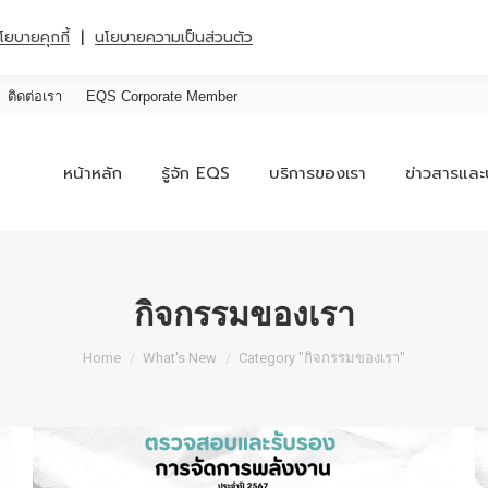
|
โยบายคุกกี้
นโยบายความเป็นส่วนตัว
ติดต่อเรา
EQS Corporate Member
หน้าหลัก
รู้จัก EQS
บริการของเรา
ข่าวสารและ
กิจกรรมของเรา
You are here:
Home
What's New
Category "กิจกรรมของเรา"