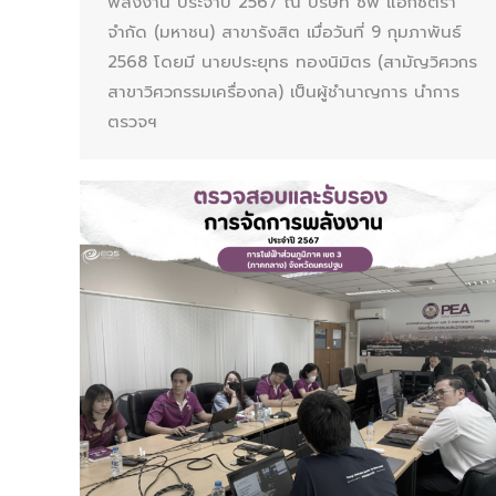
พลังงาน ประจำปี 2567 ณ บริษัท ซีพี แอ็กซ์ตร้า
จำกัด (มหาชน) สาขารังสิต เมื่อวันที่ 9 กุมภาพันธ์
2568 โดยมี นายประยุทธ ทองนิมิตร (สามัญวิศวกร
สาขาวิศวกรรมเครื่องกล) เป็นผู้ชำนาญการ นำการ
ตรวจฯ