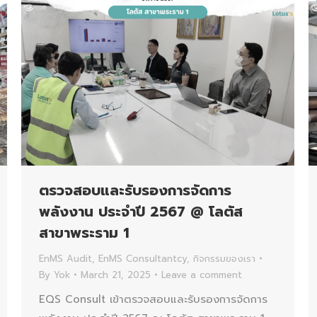
ตรวจสอบและรับรองการจัดการ
พลังงาน ประจำปี 2567 @ โลตัส
สาขาพระราม 1
EnMS Audit
,
EnMS Consultantcy
,
กิจกรรมของเรา
By
Yok
March 21, 2025
Leave a comment
EQS Consult เข้าตรวจสอบและรับรองการจัดการ