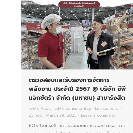
ตรวจสอบและรับรองการจัดการ
พลังงาน ประจำปี 2567 @ บริษัท ซีพี
แอ็กซ์ตร้า จำกัด (มหาชน) สาขารังสิต
EnMS Audit
,
EnMS Consultantcy
,
กิจกรรมของเรา
By
Yok
March 24, 2025
Leave a comment
EQS Consult เข้าตรวจสอบและรับรองการจัดการ