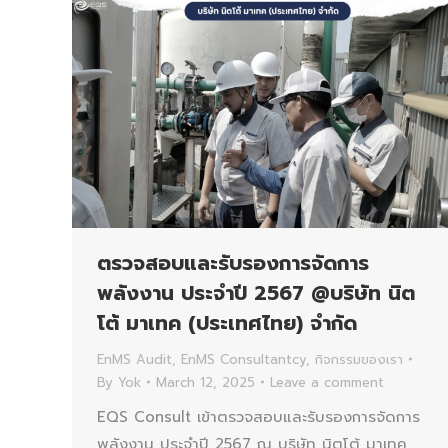
ตรวจสอบและรับรองการจัดการ
พลังงาน ประจำปี 2567 @บริษัท นิต
โต้ มาเทค (ประเทศไทย) จำกัด
EnMS Audit
,
EnMS Consultantcy
,
กิจกรรมของเรา
By
Yok
March 12, 2025
Leave a comment
EQS Consult เข้าตรวจสอบและรับรองการจัดการ
พลังงาน ประจำปี 2567 ณ บริษัท นิตโต้ มาเทค