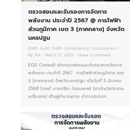
ตรวจสอบและรับรองการจัดการ
พลังงาน ประจำปี 2567 @ การไฟฟ้า
ส่วนภูมิภาค เขต 3 (ภาคกลาง) จังหวัด
นครปฐม
EnMS Audit
,
EnMS Consultantcy
,
กิจกรรมของเรา
By
Yok
March 17, 2025
Leave a comment
EQS Consult เข้าตรวจสอบและรับรองการจัดการ
พลังงาน ประจำปี 2567 การไฟฟ้าส่วนภูมิภาค เขต
3 (ภาคกลาง) จังหวัดนครปฐม เมื่อวันที่ 5 มีนาคม
2568 โดยมี นายปรีชา โขธนพงศ์ (สามัญวิศวกรรม
เครื่องกล) เป็นผู้ชำนาญการ นำการตรวจฯ