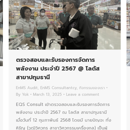
ตรวจสอบและรับรองการจัดการ
พลังงาน ประจำปี 2567 @ โลตัส
สาขาปทุมธานี
EnMS Audit
,
EnMS Consultantcy
,
กิจกรรมของเรา
By
Yok
March 13, 2025
Leave a comment
EQS Consult เข้าตรวจสอบและรับรองการจัดการ
พลังงาน ประจำปี 2567 ณ โลตัส สาขาปทุมธานี
เมื่อวันที่ 12 กุมภาพันธ์ 2568 โดยมี นายปัญจะ ทั่ง
หิรัญ (วุฒิวิศวกร สาขาวิศวกรรมเครื่องกล) เป็นผู้