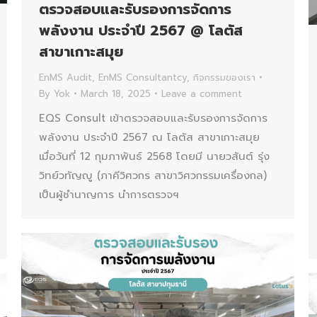
ตรวจสอบและรับรองการจัดการ
พลังงาน ประจำปี 2567 @ โลตัส
สาขาเกาะสมุย
EnMS Audit
,
EnMS Consultantcy
,
กิจกรรมของเรา
By
Yok
March 18, 2025
Leave a comment
EQS Consult เข้าตรวจสอบและรับรองการจัดการ
พลังงาน ประจำปี 2567 ณ โลตัส สาขาเกาะสมุย
เมื่อวันที่ 12 กุมภาพันธ์ 2568 โดยมี นายวสันต์ รุ่ง
วิทย์วทัญญู (ภาคีวิศวกร สาขาวิศวกรรมเครื่องกล)
เป็นผู้ชำนาญการ นำการตรวจฯ