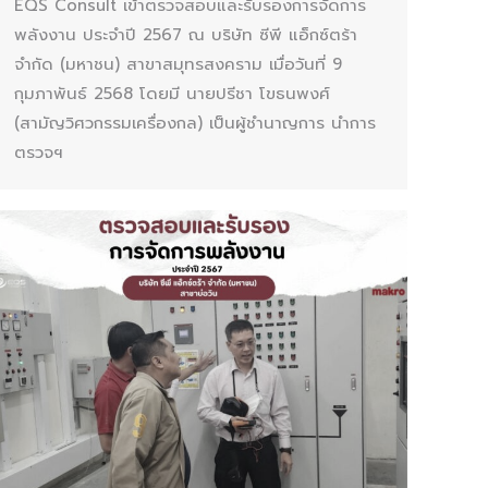
EQS Consult เข้าตรวจสอบและรับรองการจัดการ
พลังงาน ประจำปี 2567 ณ บริษัท ซีพี แอ็กซ์ตร้า
จำกัด (มหาชน) สาขาสมุทรสงคราม เมื่อวันที่ 9
กุมภาพันธ์ 2568 โดยมี นายปรีชา โขธนพงศ์
(สามัญวิศวกรรมเครื่องกล) เป็นผู้ชำนาญการ นำการ
ตรวจฯ