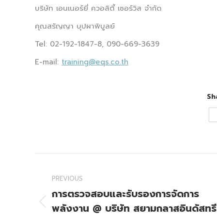
บริษัท เอนเนอร์ยี่ ควอลิตี้ เซอร์วิส จำกัด
คุณสรัญญา บุปผาพิบูลย์
Tel: 02-192-1847-8, 090-669-3639
E-mail:
training@eqs.co.th
Sh
Post
navigation
PREVIOUS
การตรวจสอบและรับรองการจัดการ
พลังงาน @ บริษัท สยามกลาสอินดัสทรี
Previous