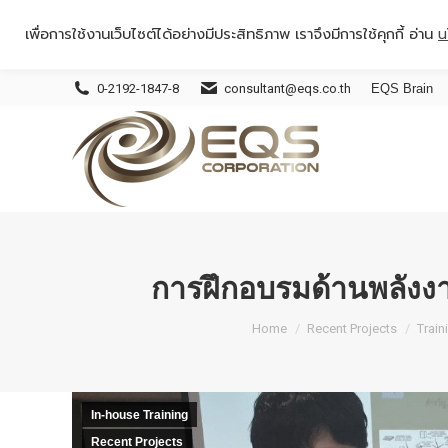
เพื่อการใช้งานเว็บไซต์ได้อย่างมีประสิทธิภาพ เราจึงมีการใช้คุกกี้ อ่าน
น
0-2192-1847-8
consultant@eqs.co.th
EQS Brain
การฝึกอบรมด้านพลังง
You are here:
Home
Recent Projects
Train
In-house Training
Recent Projects