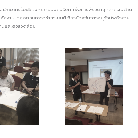
 และวิทยากรรับเชิญจากภายนอกบริษัท เพื่อการพัฒนาบุคลากรในด้าน
พลังงาน ตลอดจนการสร้างระบบที่เกี่ยวข้องกับการอนุรักษ์พลังงาน
านและสิ่งแวดล้อม