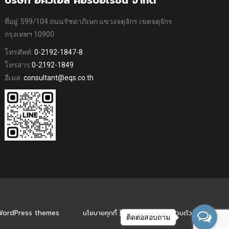
บริษัท อีคิวเอส คอร์ปอเรชั่น จำกัด
ที่อยู่: 599/104 ถนนรัชดาภิเษก แขวงจตุจักร เขตจตุจักร
กรุงเทพฯ 10900
โทรศัพท์:
0-2192-1847-8
โทรสาร:
0-2192-1849
อีเมล:
consultant@eqs.co.th
WordPress themes
นโยบายคุกกี้
|
นโยบายความเป็นส่วนตัว
ติดต่อสอบถาม