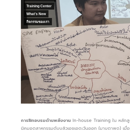
Training Center
What's New
กิจกรรมของเรา
การฝึกอบรมด้านพลังงาน
In-house Training ใน หลักส
นิคมอุตสาหกรรมดับบลิวเอชเอตะวันออก (มาบตาพุด) เมื่อ