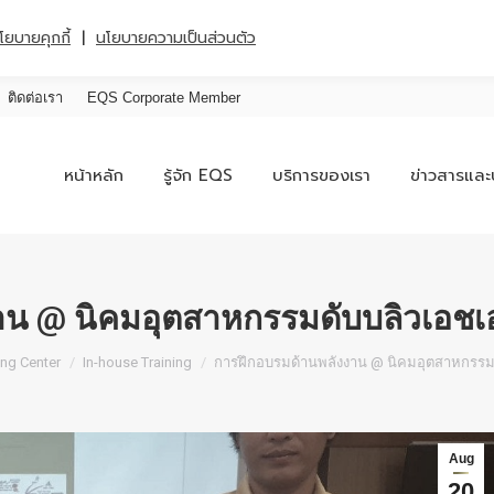
|
โยบายคุกกี้
นโยบายความเป็นส่วนตัว
ติดต่อเรา
EQS Corporate Member
หน้าหลัก
รู้จัก EQS
บริการของเรา
ข่าวสารและ
าน @ นิคมอุตสาหกรรมดับบลิวเอชเ
ing Center
In-house Training
การฝึกอบรมด้านพลังงาน @ นิคมอุตสาหกรรม
Aug
20