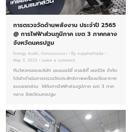
การตรวจวัดด้านพลังงาน ประจำปี 2565
@ การไฟฟ้าส่วนภูมิภาค เขต 3 ภาคกลาง
จังหวัดนครปฐม
Energy Audit
,
กิจกรรมของเรา
By
supphathada
May 3, 2023
Leave a comment
ทีมวิศวกรของบริษัท เอนเนอร์ยี่ ควอลิตี้ เซอร์วิส จำกัด
ได้เข้าดำเนินการตรวจวัดประสิทธิภาพเครื่องปรับอากาศ
แบบแยกส่วน ให้กับการไฟฟ้าส่วนภูมิภาค เขต 3 ภาค
กลาง จังหวัดนครปฐม