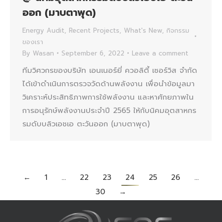
ออก (มาบตาพุด)
Energy Audit
,
Recent Projects
,
What's New
,
กิจกรรม
ของเรา
By
Wasan
September 6, 2022
Leave a comment
ทีมวิศวกรของบริษัท เอนเนอร์ยี่ ควอลิตี้ เซอร์วิส จำกัด
ได้เข้าดำเนินการตรวจวัดด้านพลังงาน เพื่อนำข้อมูลมา
วิเคราะห์ประสิทธิภาพการใช้พลังงาน และหาศักยภาพใน
การอนุรักษ์พลังงานประจำปี 2565 ให้กับนิคมอุตสาหกร
รมดับบลิวเอชเอ ตะวันออก (มาบตาพุด)
←
1
…
22
23
24
25
26
…
30
→