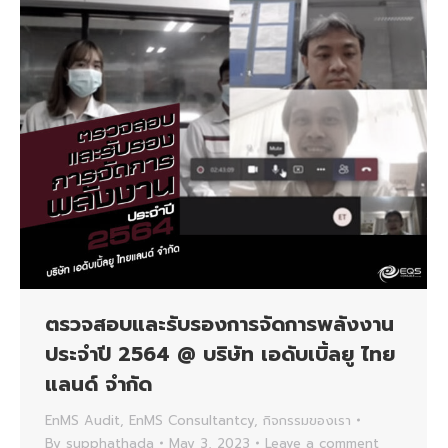
ตรวจสอบและรับรองการจัดการพลังงาน
ประจำปี 2564 @ บริษัท เอดับเบิ้ลยู ไทย
แลนด์ จำกัด
EnMS Audit
,
EnMS Consultantcy
,
กิจกรรมของเรา
By
supphathada
May 3, 2023
Leave a comment