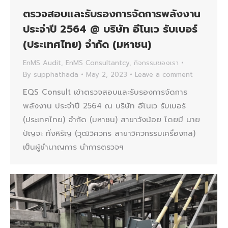
ตรวจสอบและรับรองการจัดการพลังงาน
ประจำปี 2564 @ บริษัท อีโนเว รับเบอร์
(ประเทศไทย) จำกัด (มหาชน)
EnMS Audit
,
EnMS Consultantcy
,
กิจกรรมของเรา
By
supphathada
May 2, 2023
Leave a comment
EQS Consult เข้าตรวจสอบและรับรองการจัดการ
พลังงาน ประจำปี 2564 ณ บริษัท อีโนเว รับเบอร์
(ประเทศไทย) จำกัด (มหาชน) สาขาวังน้อย โดยมี นาย
ปัญจะ ทั่งหิรัญ (วุฒิวิศวกร สาขาวิศวกรรมเครื่องกล)
เป็นผู้ชำนาญการ นำการตรวจฯ