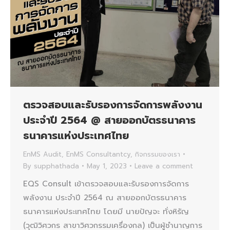
ตรวจสอบและรับรองการจัดการพลังงาน
ประจำปี 2564 @ สายออกบัตรธนาคาร
ธนาคารแห่งประเทศไทย
EnMS Audit
,
EnMS Consultantcy
,
กิจกรรมของเรา
By
supphathada
May 1, 2023
Leave a comment
EQS Consult เข้าตรวจสอบและรับรองการจัดการ
พลังงาน ประจำปี 2564 ณ สายออกบัตรธนาคาร
ธนาคารแห่งประเทศไทย โดยมี นายปัญจะ ทั่งหิรัญ
(วุฒิวิศวกร สาขาวิศวกรรมเครื่องกล) เป็นผู้ชำนาญการ