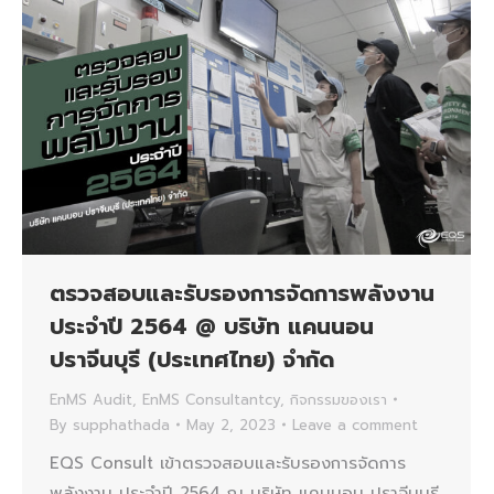
ตรวจสอบและรับรองการจัดการพลังงาน
ประจำปี 2564 @ บริษัท แคนนอน
ปราจีนบุรี (ประเทศไทย) จํากัด
EnMS Audit
,
EnMS Consultantcy
,
กิจกรรมของเรา
By
supphathada
May 2, 2023
Leave a comment
EQS Consult เข้าตรวจสอบและรับรองการจัดการ
พลังงาน ประจำปี 2564 ณ บริษัท แคนนอน ปราจีนบุรี