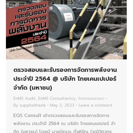
ตรวจสอบและรับรองการจัดการพลังงาน
ประจำปี 2564 @ บริษัท ไทยเคนเปเปอร์
จํากัด (มหาชน)
EnMS Audit
,
EnMS Consultantcy
,
กิจกรรมของเรา
By
supphathada
May 2, 2023
Leave a comment
EQS Consult เข้าตรวจสอบและรับรองการจัดการ
พลังงาน ประจำปี 2564 ณ บริษัท ไทยเคนเปเปอร์ จํา
กัด (มหาชน) โดยมี นายปัญจะ ทั่งหิรัญ (วุฒิวิศวกร