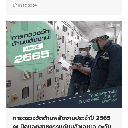
นำการตรวจฯ
การตรวจวัดด้านพลังงานประจำปี 2565
@ นิคมอุตสาหกรรมดับบลิวเอชเอ ตะวัน