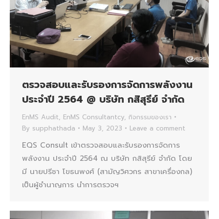
ตรวจสอบและรับรองการจัดการพลังงาน
ประจำปี 2564 @ บริษัท กสิสุรีย์ จํากัด
EnMS Audit
,
EnMS Consultantcy
,
กิจกรรมของเรา
By
supphathada
May 3, 2023
Leave a comment
EQS Consult เข้าตรวจสอบและรับรองการจัดการ
พลังงาน ประจำปี 2564 ณ บริษัท กสิสุรีย์ จํากัด โดย
มี นายปรีชา โขธนพงศ์ (สามัญวิศวกร สาขาเครื่องกล)
เป็นผู้ชำนาญการ นำการตรวจฯ