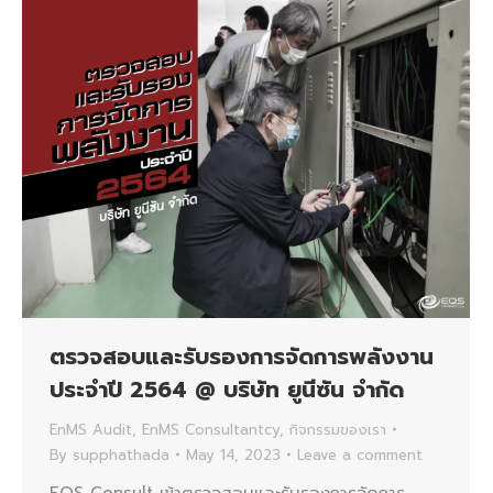
ตรวจสอบและรับรองการจัดการพลังงาน
ประจำปี 2564 @ บริษัท ยูนีซัน จำกัด
EnMS Audit
,
EnMS Consultantcy
,
กิจกรรมของเรา
By
supphathada
May 14, 2023
Leave a comment
EQS Consult เข้าตรวจสอบและรับรองการจัดการ