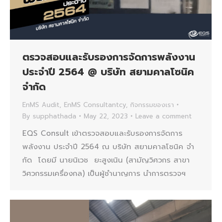
ตรวจสอบและรับรองการจัดการพลังงาน
ประจำปี 2564 @ บริษัท สยามคาลโซนิค
จํากัด
EnMS Audit
,
EnMS Consultantcy
,
กิจกรรมของเรา
By
supphathada
May 22, 2023
Leave a comment
EQS Consult เข้าตรวจสอบและรับรองการจัดการ
พลังงาน ประจำปี 2564 ณ บริษัท สยามคาลโซนิค จํา
กัด โดยมี นายนิเวช ยะสูงเนิน (สามัญวิศวกร สาขา
วิศวกรรมเครื่องกล) เป็นผู้ชำนาญการ นำการตรวจฯ