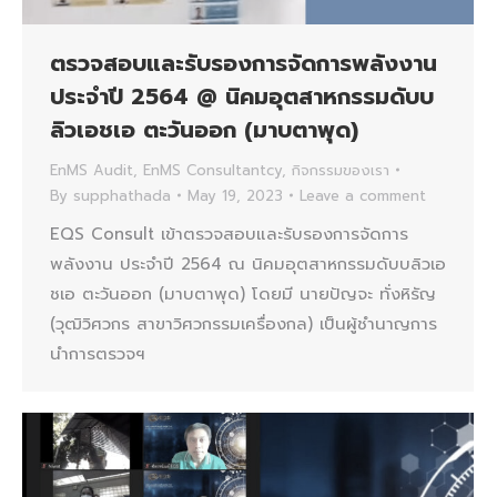
ตรวจสอบและรับรองการจัดการพลังงาน
ประจำปี 2564 @ นิคมอุตสาหกรรมดับบ
ลิวเอชเอ ตะวันออก (มาบตาพุด)
EnMS Audit
,
EnMS Consultantcy
,
กิจกรรมของเรา
By
supphathada
May 19, 2023
Leave a comment
EQS Consult เข้าตรวจสอบและรับรองการจัดการ
พลังงาน ประจำปี 2564 ณ นิคมอุตสาหกรรมดับบลิวเอ
ชเอ ตะวันออก (มาบตาพุด) โดยมี นายปัญจะ ทั่งหิรัญ
(วุฒิวิศวกร สาขาวิศวกรรมเครื่องกล) เป็นผู้ชำนาญการ
นำการตรวจฯ