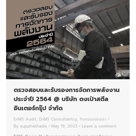
ตรวจสอบและรับรองการจัดการพลังงาน
ประจำปี 2564 @ บริษัท ตงเป่าสตีล
อินเตอร์กรุ๊ป จำกัด
EnMS Audit
,
EnMS Consultantcy
,
กิจกรรมของเรา
By
supphathada
May 19, 2023
Leave a comment