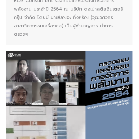
EQS Consult เข้าตรวจสอบและรับรองการจัดการ
พลังงาน ประจำปี 2564 ณ บริษัท ตงเป่าสตีลอินเตอร์
กรุ๊ป จำกัด โดยมี นายปัญจะ ทั่งหิรัญ (วุฒิวิศวกร
สาขาวิศวกรรมเครื่องกล) เป็นผู้ชำนาญการ นำการ
ตรวจฯ