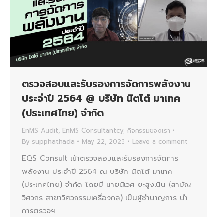
ตรวจสอบและรับรองการจัดการพลังงาน
ประจำปี 2564 @ บริษัท นิตโต้ มาเทค
(ประเทศไทย) จำกัด
EnMS Audit
,
EnMS Consultantcy
,
กิจกรรมของเรา
By
supphathada
May 22, 2023
Leave a comment
EQS Consult เข้าตรวจสอบและรับรองการจัดการ
พลังงาน ประจำปี 2564 ณ บริษัท นิตโต้ มาเทค
(ประเทศไทย) จำกัด โดยมี นายนิเวศ ยะสูงเนิน (สามัญ
วิศวกร สาขาวิศวกรรมเครื่องกล) เป็นผู้ชำนาญการ นำ
การตรวจฯ