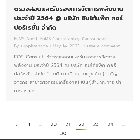
ตรวจสอบและรับรองการจัดการพลังงาน
ประจำปี 2564 @ บริษัท อิมโก้แพ็ค คอร์
ปอร์เรชั่น จำกัด
EnMS Audit
,
EnMS Consultantcy
,
กิจกรรมของเรา
By
supphathada
May 14, 2023
Leave a comment
EQS Consult เข้าตรวจสอบและรับรองการจัดการ
พลังงาน ประจำปี 2564 ณ บริษัท อิมโก้แพ็ค คอร์
ปอร์เรชั่น จำกัด โดยมี นายนิเวช ยะสูงเนิน (สามัญ
วิศวกร สาขาวิศวกรรมเครื่องกล) เป็นผู้ชำนาญการ นำ
การตรวจฯ
←
1
…
20
21
22
23
24
…
30
→