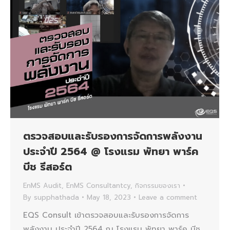
ตรวจสอบและรับรองการจัดการพลังงาน
ประจำปี 2564 @ โรงแรม พัทยา พาร์ค
บีช รีสอร์ต
EnMS Audit
,
EnMS Consultantcy
,
กิจกรรมของเรา
By
supphathada
May 18, 2023
Leave a comment
EQS Consult เข้าตรวจสอบและรับรองการจัดการ
พลังงาน ประจำปี 2564 ณ โรงแรม พัทยา พาร์ค บีช