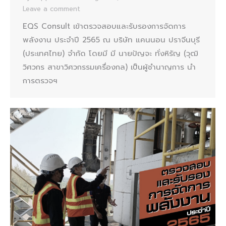
Leave a comment
EQS Consult เข้าตรวจสอบและรับรองการจัดการ
พลังงาน ประจำปี 2565 ณ บริษัท แคนนอน ปราจีนบุรี
(ประเทศไทย) จำกัด โดยมี มี นายปัญจะ ทั่งหิรัญ (วุฒิ
วิศวกร สาขาวิศวกรรมเครื่องกล) เป็นผู้ชำนาญการ นำ
การตรวจฯ