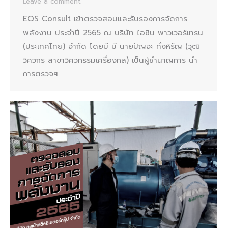
Leave a comment
EQS Consult เข้าตรวจสอบและรับรองการจัดการ
พลังงาน ประจำปี 2565 ณ บริษัท ไอซิน พาวเวอร์เทรน
(ประเทศไทย) จำกัด โดยมี มี นายปัญจะ ทั่งหิรัญ (วุฒิ
วิศวกร สาขาวิศวกรรมเครื่องกล) เป็นผู้ชำนาญการ นำ
การตรวจฯ