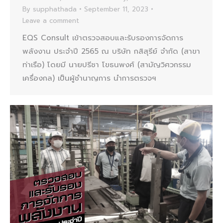
By
supphathada
September 11, 2023
Leave a comment
EQS Consult เข้าตรวจสอบและรับรองการจัดการ
พลังงาน ประจำปี 2565 ณ บริษัท กสิสุรีย์ จำกัด (สาขา
ท่าเรือ) โดยมี นายปรีชา โขธนพงศ์ (สามัญวิศวกรรม
เครื่องกล) เป็นผู้ชำนาญการ นำการตรวจฯ