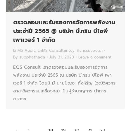
ตรวจสอบและรับรองการจัดการพลังงาน
ประจำปี 2565 @ บริษัท บี.กริม บีไอพี
เพาเวอร์ 1 จำกัด
EnMS Audit
,
EnMS Consultantcy
,
กิจกรรมของเรา
By
supphathada
July 31, 2023
Leave a comment
EQS Consult เข้าตรวจสอบและรับรองการจัดการ
พลังงาน ประจำปี 2565 ณ บริษัท บี.กริม บีไอพี เพา
เวอร์ 1 จำกัด โดยมี มี นายปัญจะ ทั่งหิรัญ (วุฒิวิศวกร
สาขาวิศวกรรมเครื่องกล) เป็นผู้ชำนาญการ นำการ
ตรวจฯ
←
1
…
18
19
20
21
22
…