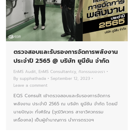
ตรวจสอบและรับรองการจัดการพลังงาน
ประจำปี 2565 @ บริษัท ยูนีซัน จำกัด
EnMS Audit
,
EnMS Consultantcy
,
กิจกรรมของเรา
By
supphathada
September 12, 2023
Leave a comment
EQS Consult เข้าตรวจสอบและรับรองการจัดการ
พลังงาน ประจำปี 2565 ณ บริษัท ยูนีซัน จำกัด โดยมี
นายปัญจะ ทั่งหิรัญ (วุฒิวิศวกร สาขาวิศวกรรม
เครื่องกล) เป็นผู้ชำนาญการ นำการตรวจฯ