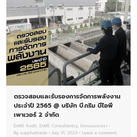
ตรวจสอบและรับรองการจัดการพลังงาน
ประจำปี 2565 @ บริษัท บี.กริม บีไอพี
เพาเวอร์ 2 จำกัด
EnMS Audit
,
EnMS Consultantcy
,
กิจกรรมของเรา
By
supphathada
July 31, 2023
Leave a comment