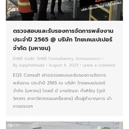
ตรวจสอบและรับรองการจัดการพลังงาน
ประจำปี 2565 @ บริษัท ไทยเคนเปเปอร์
จำกัด (มหาชน)
EnMS Audit
,
EnMS Consultantcy
,
กิจกรรมของเรา
By
supphathada
August 6, 2023
Leave a comment
EQS Consult เข้าตรวจสอบและรับรองการจัดการ
พลังงาน ประจำปี 2565 ณ บริษัท ไทยเคนเปเปอร์
จำกัด (มหาชน) โดยมี มี นายปัญจะ ทั่งหิรัญ (วุฒิ
วิศวกร สาขาวิศวกรรมเครื่องกล) เป็นผู้ชำนาญการ นำ
การตรวจฯ