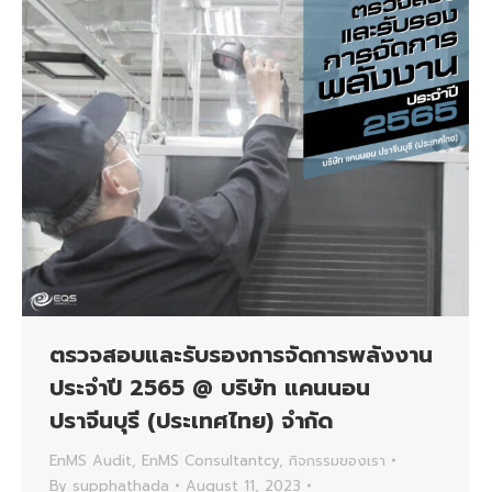
ตรวจสอบและรับรองการจัดการพลังงาน
ประจำปี 2565 @ บริษัท แคนนอน
ปราจีนบุรี (ประเทศไทย) จำกัด
EnMS Audit
,
EnMS Consultantcy
,
กิจกรรมของเรา
By
supphathada
August 11, 2023