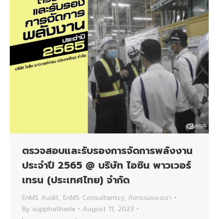
ตรวจสอบและรับรองการจัดการพลังงาน
ประจำปี 2565 @ บริษัท ไอซิน พาวเวอร์
เทรน (ประเทศไทย) จำกัด
EnMS Audit
,
EnMS Consultantcy
,
กิจกรรมของเรา
By
supphathada
August 11, 2023