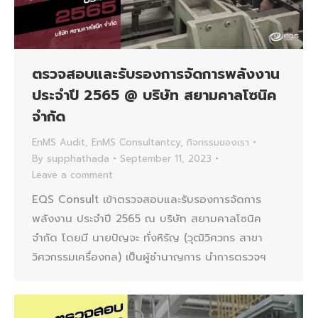
ตรวจสอบและรับรองการจัดการพลังงาน
ประจำปี 2565 @ บริษัท สยามคาลโซนิค
จำกัด
EnMS Audit
,
EnMS Consultantcy
,
กิจกรรมของเรา
By
supphathada
September 11, 2023
Leave a comment
EQS Consult เข้าตรวจสอบและรับรองการจัดการ
พลังงาน ประจำปี 2565 ณ บริษัท สยามคาลโซนิค
จำกัด โดยมี นายปัญจะ ทั่งหิรัญ (วุฒิวิศวกร สาขา
วิศวกรรมเครื่องกล) เป็นผู้ชำนาญการ นำการตรวจฯ