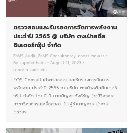
ตรวจสอบและรับรองการจัดการพลังงาน
ประจำปี 2565 @ บริษัท ตงเป่าสตีล
อินเตอร์กรุ๊ป จำกัด
EnMS Audit
,
EnMS Consultantcy
,
กิจกรรมของเรา
By
supphathada
August 11, 2023
Leave a comment
EQS Consult เข้าตรวจสอบและรับรองการจัดการ
พลังงาน ประจำปี 2565 ณ บริษัท ตงเป่าสตีลอินเตอร์
กรุ๊ป จำกัด โดยมี มี นายปัญจะ ทั่งหิรัญ (วุฒิวิศวกร
สาขาวิศวกรรมเครื่องกล) เป็นผู้ชำนาญการ นำการ
ตรวจฯ