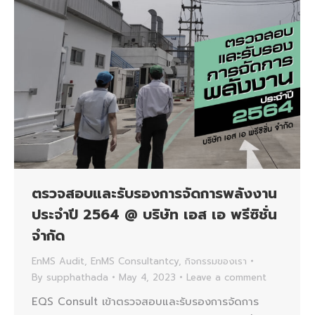
ตรวจสอบและรับรองการจัดการพลังงาน
ประจำปี 2564 @ บริษัท เอส เอ พรีซิชั่น
จำกัด
EnMS Audit
,
EnMS Consultantcy
,
กิจกรรมของเรา
By
supphathada
May 4, 2023
Leave a comment
EQS Consult เข้าตรวจสอบและรับรองการจัดการ