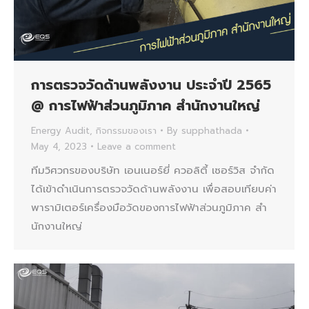
การตรวจวัดด้านพลังงาน ประจำปี 2565
@ การไฟฟ้าส่วนภูมิภาค สํานักงานใหญ่
Energy Audit
,
กิจกรรมของเรา
By
supphathada
May 4, 2023
Leave a comment
ทีมวิศวกรของบริษัท เอนเนอร์ยี่ ควอลิตี้ เซอร์วิส จำกัด
ได้เข้าดำเนินการตรวจวัดด้านพลังงาน เพื่อสอบเทียบค่า
พารามิเตอร์เครื่องมือวัดของการไฟฟ้าส่วนภูมิภาค สํา
นักงานใหญ่