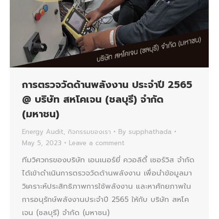
การตรวจวัดด้านพลังงาน ประจำปี 2565
@ บริษัท สหโคเจน (ชลบุรี) จำกัด
(มหาชน)
Energy Audit
,
กิจกรรมของเรา
By
supphathada
May 5, 2023
Leave a comment
ทีมวิศวกรของบริษัท เอนเนอร์ยี่ ควอลิตี้ เซอร์วิส จำกัด
ได้เข้าดำเนินการตรวจวัดด้านพลังงาน เพื่อนำข้อมูลมา
วิเคราะห์ประสิทธิภาพการใช้พลังงาน และหาศักยภาพใน
การอนุรักษ์พลังงานประจำปี 2565 ให้กับ บริษัท สหโค
เจน (ชลบุรี) จำกัด (มหาชน)