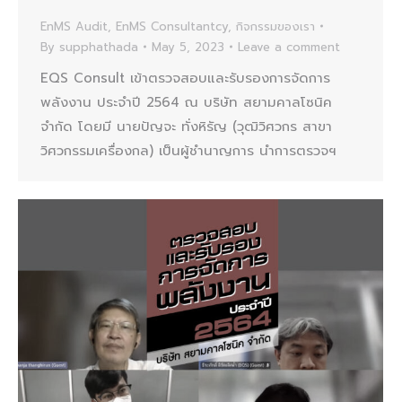
EnMS Audit
,
EnMS Consultantcy
,
กิจกรรมของเรา
By
supphathada
May 5, 2023
Leave a comment
EQS Consult เข้าตรวจสอบและรับรองการจัดการ
พลังงาน ประจำปี 2564 ณ บริษัท สยามคาลโซนิค
จำกัด โดยมี นายปัญจะ ทั่งหิรัญ (วุฒิวิศวกร สาขา
วิศวกรรมเครื่องกล) เป็นผู้ชำนาญการ นำการตรวจฯ