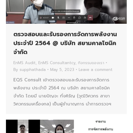
ตรวจสอบและรับรองการจัดการพลังงาน
ประจำปี 2564 @ บริษัท สยามคาลโซนิค
จำกัด
EnMS Audit
,
EnMS Consultantcy
,
กิจกรรมของเรา
By
supphathada
May 5, 2023
Leave a comment
EQS Consult เข้าตรวจสอบและรับรองการจัดการ
พลังงาน ประจำปี 2564 ณ บริษัท สยามคาลโซนิค
จำกัด โดยมี นายปัญจะ ทั่งหิรัญ (วุฒิวิศวกร สาขา
วิศวกรรมเครื่องกล) เป็นผู้ชำนาญการ นำการตรวจฯ