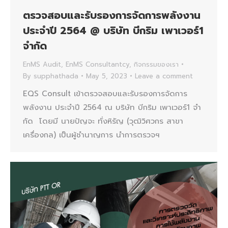
ตรวจสอบและรับรองการจัดการพลังงาน
ประจำปี 2564 @ บริษัท บีกริม เพาเวอร์1
จํากัด
EnMS Audit
,
EnMS Consultantcy
,
กิจกรรมของเรา
By
supphathada
May 5, 2023
Leave a comment
EQS Consult เข้าตรวจสอบและรับรองการจัดการ
พลังงาน ประจำปี 2564 ณ บริษัท บีกริม เพาเวอร์1 จํา
กัด โดยมี นายปัญจะ ทั่งหิรัญ (วุฒิวิศวกร สาขา
เครื่องกล) เป็นผู้ชำนาญการ นำการตรวจฯ