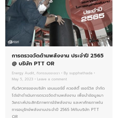
การตรวจวัดด้านพลังงาน ประจำปี 2565
@ บริษัท PTT OR
Energy Audit
,
กิจกรรมของเรา
By
supphathada
May 5, 2023
Leave a comment
ทีมวิศวกรของบริษัท เอนเนอร์ยี่ ควอลิตี้ เซอร์วิส จำกัด
ได้เข้าดำเนินการตรวจวัดด้านพลังงาน เพื่อนำข้อมูลมา
วิเคราะห์ประสิทธิภาพการใช้พลังงาน และหาศักยภาพใน
การอนุรักษ์พลังงานประจำปี 2565 ให้กับบริษัท PTT
OR