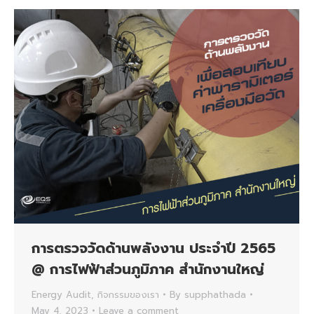
การตรวจวัดด้านพลังงาน ประจำปี 2565
@ การไฟฟ้าส่วนภูมิภาค สํานักงานใหญ่
Energy Audit
,
กิจกรรมของเรา
By
supphathada
May 4, 2023
Leave a comment