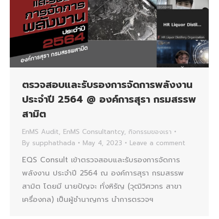
ตรวจสอบและรับรองการจัดการพลังงาน
ประจำปี 2564 @ องค์การสุรา กรมสรรพ
สามิต
EnMS Audit
,
EnMS Consultantcy
,
กิจกรรมของเรา
By
supphathada
May 4, 2023
Leave a comment
EQS Consult เข้าตรวจสอบและรับรองการจัดการ
พลังงาน ประจำปี 2564 ณ องค์การสุรา กรมสรรพ
สามิต โดยมี นายปัญจะ ทั่งหิรัญ (วุฒิวิศวกร สาขา
เครื่องกล) เป็นผู้ชำนาญการ นำการตรวจฯ