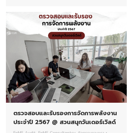
ตรวจสอบและรับรองการจัดการพลังงาน
ประจำปี 2567 @ สวนสนุกวันเดอร์เวิลด์
EnMS Audit
,
EnMS Consultantcy
,
กิจกรรมของเรา