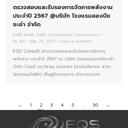
ตรวจสอบและรับรองการจัดการพลังงาน
ประจำปี 2567 @บริษัท โรงแรมลองบีช
ชะอำ จำกัด
EnMS Audit
,
EnMS Consultantcy
,
กิจกรรมของเรา
By
Yok
May 29, 2025
Leave a comment
EQS Consult เข้าตรวจสอบและรับรองการจัดการ
พลังงาน ประจำปี 2567 ณ บริษัท โรงแรมลองบีชชะอำ
จำกัด โดยมี ดร.วิชาญ นาคทอง (สามัญวิศวกร สาขา
วิศวกรรมไฟฟ้า) เป็นผู้ชำนาญการ นำการตรวจฯ
←
1
2
3
4
5
…
30
→