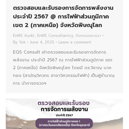
ตรวจสอบและรับรองการจัดการพลังงาน
ประจำปี 2567 @ การไฟฟ้าส่วนภูมิภาค
เขต 2 (ภาคเหนือ) จังหวัดพิษณุโลก
EnMS Audit
,
EnMS Consultantcy
,
กิจกรรมของเรา
By
Yok
June 4, 2025
Leave a comment
EQS Consult เข้าตรวจสอบและรับรองการจัดการ
พลังงาน ประจำปี 2567 ณ การไฟฟ้าส่วนภูมิภาค เขต
2 (ภาคเหนือ) จังหวัดพิษณุโลก โดยมี ดร.วิชาญ นาค
ทอง (สามัญวิศวกร สาขาวิศวกรรมไฟฟ้า) เป็นผู้ชำนาญ
การ นำการตรวจฯ