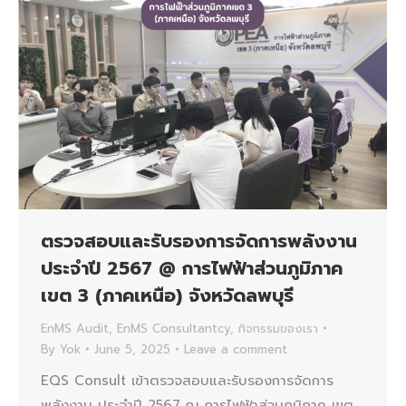
ตรวจสอบและรับรองการจัดการพลังงาน
ประจำปี 2567 @ การไฟฟ้าส่วนภูมิภาค
เขต 3 (ภาคเหนือ) จังหวัดลพบุรี
EnMS Audit
,
EnMS Consultantcy
,
กิจกรรมของเรา
By
Yok
June 5, 2025
Leave a comment
EQS Consult เข้าตรวจสอบและรับรองการจัดการ
พลังงาน ประจำปี 2567 ณ การไฟฟ้าส่วนภูมิภาค เขต