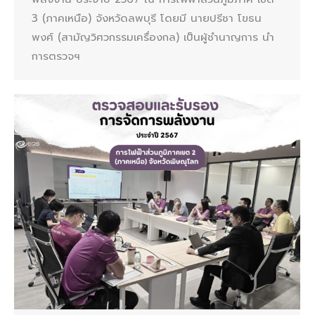
3 (ภาคเหนือ) จังหวัดลพบุรี โดยมี นายปรีชา โขธน
พงศ์ (สามัญวิศวกรรมเครื่องกล) เป็นผู้ชำนาญการ นำ
การตรวจฯ