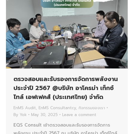
ตรวจสอบและรับรองการจัดการพลังงาน
ประจำปี 2567 @บริษัท อาโครม่า เท็กซ์
ไทล์ เอฟเฟคส์ (ประเทศไทย) จำกัด
EnMS Audit
,
EnMS Consultantcy
,
กิจกรรมของเรา
By
Yok
May 30, 2025
Leave a comment
EQS Consult เข้าตรวจสอบและรับรองการจัดการ
พลังงาน ประจำปี 2567 ณ บริษัท อาโครม่า เท็กซ์ไทล์