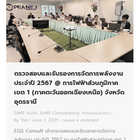
ตรวจสอบและรับรองการจัดการพลังงาน
ประจำปี 2567 @ การไฟฟ้าส่วนภูมิภาค
เขต 1 (ภาคตะวันออกเฉียงเหนือ) จังหวัด
อุดรธานี
EnMS Audit
,
EnMS Consultantcy
,
กิจกรรมของเรา
By
Yok
June 3, 2025
Leave a comment
EQS Consult เข้าตรวจสอบและรับรองการจัดการ
พลังงาน ประจำปี 2567 ณ การไฟฟ้าส่วนภูมิภาค เขต 1