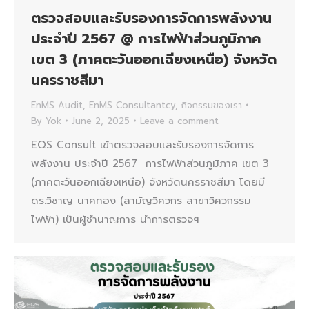
ตรวจสอบและรับรองการจัดการพลังงาน
ประจำปี 2567 @ การไฟฟ้าส่วนภูมิภาค
เขต 3 (ภาคตะวันออกเฉียงเหนือ) จังหวัด
นครราชสีมา
EnMS Audit
,
EnMS Consultantcy
,
กิจกรรมของเรา
By
Yok
June 2, 2025
Leave a comment
EQS Consult เข้าตรวจสอบและรับรองการจัดการ
พลังงาน ประจำปี 2567 การไฟฟ้าส่วนภูมิภาค เขต 3
(ภาคตะวันออกเฉียงเหนือ) จังหวัดนครราชสีมา โดยมี
ดร.วิชาญ นาคทอง (สามัญวิศวกร สาขาวิศวกรรม
ไฟฟ้า) เป็นผู้ชำนาญการ นำการตรวจฯ