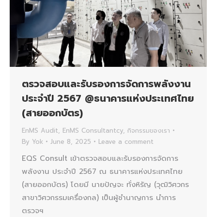
ตรวจสอบและรับรองการจัดการพลังงาน
ประจำปี 2567 @ธนาคารแห่งประเทศไทย
(สายออกบัตร)
EnMS Audit
,
EnMS Consultantcy
,
กิจกรรมของเรา
By
Yok
June 8, 2025
Leave a comment
EQS Consult เข้าตรวจสอบและรับรองการจัดการ
พลังงาน ประจำปี 2567 ณ ธนาคารแห่งประเทศไทย
(สายออกบัตร) โดยมี นายปัญจะ ทั่งหิรัญ (วุฒิวิศวกร
สาขาวิศวกรรมเครื่องกล) เป็นผู้ชำนาญการ นำการ
ตรวจฯ