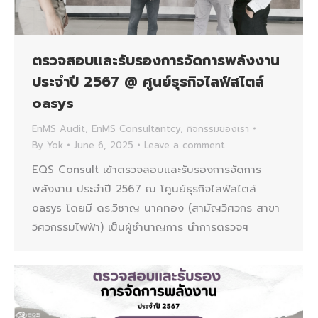
ตรวจสอบและรับรองการจัดการพลังงาน
ประจำปี 2567 @ ศูนย์ธุรกิจไลฟ์สไตล์
oasys
EnMS Audit
,
EnMS Consultantcy
,
กิจกรรมของเรา
By
Yok
June 6, 2025
Leave a comment
EQS Consult เข้าตรวจสอบและรับรองการจัดการ
พลังงาน ประจำปี 2567 ณ โศูนย์ธุรกิจไลฟ์สไตล์
oasys โดยมี ดร.วิชาญ นาคทอง (สามัญวิศวกร สาขา
วิศวกรรมไฟฟ้า) เป็นผู้ชำนาญการ นำการตรวจฯ