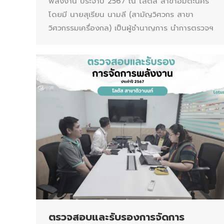
พลังงาน ประจำปี 2567 ณ โลตัส สาขาอมตะนคร
โดยมี นายสุเรียน นามลี (สามัญวิศวกร สาขา
วิศวกรรมเครื่องกล) เป็นผู้ชำนาญการ นำการตรวจฯ
ตรวจสอบและรับรองการจัดการ