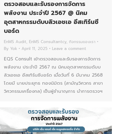
ตรวจสอบและรับรองการจัดการ
พลังงาน ประจำปี 2567 @ นิคม
อุตสาหกรรมดับบลิวเอชเอ อีสเทิร์นซี
บอร์ด
EnMS Audit
,
EnMS Consultantcy
,
กิจกรรมของเรา
By
Yok
April 11, 2025
Leave a comment
EQS Consult เข้าตรวจสอบและรับรองการจัดการ
พลังงาน ประจำปี 2567 ณ นิคมอุตสาหกรรมดับบ
ลิวเอชเอ อีสเทิร์นซีบอร์ด เมื่อวันที่ 6 มีนาคม 2568
โดยมี นายประยุทธ ทองนิมิตร (สามัญวิศวกร สาขา
วิศวกรรมเครื่องกล) เป็นผู้ชำนาญการ นำการตรวจฯ