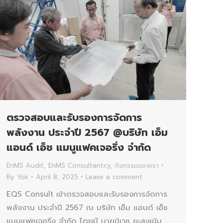
ตรวจสอบและรับรองการจัดการ
พลังงาน ประจำปี 2567 @บริษัท เอ็ม
แอนด์ เอ็ช แมนูแฟคเจอริ่ง จำกัด
EnMS Audit
,
EnMS Consultantcy
,
กิจกรรมของเรา
By
Yok
April 8, 2025
Leave a comment
EQS Consult เข้าตรวจสอบและรับรองการจัดการ
พลังงาน ประจำปี 2567 ณ บริษัท เอ็ม แอนด์ เอ็ช
แมนูแฟคเจอริ่ง จำกัด โดยมี นายนิเวช ยะสูงเนิน