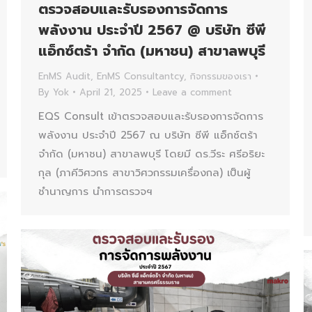
ตรวจสอบและรับรองการจัดการ
พลังงาน ประจำปี 2567 @ บริษัท ซีพี
แอ็กซ์ตร้า จำกัด (มหาชน) สาขาลพบุรี
EnMS Audit
,
EnMS Consultantcy
,
กิจกรรมของเรา
By
Yok
April 21, 2025
Leave a comment
EQS Consult เข้าตรวจสอบและรับรองการจัดการ
พลังงาน ประจำปี 2567 ณ บริษัท ซีพี แอ็กซ์ตร้า
จำกัด (มหาชน) สาขาลพบุรี โดยมี ดร.วีระ ศรีอริยะ
กุล (ภาคีวิศวกร สาขาวิศวกรรมเครื่องกล) เป็นผู้
ชำนาญการ นำการตรวจฯ