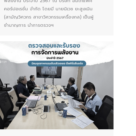
พลังงาน ประจำปี 2567 ณ บริษัท อิมโก้แพ็ค
คอร์ปอเรชั่น จำกัด โดยมี นายนิเวช ยะสูงเนิน
(สามัญวิศวกร สาขาวิศวกรรมเครื่องกล) เป็นผู้
ชำนาญการ นำการตรวจฯ