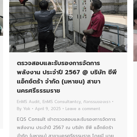
ตรวจสอบและรับรองการจัดการ
พลังงาน ประจำปี 2567 @ บริษัท ซีพี
แอ็กซ์ตร้า จำกัด (มหาชน) สาขา
นครศรีธรรมราช
EnMS Audit
,
EnMS Consultantcy
,
กิจกรรมของเรา
By
Yok
April 9, 2025
Leave a comment
EQS Consult เข้าตรวจสอบและรับรองการจัดการ
พลังงาน ประจำปี 2567 ณ บริษัท ซีพี แอ็กซ์ตร้า
จำกัด (มหาชน) สาขานครศรีธรรมราช โดยมี นาย