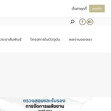
ตั้งค่าคุกกี้
ยอมรับ
Search:
Facebook
YouTube
page
page
opens
opens
ประชาสัมพันธ์
โครงการในปัจจุบัน
ผลงานของเรา
in
in
new
new
window
window