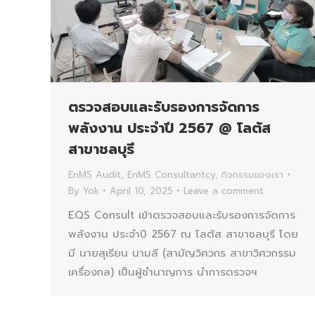
ตรวจสอบและรับรองการจัดการ
พลังงาน ประจำปี 2567 @ โลตัส
สาขาชลบุรี
EnMS Audit
,
EnMS Consultantcy
,
กิจกรรมของเรา
By
Yok
April 10, 2025
Leave a comment
EQS Consult เข้าตรวจสอบและรับรองการจัดการ
พลังงาน ประจำปี 2567 ณ โลตัส สาขาชลบุรี โดย
มี นายสุเรียน นามลี (สามัญวิศวกร สาขาวิศวกรรม
เครื่องกล) เป็นผู้ชำนาญการ นำการตรวจฯ