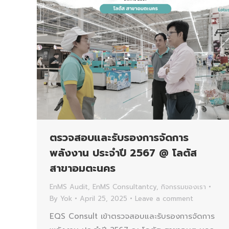
ตรวจสอบและรับรองการจัดการ
พลังงาน ประจำปี 2567 @ โลตัส
สาขาอมตะนคร
EnMS Audit
,
EnMS Consultantcy
,
กิจกรรมของเรา
By
Yok
April 25, 2025
Leave a comment
EQS Consult เข้าตรวจสอบและรับรองการจัดการ