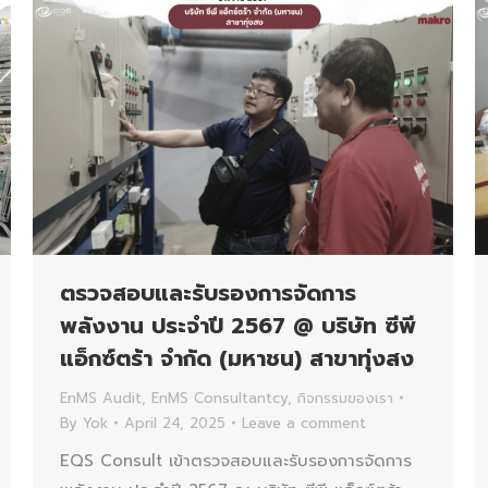
ตรวจสอบและรับรองการจัดการ
พลังงาน ประจำปี 2567 @ บริษัท ซีพี
แอ็กซ์ตร้า จำกัด (มหาชน) สาขาทุ่งสง
EnMS Audit
,
EnMS Consultantcy
,
กิจกรรมของเรา
By
Yok
April 24, 2025
Leave a comment
EQS Consult เข้าตรวจสอบและรับรองการจัดการ