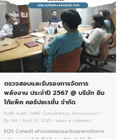
ตรวจสอบและรับรองการจัดการ
พลังงาน ประจำปี 2567 @ บริษัท อิม
โก้แพ็ค คอร์ปอเรชั่น จำกัด
EnMS Audit
,
EnMS Consultantcy
,
กิจกรรมของเรา
By
Yok
April 23, 2025
Leave a comment
EQS Consult เข้าตรวจสอบและรับรองการจัดการ