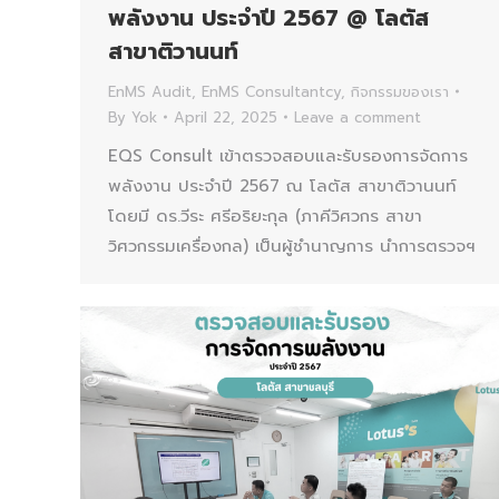
พลังงาน ประจำปี 2567 @ โลตัส
สาขาติวานนท์
EnMS Audit
,
EnMS Consultantcy
,
กิจกรรมของเรา
By
Yok
April 22, 2025
Leave a comment
EQS Consult เข้าตรวจสอบและรับรองการจัดการ
พลังงาน ประจำปี 2567 ณ โลตัส สาขาติวานนท์
โดยมี ดร.วีระ ศรีอริยะกุล (ภาคีวิศวกร สาขา
วิศวกรรมเครื่องกล) เป็นผู้ชำนาญการ นำการตรวจฯ