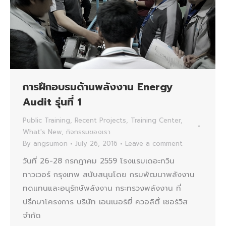
การฝึกอบรมด้านพลังงาน Energy
Audit รุ่นที่ 1
Public Training
,
Recent Projects
,
Training Center
,
What's New
,
กิจกรรมของเรา
By
angsumon
July 26, 2016
Leave a comment
วันที่ 26-28 กรกฎาคม 2559 โรงแรมเดอะทวิน
ทาวเวอร์ กรุงเทพ สนับสนุนโดย กรมพัฒนาพลังงาน
ทดแทนและอนุรักษ์พลังงาน กระทรวงพลังงาน ที่
ปรึกษาโครงการ บริษัท เอนเนอร์ยี่ ควอลิตี้ เซอร์วิส
จำกัด