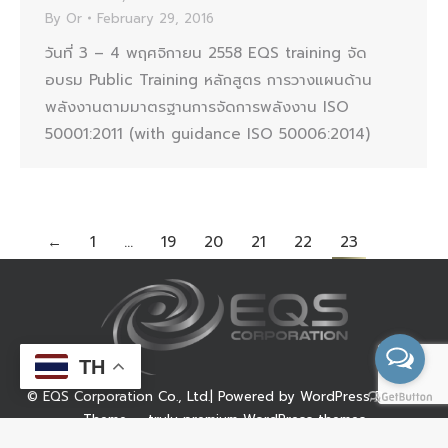
By
Or
February 29, 2016
วันที่ 3 – 4 พฤศจิกายน 2558 EQS training จัด
อบรม Public Training หลักสูตร การวางแผนด้าน
พลังงานตามมาตรฐานการจัดการพลังงาน ISO
50001:2011 (with guidance ISO 50006:2014)
←
1
…
19
20
21
22
23
TH
© EQS Corporation Co., Ltd.| Powered by WordPress Dream-
Theme — truly
premium WordPress themes
นโยบายคุกกี้
|
นโยบายความเป็นส่วนตัว