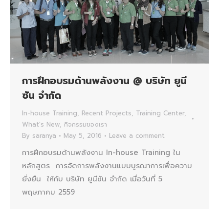
การฝึกอบรมด้านพลังงาน @ บริษัท ยูนี
ซัน จำกัด
In-house Training
,
Recent Projects
,
Training Center
,
What's New
,
กิจกรรมของเรา
By
saranya
May 5, 2016
Leave a comment
การฝึกอบรมด้านพลังงาน In-house Training ใน
หลักสูตร การจัดการพลังงานแบบบูรณาการเพื่อความ
ยั่งยืน ให้กับ บริษัท ยูนีซัน จำกัด เมื่อวันที่ 5
พฤษภาคม 2559