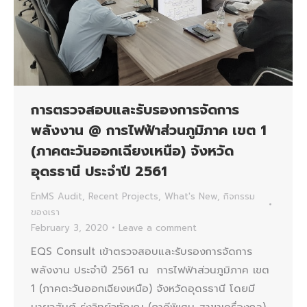
การตรวจสอบและรับรองการจัดการ
พลังงาน @ การไฟฟ้าส่วนภูมิภาค เขต 1
(ภาคตะวันออกเฉียงเหนือ) จังหวัด
อุดรธานี ประจำปี 2561
EnMS Audit
,
Recent Projects
,
What's New
,
กิจกรรม
ของเรา
February 3, 2020
Leave a comment
EQS Consult เข้าตรวจสอบและรับรองการจัดการ
พลังงาน ประจำปี 2561 ณ การไฟฟ้าส่วนภูมิภาค เขต
1 (ภาคตะวันออกเฉียงเหนือ) จังหวัดอุดรธานี โดยมี
นายวสันต์ รุ่งวิทย์วทัญญู (ภาคีพิเศษ สาขาเครื่องกล)