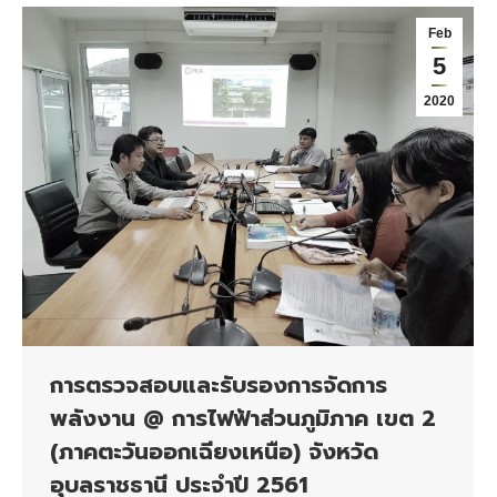
Feb
5
2020
การตรวจสอบและรับรองการจัดการ
พลังงาน @ การไฟฟ้าส่วนภูมิภาค เขต 2
(ภาคตะวันออกเฉียงเหนือ) จังหวัด
อุบลราชธานี ประจำปี 2561