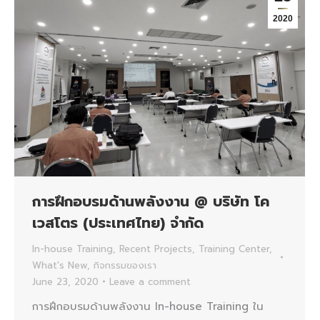
2020
การฝึกอบรมด้านพลังงาน @ บริษัท โค
เวสโตร (ประเทศไทย) จำกัด
In-house Training
,
Recent Projects
,
Training Center
,
What's New
,
กิจกรรมของเรา
June 23, 2020
Leave a comment
การฝึกอบรมด้านพลังงาน In-house Training ใน