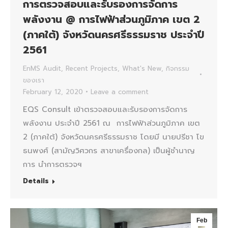
การตรวจสอบและรับรองการจัดการ
พลังงาน @ การไฟฟ้าส่วนภูมิภาค เขต 2
(ภาคใต้) จังหวัดนครศรีธรรมราช ประจำปี
2561
EnMS Audit
,
Recent Projects
,
What's New
,
กิจกรรม
ของเรา
February 12, 2020
Leave a comment
EQS Consult เข้าตรวจสอบและรับรองการจัดการ
พลังงาน ประจำปี 2561 ณ การไฟฟ้าส่วนภูมิภาค เขต
2 (ภาคใต้) จังหวัดนครศรีธรรมราช โดยมี นายปรีชา โข
ธนพงศ์ (สามัญวิศวกร สาขาเครื่องกล) เป็นผู้ชำนาญ
การ นำการตรวจฯ
Details
Feb