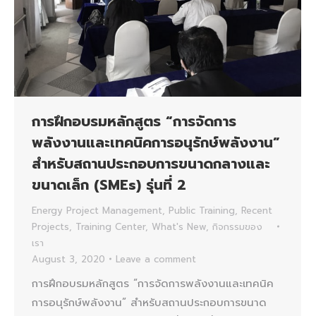
การฝึกอบรมหลักสูตร “การจัดการ
พลังงานและเทคนิคการอนุรักษ์พลังงาน”
สำหรับสถานประกอบการขนาดกลางและ
ขนาดเล็ก (SMEs) รุ่นที่ 2
Energy Project Management
,
Public Training
,
Recent
Projects
,
Training Center
,
What's New
,
กิจกรรมของ
เรา
August 3, 2020
Leave a comment
การฝึกอบรมหลักสูตร “การจัดการพลังงานและเทคนิค
การอนุรักษ์พลังงาน” สำหรับสถานประกอบการขนาด