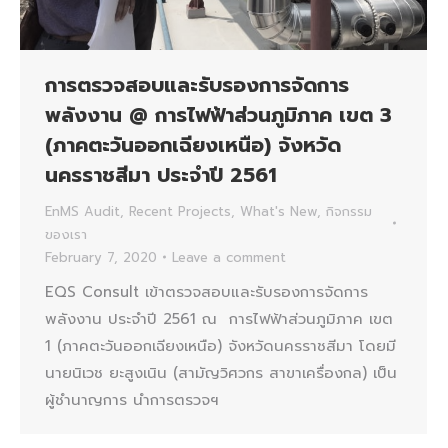
การตรวจสอบและรับรองการจัดการ
พลังงาน @ การไฟฟ้าส่วนภูมิภาค เขต 3
(ภาคตะวันออกเฉียงเหนือ) จังหวัด
นครราชสีมา ประจำปี 2561
EnMS Audit
,
Recent Projects
,
What's New
,
กิจกรรม
ของเรา
February 7, 2020
Leave a comment
EQS Consult เข้าตรวจสอบและรับรองการจัดการ
พลังงาน ประจำปี 2561 ณ การไฟฟ้าส่วนภูมิภาค เขต
1 (ภาคตะวันออกเฉียงเหนือ) จังหวัดนครราชสีมา โดยมี
นายนิเวช ยะสูงเนิน (สามัญวิศวกร สาขาเครื่องกล) เป็น
ผู้ชำนาญการ นำการตรวจฯ