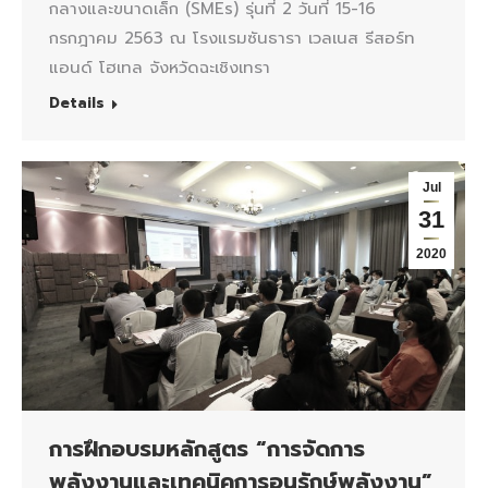
กลางและขนาดเล็ก (SMEs) รุ่นที่ 2 วันที่ 15-16
กรกฎาคม 2563 ณ โรงแรมซันธารา เวลเนส รีสอร์ท
แอนด์ โฮเทล จังหวัดฉะเชิงเทรา
Details
Jul
31
2020
การฝึกอบรมหลักสูตร “การจัดการ
พลังงานและเทคนิคการอนุรักษ์พลังงาน”