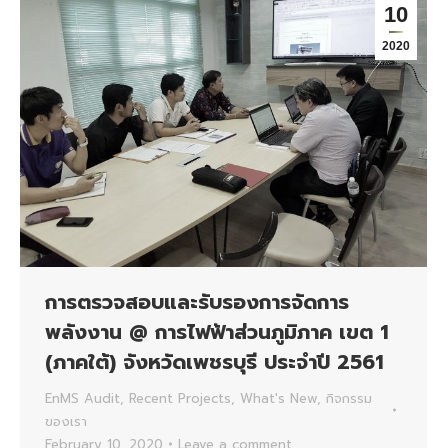
10
2020
การตรวจสอบและรับรองการจัดการ
พลังงาน @ การไฟฟ้าส่วนภูมิภาค เขต 1
(ภาคใต้) จังหวัดเพชรบุรี ประจำปี 2561
EnMS Audit
,
Recent Projects
,
What's New
,
กิจกรรม
ของเรา
February 10, 2020
Leave a comment