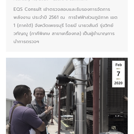
EQS Consult เข้าตรวจสอบและรับรองการจัดการ
พลังงาน ประจำปี 2561 ณ การไฟฟ้าส่วนภูมิภาค เขต
1 (ภาคใต้) จังหวัดเพชรบุรี โดยมี นายวสันต์ รุ่งวิทย์
วทัญญู (ภาคีพิเศษ สาขาเครื่องกล) เป็นผู้ชำนาญการ
นำการตรวจฯ
Feb
7
2020