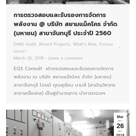
การตรวจสอบและรับรองการจัดการ
พลังงาน @ บริษัท สยามแม็คโคร จำกัด
(มหาชน) สาขาจันทบุรี ประจำปี 2560
EnMS Audit
,
Recent Projects
,
What's New
,
กิจกรรม
ของเรา
March 26, 2018
Leave a comment
EQS Consult เข้าตรวจสอบและรับรองการจัดการ
พลังงาน ณ บริษัท สยามแม็คโคร จำกัด (มหาชน)
สาขาจันทบุรี โดยมี คุณสุเรียน นามลี (สามัญวิศวกร
สาขาเครื่องกล) เป็นผู้ชำนาญการ นำการตรวจฯ
Mar
26
2018