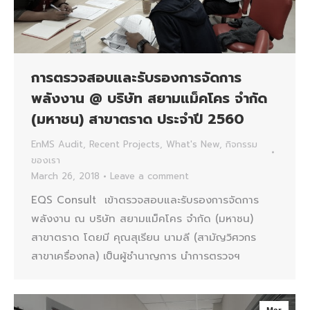
การตรวจสอบและรับรองการจัดการ
พลังงาน @ บริษัท สยามแม็คโคร จำกัด
(มหาชน) สาขาตราด ประจำปี 2560
EnMS Audit
,
Recent Projects
,
What's New
,
กิจกรรม
ของเรา
March 26, 2018
Leave a comment
EQS Consult เข้าตรวจสอบและรับรองการจัดการ
พลังงาน ณ บริษัท สยามแม็คโคร จำกัด (มหาชน)
สาขาตราด โดยมี คุณสุเรียน นามลี (สามัญวิศวกร
สาขาเครื่องกล) เป็นผู้ชำนาญการ นำการตรวจฯ