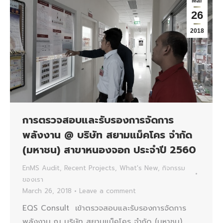
Mar
26
2018
การตรวจสอบและรับรองการจัดการ
พลังงาน @ บริษัท สยามแม็คโคร จำกัด
(มหาชน) สาขาหนองจอก ประจำปี 2560
EnMS Audit
,
Recent Projects
,
What's New
,
กิจกรรม
ของเรา
March 26, 2018
Leave a comment
EQS Consult เข้าตรวจสอบและรับรองการจัดการ
พลังงาน ณ บริษัท สยามแม็คโคร จำกัด (มหาชน)