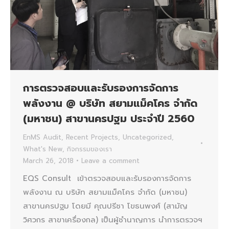
การตรวจสอบและรับรองการจัดการ
พลังงาน @ บริษัท สยามแม็คโคร จำกัด
(มหาชน) สาขานครปฐม ประจำปี 2560
EnMS Audit
,
Recent Projects
,
Uncategorized
,
What's New
,
กิจกรรมของเรา
March 26, 2018
Leave a comment
EQS Consult เข้าตรวจสอบและรับรองการจัดการ
พลังงาน ณ บริษัท สยามแม็คโคร จำกัด (มหาชน)
สาขานครปฐม โดยมี คุณปรีชา โขธนพงศ์ (สามัญ
วิศวกร สาขาเครื่องกล) เป็นผู้ชำนาญการ นำการตรวจฯ