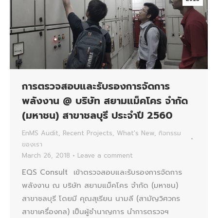
การตรวจสอบและรับรองการจัดการ
พลังงาน @ บริษัท สยามแม็คโคร จำกัด
(มหาชน) สาขาชลบุรี ประจำปี 2560
EnMS Audit
,
Recent Projects
,
What's New
,
กิจกรรม
ของเรา
March 26, 2018
Leave a comment
EQS Consult เข้าตรวจสอบและรับรองการจัดการ
พลังงาน ณ บริษัท สยามแม็คโคร จำกัด (มหาชน)
สาขาชลบุรี โดยมี คุณสุเรียน นามลี (สามัญวิศวกร
สาขาเครื่องกล) เป็นผู้ชำนาญการ นำการตรวจฯ