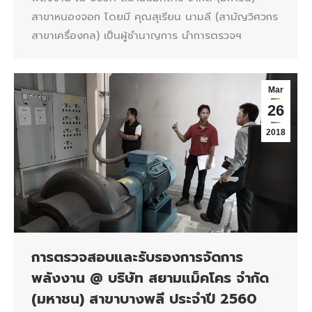
สาขาหนองจอก โดยมี คุณสุเรียน นามลี (สามัญวิศวกร
สาขาเครื่องกล) เป็นผู้ชำนาญการ นำการตรวจฯ
Mar
26
2018
การตรวจสอบและรับรองการจัดการ
พลังงาน @ บริษัท สยามแม็คโคร จำกัด
(มหาชน) สาขาบางพลี ประจำปี 2560