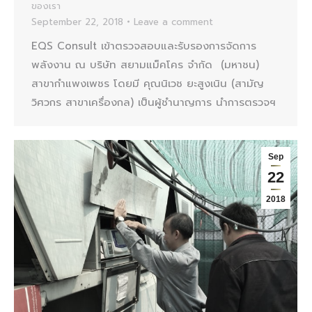
ของเรา
September 22, 2018
Leave a comment
EQS Consult เข้าตรวจสอบและรับรองการจัดการ
พลังงาน ณ บริษัท สยามแม็คโคร จำกัด (มหาชน)
สาขากำแพงเพชร โดยมี คุณนิเวช ยะสูงเนิน (สามัญ
วิศวกร สาขาเครื่องกล) เป็นผู้ชำนาญการ นำการตรวจฯ
Sep
22
2018