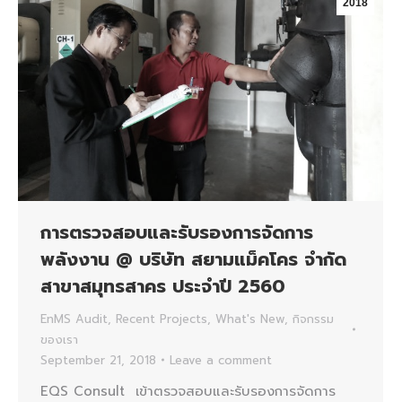
2018
การตรวจสอบและรับรองการจัดการ
พลังงาน @ บริษัท สยามแม็คโคร จำกัด
สาขาสมุทรสาคร ประจำปี 2560
EnMS Audit
,
Recent Projects
,
What's New
,
กิจกรรม
ของเรา
September 21, 2018
Leave a comment
EQS Consult เข้าตรวจสอบและรับรองการจัดการ