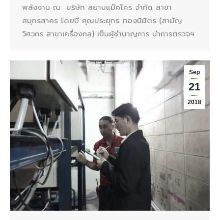
พลังงาน ณ บริษัท สยามแม็คโคร จำกัด สาขา
สมุทรสาคร โดยมี คุณประยุทธ ทองนิมิตร (สามัญ
วิศวกร สาขาเครื่องกล) เป็นผู้ชำนาญการ นำการตรวจฯ
Sep
21
2018