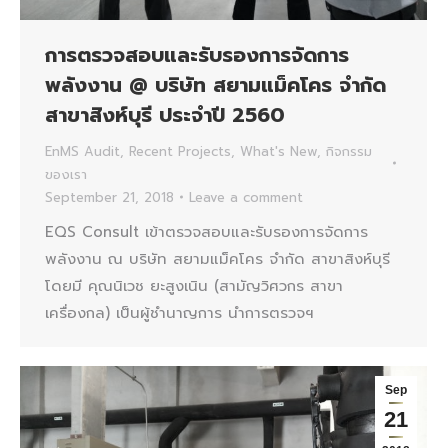
การตรวจสอบและรับรองการจัดการ
พลังงาน @ บริษัท สยามแม็คโคร จำกัด
สาขาสิงห์บุรี ประจำปี 2560
EnMS Audit
,
Recent Projects
,
What's New
,
กิจกรรม
ของเรา
September 21, 2018
Leave a comment
EQS Consult เข้าตรวจสอบและรับรองการจัดการ
พลังงาน ณ บริษัท สยามแม็คโคร จำกัด สาขาสิงห์บุรี
โดยมี คุณนิเวช ยะสูงเนิน (สามัญวิศวกร สาขา
เครื่องกล) เป็นผู้ชำนาญการ นำการตรวจฯ
Sep
21