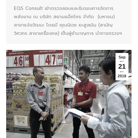
EQS Consult เข้าตรวจสอบและรับรองการจัดการ
พลังงาน ณ บริษัท สยามแม็คโคร จำกัด (มหาชน)
สาขาแจ้งวัฒนะ โดยมี คุณนิเวช ยะสูงเนิน (สามัญ
วิศวกร สาขาเครื่องกล) เป็นผู้ชำนาญการ นำการตรวจฯ
Sep
21
2018