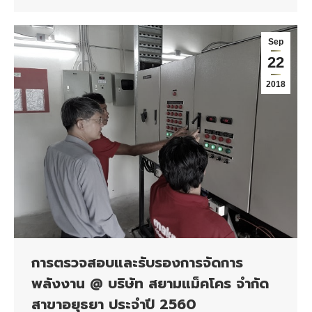
Sep
22
2018
การตรวจสอบและรับรองการจัดการ
พลังงาน @ บริษัท สยามแม็คโคร จำกัด
สาขาอยุธยา ประจำปี 2560