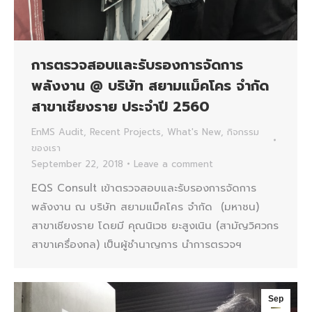
การตรวจสอบและรับรองการจัดการ
พลังงาน @ บริษัท สยามแม็คโคร จำกัด
สาขาเชียงราย ประจำปี 2560
EnMS Audit
,
Recent Projects
,
What's New
,
กิจกรรม
ของเรา
September 22, 2018
Leave a comment
EQS Consult เข้าตรวจสอบและรับรองการจัดการ
พลังงาน ณ บริษัท สยามแม็คโคร จำกัด (มหาชน)
สาขาเชียงราย โดยมี คุณนิเวช ยะสูงเนิน (สามัญวิศวกร
สาขาเครื่องกล) เป็นผู้ชำนาญการ นำการตรวจฯ
Sep