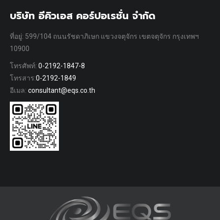
บริษัท อีคิวเอส คอร์ปอเรชั่น จำกัด
ที่อยู่: 599/104 ถนนรัชดาภิเษก แขวงจตุจักร เขตจตุจักร กรุงเทพฯ
10900
โทรศัพท์:
0-2192-1847-8
โทรสาร:
0-2192-1849
อีเมล:
consultant@eqs.co.th