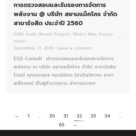
การตรวจสอบและรับรองการจัดการ
พลังงาน @ บริษัท สยามแม็คโคร จำกัด
สาขารังสิต ประจำปี 2560
EnMS Audit
,
Recent Projects
,
What's New
,
กิจกรรม
ของเรา
September 21, 2018
Leave a comment
EQS Consult เข้าตรวจสอบและรับรองการจัดการ
พลังงาน ณ บริษัท สยามแม็คโคร จำกัด สาขารังสิต
โดยมี คุณประยุทธ ทองนิมิตร (สามัญวิศวกร สาขา
เครื่องกล) เป็นผู้ชำนาญการ นำการตรวจฯ
←
1
…
30
31
32
33
34
…
65
→