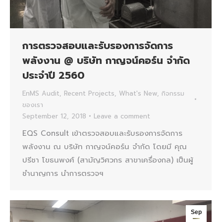
การตรวจสอบและรับรองการจัดการ
พลังงาน @ บริษัท กาญจน์คอร์น จำกัด
ประจำปี 2560
EnMS Audit
,
Recent Projects
,
What's New
,
กิจกรรม
ของเรา
September 12, 2018
Leave a comment
EQS Consult เข้าตรวจสอบและรับรองการจัดการ
พลังงาน ณ บริษัท กาญจน์คอร์น จำกัด โดยมี คุณ
ปรีชา โขธนพงศ์ (สามัญวิศวกร สาขาเครื่องกล) เป็นผู้
ชำนาญการ นำการตรวจฯ
Sep