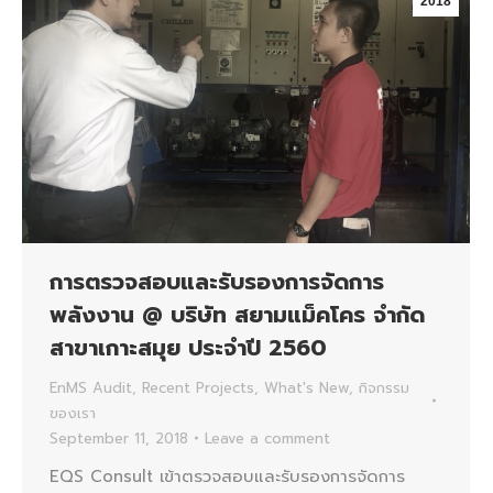
2018
การตรวจสอบและรับรองการจัดการ
พลังงาน @ บริษัท สยามแม็คโคร จำกัด
สาขาเกาะสมุย ประจำปี 2560
EnMS Audit
,
Recent Projects
,
What's New
,
กิจกรรม
ของเรา
September 11, 2018
Leave a comment
EQS Consult เข้าตรวจสอบและรับรองการจัดการ