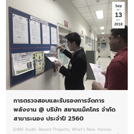
Sep
13
2018
การตรวจสอบและรับรองการจัดการ
พลังงาน @ บริษัท สยามแม็คโคร จำกัด
สาขาระนอง ประจำปี 2560
EnMS Audit
,
Recent Projects
,
What's New
,
กิจกรรม