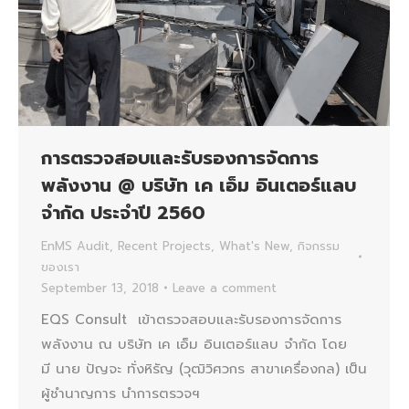
การตรวจสอบและรับรองการจัดการ
พลังงาน @ บริษัท เค เอ็ม อินเตอร์แลบ
จํากัด ประจำปี 2560
EnMS Audit
,
Recent Projects
,
What's New
,
กิจกรรม
ของเรา
September 13, 2018
Leave a comment
EQS Consult เข้าตรวจสอบและรับรองการจัดการ
พลังงาน ณ บริษัท เค เอ็ม อินเตอร์แลบ จํากัด โดย
มี นาย ปัญจะ ทั่งหิรัญ (วุฒิวิศวกร สาขาเครื่องกล) เป็น
ผู้ชำนาญการ นำการตรวจฯ