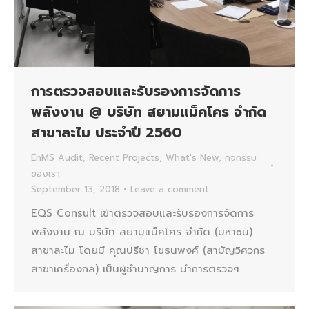
การตรวจสอบและรับรองการจัดการ
พลังงาน @ บริษัท สยามแม็คโคร จำกัด
สาขาละไม ประจำปี 2560
EnMS Audit
,
Recent Projects
,
What's New
,
กิจกรรม
ของเรา
September 13, 2018
Leave a comment
EQS Consult เข้าตรวจสอบและรับรองการจัดการ
พลังงาน ณ บริษัท สยามแม็คโคร จำกัด (มหาชน)
สาขาละไม โดยมี คุณปรีชา โขธนพงศ์ (สามัญวิศวกร
สาขาเครื่องกล) เป็นผู้ชำนาญการ นำการตรวจฯ