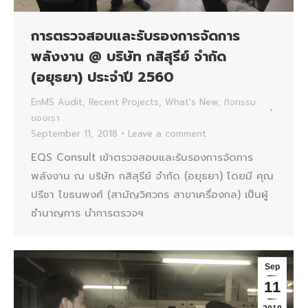
การตรวจสอบและรับรองการจัดการ
พลังงาน @ บริษัท กสิสุรีย์ จำกัด
(อยุธยา) ประจำปี 2560
EnMS Audit
,
Recent Projects
,
What's New
,
กิจกรรม
ของเรา
September 11, 2018
Leave a comment
EQS Consult เข้าตรวจสอบและรับรองการจัดการ
พลังงาน ณ บริษัท กสิสุรีย์ จำกัด (อยุธยา) โดยมี คุณ
ปรีชา โขธนพงศ์ (สามัญวิศวกร สาขาเครื่องกล) เป็นผู้
ชำนาญการ นำการตรวจฯ
Sep
11