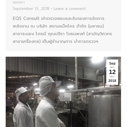
ของเรา
September 13, 2018
Leave a comment
EQS Consult เข้าตรวจสอบและรับรองการจัดการ
พลังงาน ณ บริษัท สยามแม็คโคร จำกัด (มหาชน)
สาขาระนอง โดยมี คุณปรีชา โขธนพงศ์ (สามัญวิศวกร
สาขาเครื่องกล) เป็นผู้ชำนาญการ นำการตรวจฯ
Sep
12
2018