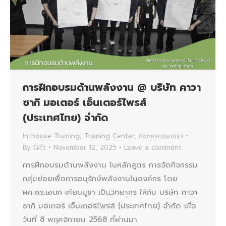
การฝึกอบรมด้านพลังงาน @ บริษัท คาวา
ซากิ มอเตอร์ เอ็นเตอร์ไพรส์
(ประเทศไทย) จำกัด
In-house Training
,
Training Center
,
กิจกรรมของเรา
By
Gift
November 12, 2025
Leave a comment
การฝึกอบรมด้านพลังงาน ในหลักสูตร การจัดกิจกรรม
กลุ่มย่อยเพื่อการอนุรักษ์พลังงานในองค์กร โดย
ผศ.ดร.เอนก เทียนบูชา เป็นวิทยากร ให้กับ บริษัท คาวา
ซากิ มอเตอร์ เอ็นเตอร์ไพรส์ (ประเทศไทย) จำกัด เมื่อ
วันที่ 8 พฤศจิกายน 2568 ที่ผ่านมา