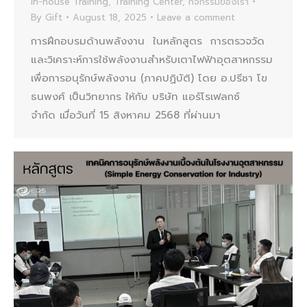
In-house Training
,
Training Center
,
กิจกรรมของเรา
By
Gift
August 18, 2025
Leave a comment
การฝึกอบรมด้านพลังงาน ในหลักสูตร การตรวจวัด
และวิเคราะห์การใช้พลังงานสำหรับเตาไฟฟ้าอุตสาหกรรม
เพื่อการอนุรักษ์พลังงาน (ภาคปฏิบัติ) โดย อ.ปรีชา โข
ธนพงศ์ เป็นวิทยากร ให้กับ บริษัท แอร์โรเฟลกซ์
จำกัด เมื่อวันที่ 15 สิงหาคม 2568 ที่ผ่านมา