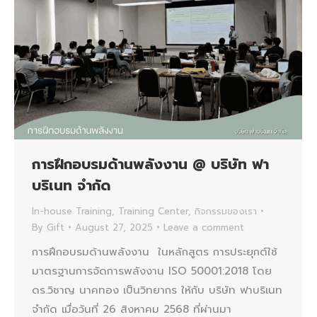
การฝึกอบรมด้านพลังงาน @ บริษัท ฟา
บริเนท จำกัด
In-house Training
,
Training Center
,
กิจกรรมของเรา
By
Gift
August 27, 2025
Leave a comment
การฝึกอบรมด้านพลังงาน ในหลักสูตร การประยุกต์ใช้
มาตรฐานการจัดการพลังงาน ISO 50001:2018 โดย
ดร.วิชาญ นาคทอง เป็นวิทยากร ให้กับ บริษัท ฟาบริเนท
จำกัด เมื่อวันที่ 26 สิงหาคม 2568 ที่ผ่านมา