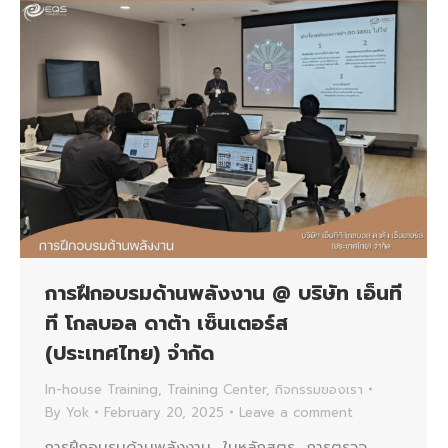
การฝึกอบรมด้านพลังงาน @ บริษัท เอ็นที
ที โกลบอล ดาต้า เซ็นเตอร์ส
(ประเทศไทย) จำกัด
In-house Training
,
Training Center
,
กิจกรรมของเรา
By
Yok
February 20, 2025
Leave a comment
การฝึกอบรมด้านพลังงาน ในหลักสูตร การตรวจ