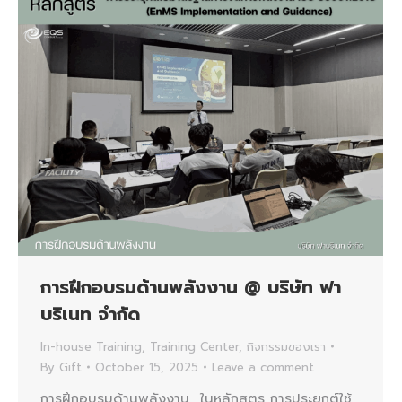
การฝึกอบรมด้านพลังงาน @ บริษัท ฟา
บริเนท จำกัด
In-house Training
,
Training Center
,
กิจกรรมของเรา
By
Gift
October 15, 2025
Leave a comment
การฝึกอบรมด้านพลังงาน ในหลักสูตร การประยุกต์ใช้