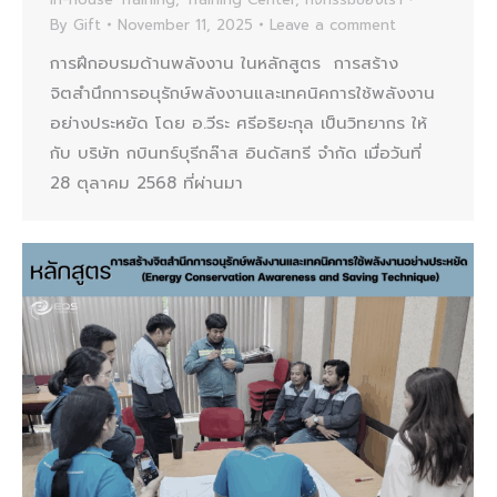
By
Gift
November 11, 2025
Leave a comment
การฝึกอบรมด้านพลังงาน ในหลักสูตร การสร้าง
จิตสำนึกการอนุรักษ์พลังงานและเทคนิคการใช้พลังงาน
อย่างประหยัด โดย อ.วีระ ศรีอริยะกุล เป็นวิทยากร ให้
กับ บริษัท กบินทร์บุรีกล๊าส อินดัสทรี จำกัด เมื่อวันที่
28 ตุลาคม 2568 ที่ผ่านมา