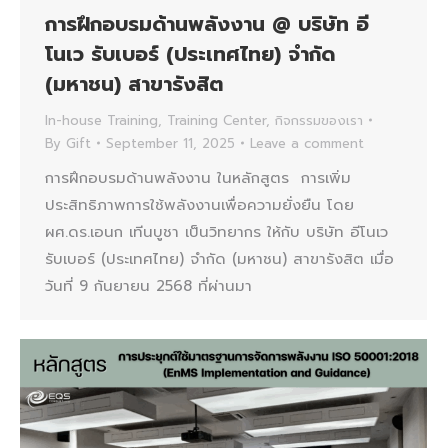
การฝึกอบรมด้านพลังงาน @ บริษัท อี
โนเว รับเบอร์ (ประเทศไทย) จำกัด
(มหาชน) สาขารังสิต
In-house Training
,
Training Center
,
กิจกรรมของเรา
By
Gift
September 11, 2025
Leave a comment
การฝึกอบรมด้านพลังงาน ในหลักสูตร การเพิ่ม
ประสิทธิภาพการใช้พลังงานเพื่อความยั่งยืน โดย
ผศ.ดร.เอนก เทีนบูชา เป็นวิทยากร ให้กับ บริษัท อีโนเว
รับเบอร์ (ประเทศไทย) จำกัด (มหาชน) สาขารังสิต เมื่อ
วันที่ 9 กันยายน 2568 ที่ผ่านมา