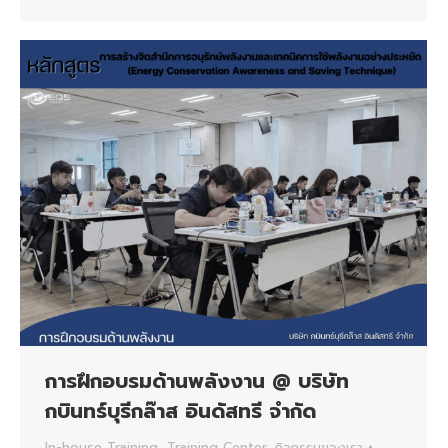
การฝึกอบรมด้านพลังงาน @ บริษัท
กบินทร์บุรีกล๊าส อินดัสทรี จำกัด
In-house Training
,
Training Center
,
กิจกรรมของเรา