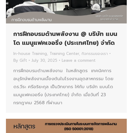
การฝึกอบรมด้านพลังงาน @ บริษัท แบน
โด แมนูแฟคเจอริ่ง (ประเทศไทย) จำกัด
In-house Training
,
Training Center
,
กิจกรรมของเรา
By
Gift
July 30, 2025
Leave a comment
การฝึกอบรมด้านพลังงาน ในหลักสูตร เทคนิคการ
อนุรักษ์พลังงานเบื้องต้นในโรงงานอุตสาหกรรม โดย
ดร.วีระ ศรีอริยะกุล เป็นวิทยากร ให้กับ บริษัท แบนโด
แมนูแฟคเจอริ่ง (ประเทศไทย) จำกัด เมื่อวันที่ 23
กรกฎาคม 2568 ที่ผ่านมา