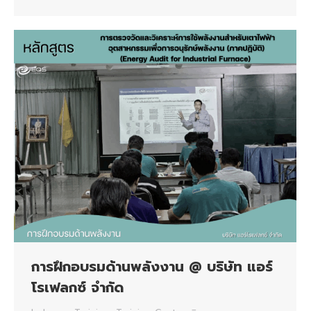
การฝึกอบรมด้านพลังงาน @ บริษัท แอร์
โรเฟลกซ์ จำกัด