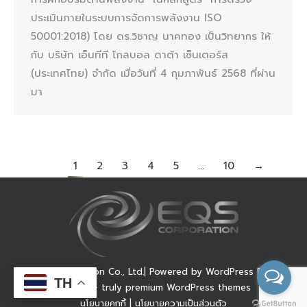
ประเมินภายในระบบการจัดการพลังงาน ISO
50001:2018) โดย ดร.วิชาญ นาคทอง เป็นวิทยากร ให้
กับ บริษัท เอ็นทีที โกลบอล ดาต้า เซ็นเตอร์ส
(ประเทศไทย) จำกัด เมื่อวันที่ 4 กุมภาพันธ์ 2568 ที่ผ่าน
มา
1
2
3
4
5
…
10
→
© EQS Corporation Co., Ltd.| Powered by WordPress Dream-
TH
Theme — truly
premium WordPress themes
นโยบายคุกกี้
|
นโยบายความเป็นส่วนตัว