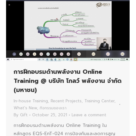
การฝึกอบรมด้านพลังงาน Online
Training @ บริษัท โกลว์ พลังงาน จำกัด
(มหาชน)
In-house Training
,
Recent Projects
,
Training Center
,
What's New
,
กิจกรรมของเรา
By
Gift
October 25, 2021
Leave a comment
การฝึกอบรมด้านพลังงาน Online Training ใน
หลักสูตร EQS-EnT-024 การป้องกันและลดการสูญ