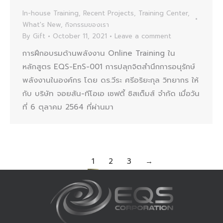
In-house Training
,
Recent Projects
,
Training Center
,
What's New
,
กิจกรรมของเรา
By
Gift
October 11, 2021
Leave a comment
การฝึกอบรมด้านพลังงาน Online Training ใน
หลักสูตร EQS-EnS-001 การปลุกจิตสำนึกการอนุรักษ์
พลังงานในองค์กร โดย ดร.วีระ ศรีอริยะกุล วิทยากร ให้
กับ บริษัท จอยสัน-ทีโอเอ เซฟตี้ ซิสเต็มส์ จำกัด เมื่อวัน
ที่ 6 ตุลาคม 2564 ที่ผ่านมา
1
2
3
→