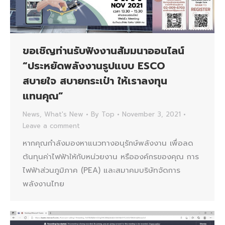
ขอเชิญท่านรับฟังงานสัมมนาออนไลน์
“ประหยัดพลังงานรูปแบบ ESCO
สบายใจ สบายกระเป๋า ให้เราลงทุน
แทนคุณ”
News
,
What's New
By
Top
November 3, 2021
Leave a comment
หากคุณกำลังมองหาแนวทางอนุรักษ์พลังงาน เพื่อลด
ต้นทุนค่าไฟฟ้าให้กับหน่วยงาน หรือองค์กรของคุณ การ
ไฟฟ้าส่วนภูมิภาค (PEA) และสมาคมบริษัทจัดการ
พลังงานไทย