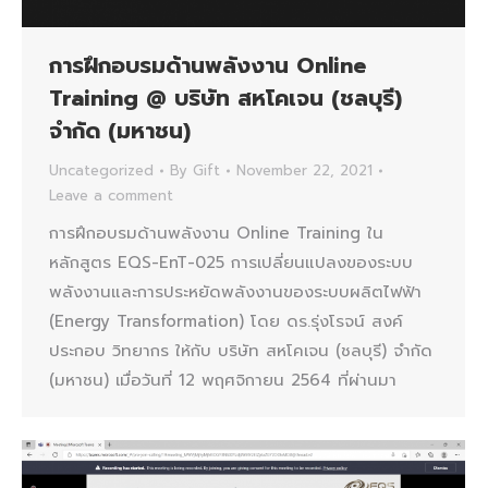
การฝึกอบรมด้านพลังงาน Online
Training @ บริษัท สหโคเจน (ชลบุรี)
จำกัด (มหาชน)
Uncategorized
By
Gift
November 22, 2021
Leave a comment
การฝึกอบรมด้านพลังงาน Online Training ใน
หลักสูตร EQS-EnT-025 การเปลี่ยนแปลงของระบบ
พลังงานและการประหยัดพลังงานของระบบผลิตไฟฟ้า
(Energy Transformation) โดย ดร.รุ่งโรจน์ สงค์
ประกอบ วิทยากร ให้กับ บริษัท สหโคเจน (ชลบุรี) จำกัด
(มหาชน) เมื่อวันที่ 12 พฤศจิกายน 2564 ที่ผ่านมา