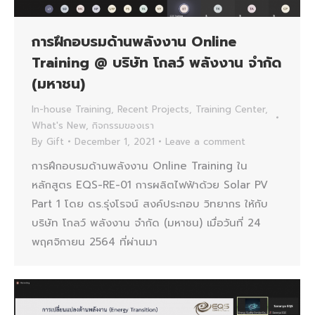
การฝึกอบรมด้านพลังงาน Online
Training @ บริษัท โกลว์ พลังงาน จำกัด
(มหาชน)
In-house Training
,
Recent Projects
,
Training Center
,
What's New
,
กิจกรรมของเรา
By
Gift
December 1, 2021
Leave a comment
การฝึกอบรมด้านพลังงาน Online Training ใน
หลักสูตร EQS-RE-01 การผลิตไฟฟ้าด้วย Solar PV
Part 1 โดย ดร.รุ่งโรจน์ สงค์ประกอบ วิทยากร ให้กับ
บริษัท โกลว์ พลังงาน จำกัด (มหาชน) เมื่อวันที่ 24
พฤศจิกายน 2564 ที่ผ่านมา