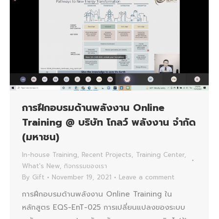
การฝึกอบรมด้านพลังงาน Online
Training @ บริษัท โกลว์ พลังงาน จำกัด
(มหาชน)
In-house Training
,
Recent Projects
,
Training Center
,
What's New
,
กิจกรรมของเรา
By
Gift
November 19, 2021
Leave a comment
การฝึกอบรมด้านพลังงาน Online Training ใน
หลักสูตร EQS-EnT-025 การเปลี่ยนแปลงของระบบ