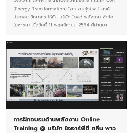
พลังงานและการประหยัดพลังงานของระบบผลิตไฟฟ้า
(Energy Transformation) โดย ดร.รุ่งโรจน์ สงค์
ประกอบ วิทยากร ให้กับ บริษัท โกลว์ พลังงาน จำกัด
(มหาชน) เมื่อวันที่ 11 พฤศจิกายน 2564 ที่ผ่านมา
การฝึกอบรมด้านพลังงาน Online
Training @ บริษัท ไออาร์พีซี คลีน พาว