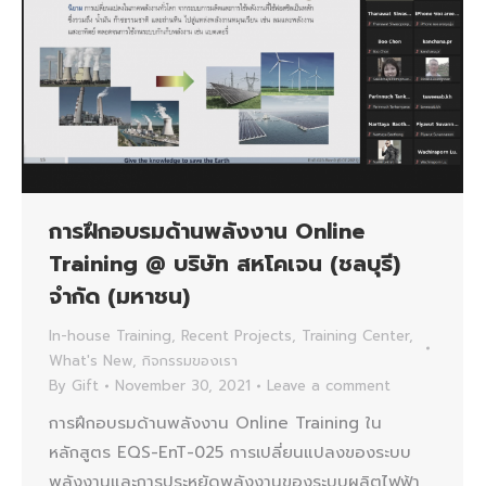
การฝึกอบรมด้านพลังงาน Online
Training @ บริษัท สหโคเจน (ชลบุรี)
จำกัด (มหาชน)
In-house Training
,
Recent Projects
,
Training Center
,
What's New
,
กิจกรรมของเรา
By
Gift
November 30, 2021
Leave a comment
การฝึกอบรมด้านพลังงาน Online Training ใน
หลักสูตร EQS-EnT-025 การเปลี่ยนแปลงของระบบ
พลังงานและการประหยัดพลังงานของระบบผลิตไฟฟ้า