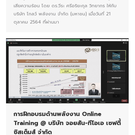
เสียความร้อน โดย ดร.วีระ ศรีอริยะกุล วิทยากร ให้กับ
บริษัท โกลว์ พลังงาน จำกัด (มหาชน) เมื่อวันที่ 21
ตุลาคม 2564 ที่ผ่านมา
การฝึกอบรมด้านพลังงาน Online
Training @ บริษัท จอยสัน-ทีโอเอ เซฟตี้
ซิสเต็มส์ จำกัด