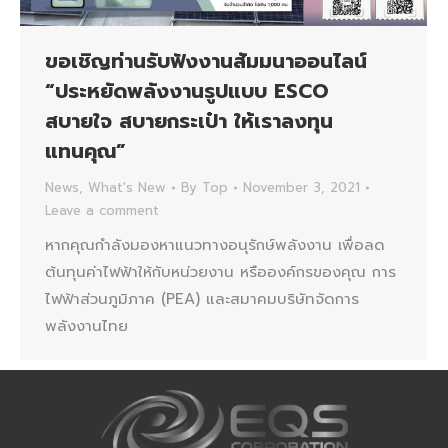
ขอเชิญท่านรับฟังงานสัมมนาออนไลน์
“ประหยัดพลังงานรูปแบบ ESCO
สบายใจ สบายกระเป๋า ให้เราลงทุน
แทนคุณ”
News
,
What's New
By
Top
November 3, 2021
Leave a comment
หากคุณกำลังมองหาแนวทางอนุรักษ์พลังงาน เพื่อลด
ต้นทุนค่าไฟฟ้าให้กับหน่วยงาน หรือองค์กรของคุณ การ
ไฟฟ้าส่วนภูมิภาค (PEA) และสมาคมบริษัทจัดการ
พลังงานไทย