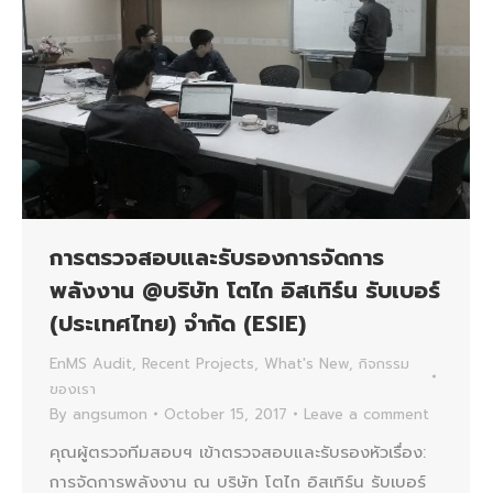
การตรวจสอบและรับรองการจัดการ
พลังงาน @บริษัท โตไก อิสเทิร์น รับเบอร์
(ประเทศไทย) จำกัด (ESIE)
EnMS Audit
,
Recent Projects
,
What's New
,
กิจกรรม
ของเรา
By
angsumon
October 15, 2017
Leave a comment
คุณผู้ตรวจทีมสอบฯ เข้าตรวจสอบและรับรองหัวเรื่อง:
การจัดการพลังงาน ณ บริษัท โตไก อิสเทิร์น รับเบอร์