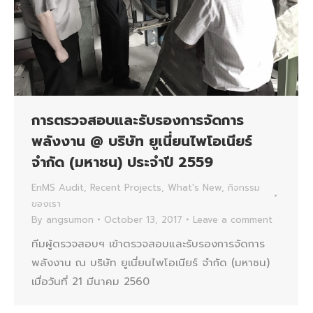
การตรวจสอบและรับรองการจัดการ
พลังงาน @ บริษัท ยูเนี่ยนไพโอเนียร์
จำกัด (มหาชน) ประจำปี 2559
EnMS Audit
,
Recent Projects
,
What's New
,
กิจกรรม
ของเรา
By
angsumon
October 13, 2017
Leave a comment
ทีมผู้ตรวจสอบฯ เข้าตรวจสอบและรับรองการจัดการ
พลังงาน ณ บริษัท ยูเนี่ยนไพโอเนียร์ จำกัด (มหาชน)
เมื่อวันที่ 21 มีนาคม 2560