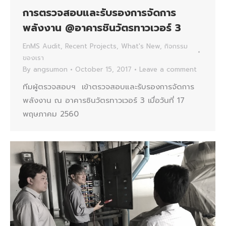
การตรวจสอบและรับรองการจัดการ
พลังงาน @อาคารชินวัตรทาวเวอร์ 3
EnMS Audit
,
Recent Projects
,
What's New
,
กิจกรรม
ของเรา
By
angsumon
October 15, 2017
Leave a comment
ทีมผู้ตรวจสอบฯ เข้าตรวจสอบและรับรองการจัดการ
พลังงาน ณ อาคารชินวัตรทาวเวอร์ 3 เมื่อวันที่ 17
พฤษภาคม 2560