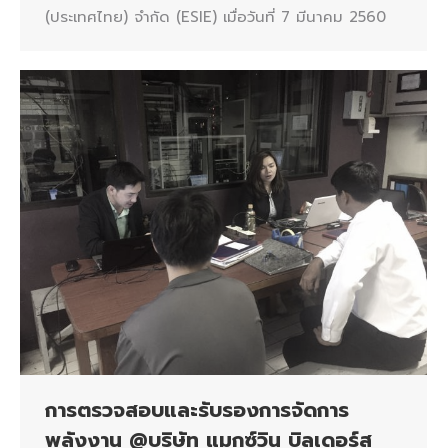
(ประเทศไทย) จำกัด (ESIE) เมื่อวันที่ 7 มีนาคม 2560
การตรวจสอบและรับรองการจัดการ
พลังงาน @บริษัท แมกซ์วิน บิลเดอร์ส