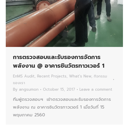
การตรวจสอบและรับรองการจัดการ
พลังงาน @ อาคารชินวัตรทาวเวอร์ 1
EnMS Audit
,
Recent Projects
,
What's New
,
กิจกรรม
ของเรา
By
angsumon
October 15, 2017
Leave a comment
ทีมผู้ตรวจสอบฯ เข้าตรวจสอบและรับรองการจัดการ
พลังงาน ณ อาคารชินวัตรทาวเวอร์ 1 เมื่อวันที่ 15
พฤษภาคม 2560