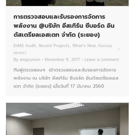
การตรวจสอบและรับรองการจัดการ
พลังงาน @บริษัท อีสเทิร์น ซีบอร์ด อิน
ดัสเตรียลเอสเตท จำกัด (ระยอง)
EnMS Audit
,
Recent Projects
,
What's New
,
กิจกรรม
ของเรา
By
angsumon
November 8, 2017
Leave a comment
ทีมผู้ตรวจสอบฯ เข้าตรวจสอบและรับรองการจัดการ
พลังงาน ณ บริษัท อีสเทิร์น ซีบอร์ด อินดัสเตรียลเอส
เตท จำกัด (ระยอง) เมื่อวันที่ 17 มีนาคม 2560