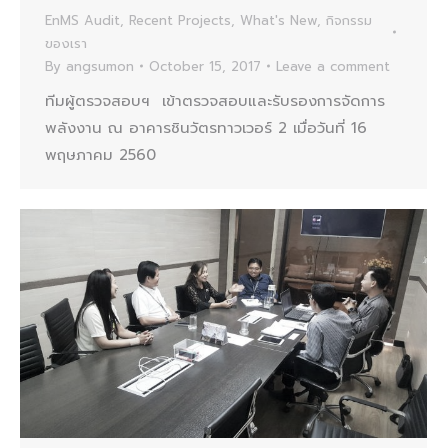
EnMS Audit
,
Recent Projects
,
What's New
,
กิจกรรม
ของเรา
By
angsumon
October 15, 2017
Leave a comment
ทีมผู้ตรวจสอบฯ เข้าตรวจสอบและรับรองการจัดการ
พลังงาน ณ อาคารชินวัตรทาวเวอร์ 2 เมื่อวันที่ 16
พฤษภาคม 2560