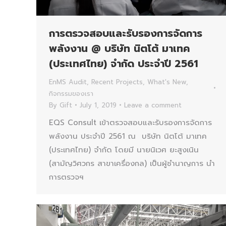
การตรวจสอบและรับรองการจัดการ
พลังงาน @ บริษัท นิตโต้ มาเทค
(ประเทศไทย) จำกัด ประจำปี 2561
EnMS Audit
,
Recent Projects
,
What's New
,
กิจกรรมของเรา
By
Gift
July 1, 2019
Leave a comment
EQS Consult เข้าตรวจสอบและรับรองการจัดการ
พลังงาน ประจำปี 2561 ณ บริษัท นิตโต้ มาเทค
(ประเทศไทย) จำกัด โดยมี นายนิเวศ ยะสูงเนิน
(สามัญวิศวกร สาขาเครื่องกล) เป็นผู้ชำนาญการ นำ
การตรวจฯ