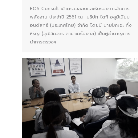
EQS Consult เข้าตรวจสอบและรับรองการจัดการ
พลังงาน ประจำปี 2561 ณ บริษัท ไดกิ อลูมิเนียม
อินดัสทรี (ประเทศไทย) จำกัด โดยมี นายปัญจะ ทั่ง
หิรัญ (วุฒิวิศวกร สาขาเครื่องกล) เป็นผู้ชำนาญการ
นำการตรวจฯ