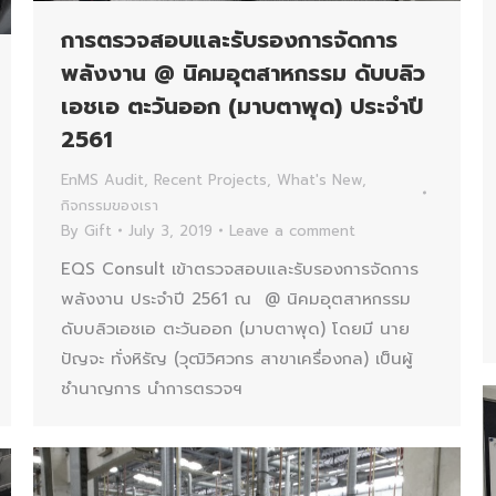
การตรวจสอบและรับรองการจัดการ
พลังงาน @ นิคมอุตสาหกรรม ดับบลิว
เอชเอ ตะวันออก (มาบตาพุด) ประจำปี
2561
EnMS Audit
,
Recent Projects
,
What's New
,
กิจกรรมของเรา
By
Gift
July 3, 2019
Leave a comment
EQS Consult เข้าตรวจสอบและรับรองการจัดการ
พลังงาน ประจำปี 2561 ณ @ นิคมอุตสาหกรรม
ดับบลิวเอชเอ ตะวันออก (มาบตาพุด) โดยมี นาย
ปัญจะ ทั่งหิรัญ (วุฒิวิศวกร สาขาเครื่องกล) เป็นผู้
ชำนาญการ นำการตรวจฯ