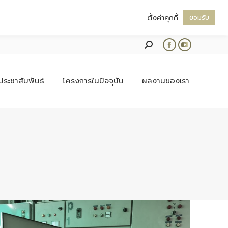
ตั้งค่าคุกกี้
ยอมรับ
Search:
Facebook
YouTube
page
page
opens
opens
ประชาสัมพันธ์
โครงการในปัจจุบัน
ผลงานของเรา
in
in
new
new
window
window