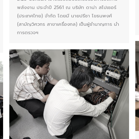
พลังงาน ประจำปี 2561 ณ บริษัท ดาน่า สไปเซอร์
(ประเทศไทย) จำกัด โดยมี นายปรีชา โขธนพงศ์
(สามัญวิศวกร สาขาเครื่องกล) เป็นผู้ชำนาญการ นำ
การตรวจฯ