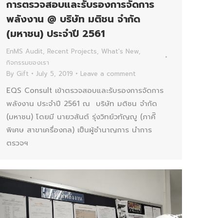
การตรวจสอบและรับรองการจัดการ
พลังงาน @ บริษัท มติชน จำกัด
(มหาชน) ประจำปี 2561
EnMS Audit
,
Recent Projects
,
What's New
,
กิจกรรมของเรา
By
Gift
July 5, 2019
Leave a comment
EQS Consult เข้าตรวจสอบและรับรองการจัดการ
พลังงาน ประจำปี 2561 ณ บริษัท มติชน จำกัด
(มหาชน) โดยมี นายวสันต์ รุ่งวิทย์วทัญญู (ภาคีิ
พิเศษ สาขาเครื่องกล) เป็นผู้ชำนาญการ นำการ
ตรวจฯ