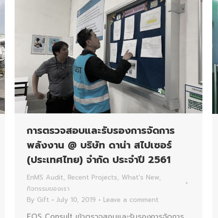
การตรวจสอบและรับรองการจัดการ
พลังงาน @ บริษัท ดาน่า สไปเซอร์
(ประเทศไทย) จำกัด ประจำปี 2561
EnMS Audit
,
Recent Projects
,
What's New
,
กิจกรรมของเรา
By
Gift
July 10, 2019
Leave a comment
EQS Consult เข้าตรวจสอบและรับรองการจัดการ