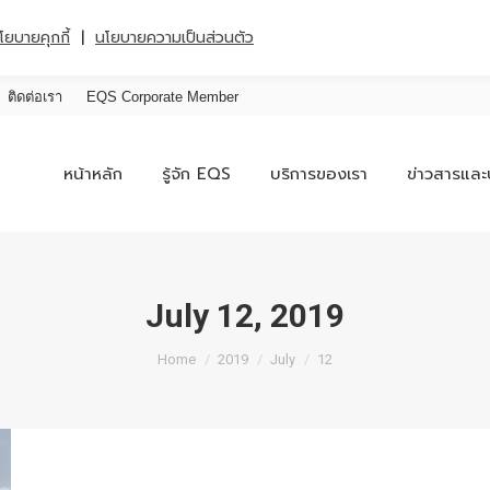
|
โยบายคุกกี้
นโยบายความเป็นส่วนตัว
ติดต่อเรา
EQS Corporate Member
หน้าหลัก
รู้จัก EQS
บริการของเรา
ข่าวสารและ
July 12, 2019
You are here:
Home
2019
July
12