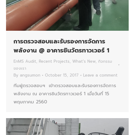
การตรวจสอบและรับรองการจัดการ
พลังงาน @ อาคารชินวัตรทาวเวอร์ 1
EnMS Audit
,
Recent Projects
,
What's New
,
กิจกรรม
ของเรา
By
angsumon
October 15, 2017
Leave a comment
ทีมผู้ตรวจสอบฯ เข้าตรวจสอบและรับรองการจัดการ
พลังงาน ณ อาคารชินวัตรทาวเวอร์ 1 เมื่อวันที่ 15
พฤษภาคม 2560