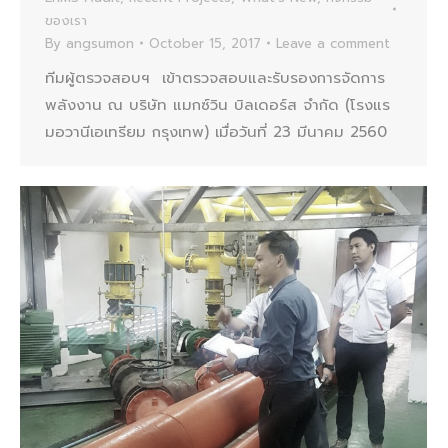
ของเรา
By
angsumon
October 15, 2017
Leave a comment
ทีมผู้ตรวจสอบฯ เข้าตรวจสอบและรับรองการจัดการ
พลังงาน ณ บริษัท แมกซ์วิน บิลเดอร์ส จำกัด (โรงแร
มอวานีเอเทรียม กรุงเทพ) เมื่อวันที่ 23 มีนาคม 2560