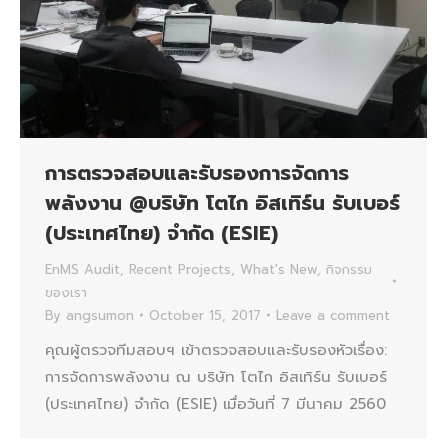
การตรวจสอบและรับรองการจัดการ
พลังงาน @บริษัท โตไก อิสเทิร์น รับเบอร์
(ประเทศไทย) จำกัด (ESIE)
EnMS Audit
,
Recent Projects
,
What's New
,
กิจกรรม
ของเรา
By
angsumon
October 15, 2017
Leave a comment
คุณผู้ตรวจทีมสอบฯ เข้าตรวจสอบและรับรองหัวเรื่อง:
การจัดการพลังงาน ณ บริษัท โตไก อิสเทิร์น รับเบอร์
(ประเทศไทย) จำกัด (ESIE) เมื่อวันที่ 7 มีนาคม 2560