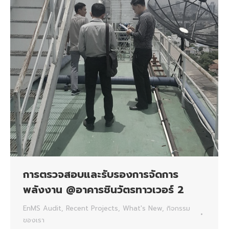
การตรวจสอบและรับรองการจัดการ
พลังงาน @อาคารชินวัตรทาวเวอร์ 2
EnMS Audit
,
Recent Projects
,
What's New
,
กิจกรรม
ของเรา