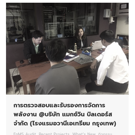
การตรวจสอบและรับรองการจัดการ
พลังงาน @บริษัท แมกซ์วิน บิลเดอร์ส
จำกัด (โรงแรมอวานีเอเทรียม กรุงเทพ)
EnMS Audit
,
Recent Projects
,
What's New
,
กิจกรรม