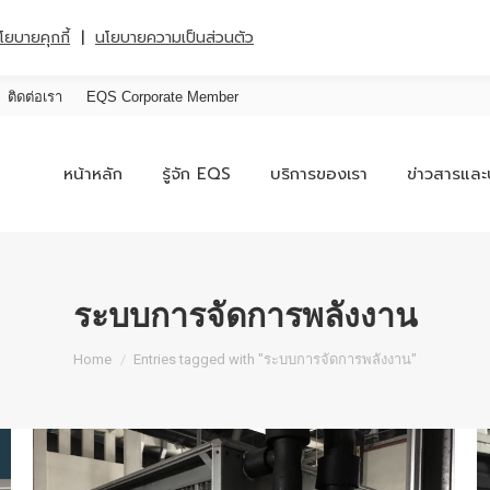
|
โยบายคุกกี้
นโยบายความเป็นส่วนตัว
ติดต่อเรา
EQS Corporate Member
หน้าหลัก
รู้จัก EQS
บริการของเรา
ข่าวสารและ
ระบบการจัดการพลังงาน
You are here:
Home
Entries tagged with "ระบบการจัดการพลังงาน"