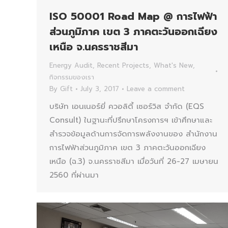
ISO 50001 Road Map @ การไฟฟ้า
ส่วนภูมิภาค เขต 3 ภาคตะวันออกเฉียง
เหนือ จ.นครราชสีมา
Energy Audit
,
Recent Projects
,
What's New
,
กิจกรรมของเรา
By
Gift
July 3, 2017
Leave a comment
บริษัท เอนเนอร์ยี่ ควอลิตี้ เซอร์วิส จำกัด (EQS
Consult) ในฐานะที่ปรึกษาโครงการฯ เข้าศึกษาและ
สำรวจข้อมูลด้านการจัดการพลังงานของ สำนักงาน
การไฟฟ้าส่วนภูมิภาค เขต 3 ภาคตะวันออกเฉียง
เหนือ (ฉ.3) จ.นครราชสีมา เมื่อวันที่ 26-27 เมษายน
2560 ที่ผ่านมา