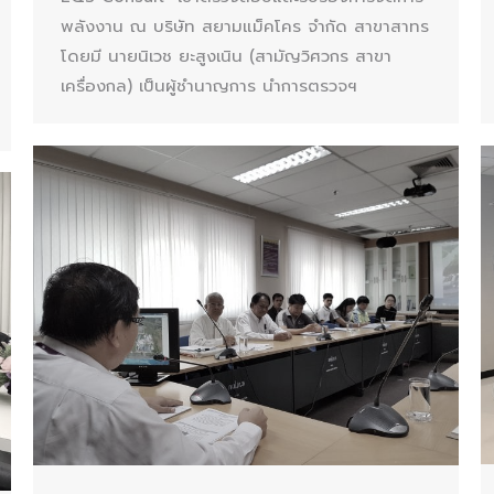
พลังงาน ณ บริษัท สยามแม็คโคร จำกัด สาขาสาทร
โดยมี นายนิเวช ยะสูงเนิน (สามัญวิศวกร สาขา
เครื่องกล) เป็นผู้ชำนาญการ นำการตรวจฯ