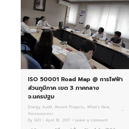
ISO 50001 Road Map @ การไฟฟ้า
ส่วนภูมิภาค เขต 3 ภาคกลาง
จ.นครปฐม
Energy Audit
,
Recent Projects
,
What's New
,
กิจกรรมของเรา
By
Gift
April 18, 2017
Leave a comment