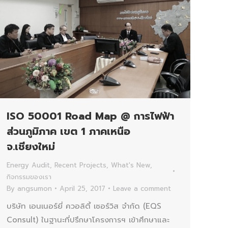
ISO 50001 Road Map @ การไฟฟ้า
ส่วนภูมิภาค เขต 1 ภาคเหนือ
จ.เชียงใหม่
Energy Audit
,
Recent Projects
,
What's New
,
กิจกรรมของเรา
By
angsumon
April 25, 2017
Leave a comment
บริษัท เอนเนอร์ยี่ ควอลิตี้ เซอร์วิส จำกัด (EQS
Consult) ในฐานะที่ปรึกษาโครงการฯ เข้าศึกษาและ