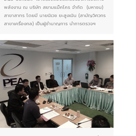
พลังงาน ณ บริษัท สยามแม็คโคร จำกัด (มหาชน)
สาขาสาทร โดยมี นายนิเวช ยะสูงเนิน (สามัญวิศวกร
สาขาเครื่องกล) เป็นผู้ชำนาญการ นำการตรวจฯ