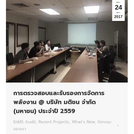
24
2017
การตรวจสอบและรับรองการจัดการ
พลังงาน @ บริษัท มติชน จำกัด
(มหาชน) ประจำปี 2559
EnMS Audit
,
Recent Projects
,
What's New
,
กิจกรรม
ของเรา