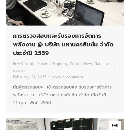
การตรวจสอบและรับรองการจัดการ
พลังงาน @ บริษัท มหานครยิบซั่ม จำกัด
ประจำปี 2559
EnMS Audit
,
Recent Projects
,
What's New
,
กิจกรรม
ของเรา
February 21, 2017
Leave a comment
ทีมผู้ตรวจสอบฯ เข้าตรวจสอบและรับรองการจัดการ
พลังงาน ณ บริษัท มหานครยิบซั่ม จำกัด เมื่อวันที่
21 กุมภาพันธ์ 2560
Feb