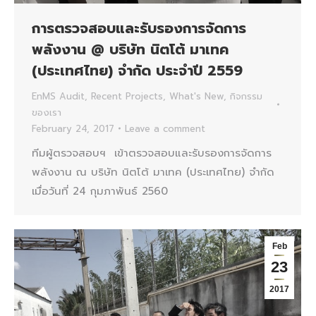
การตรวจสอบและรับรองการจัดการ
พลังงาน @ บริษัท นิตโต้ มาเทค
(ประเทศไทย) จำกัด ประจำปี 2559
EnMS Audit
,
Recent Projects
,
What's New
,
กิจกรรม
ของเรา
February 24, 2017
Leave a comment
ทีมผู้ตรวจสอบฯ เข้าตรวจสอบและรับรองการจัดการ
พลังงาน ณ บริษัท นิตโต้ มาเทค (ประเทศไทย) จำกัด
เมื่อวันที่ 24 กุมภาพันธ์ 2560
Feb
23
2017