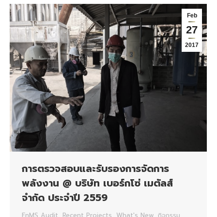
Feb
27
2017
การตรวจสอบและรับรองการจัดการ
พลังงาน @ บริษัท เบอร์กโซ่ เมตัลส์
จำกัด ประจำปี 2559
EnMS Audit
,
Recent Projects
,
What's New
,
กิจกรรม