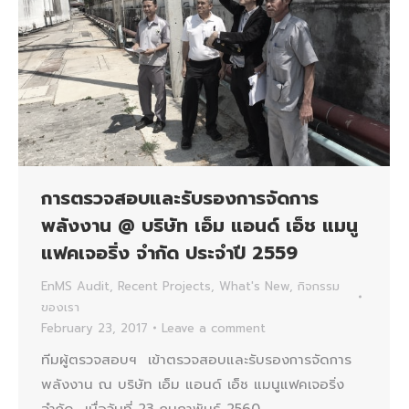
การตรวจสอบและรับรองการจัดการ
พลังงาน @ บริษัท เอ็ม แอนด์ เอ็ช แมนู
แฟคเจอริ่ง จำกัด ประจำปี 2559
EnMS Audit
,
Recent Projects
,
What's New
,
กิจกรรม
ของเรา
February 23, 2017
Leave a comment
ทีมผู้ตรวจสอบฯ เข้าตรวจสอบและรับรองการจัดการ
พลังงาน ณ บริษัท เอ็ม แอนด์ เอ็ช แมนูแฟคเจอริ่ง
จำกัด เมื่อวันที่ 23 กุมภาพันธ์ 2560