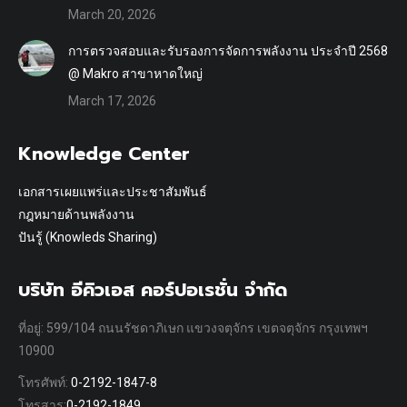
March 20, 2026
การตรวจสอบและรับรองการจัดการพลังงาน ประจำปี 2568
@ Makro สาขาหาดใหญ่
March 17, 2026
Knowledge Center
เอกสารเผยแพร่และประชาสัมพันธ์
กฎหมายด้านพลังงาน
ปันรู้ (Knowleds Sharing)
บริษัท อีคิวเอส คอร์ปอเรชั่น จำกัด
ที่อยู่: 599/104 ถนนรัชดาภิเษก แขวงจตุจักร เขตจตุจักร กรุงเทพฯ
10900
โทรศัพท์:
0-2192-1847-8
โทรสาร:
0-2192-1849