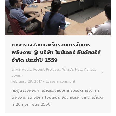
การตรวจสอบและรับรองการจัดการ
พลังงาน @ บริษัท ไมย์เออร์ อินดัสตรีส์
จำกัด ประจำปี 2559
EnMS Audit
,
Recent Projects
,
What's New
,
กิจกรรม
ของเรา
February 28, 2017
Leave a comment
ทีมผู้ตรวจสอบฯ เข้าตรวจสอบและรับรองการจัดการ
พลังงาน ณ บริษัท ไมย์เออร์ อินดัสตรีส์ จำกัด เมื่อวัน
ที่ 28 กุมภาพันธ์ 2560