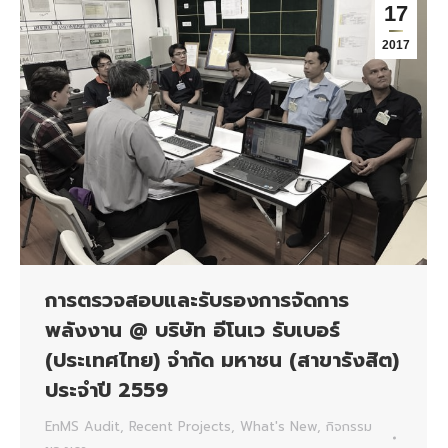
17
2017
การตรวจสอบและรับรองการจัดการ
พลังงาน @ บริษัท อีโนเว รับเบอร์
(ประเทศไทย) จำกัด มหาชน (สาขารังสิต)
ประจำปี 2559
EnMS Audit
,
Recent Projects
,
What's New
,
กิจกรรม