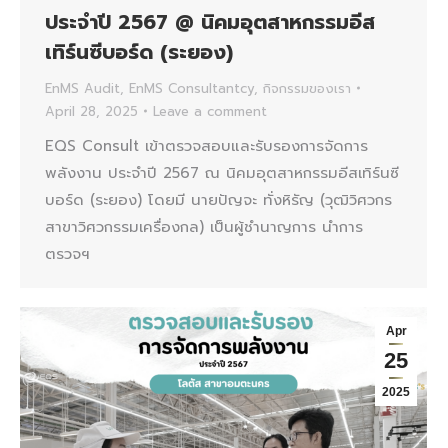
ประจำปี 2567 @ นิคมอุตสาหกรรมอีส
เทิร์นซีบอร์ด (ระยอง)
EnMS Audit
,
EnMS Consultantcy
,
กิจกรรมของเรา
April 28, 2025
Leave a comment
EQS Consult เข้าตรวจสอบและรับรองการจัดการ
พลังงาน ประจำปี 2567 ณ นิคมอุตสาหกรรมอีสเทิร์นซี
บอร์ด (ระยอง) โดยมี นายปัญจะ ทั่งหิรัญ (วุฒิวิศวกร
สาขาวิศวกรรมเครื่องกล) เป็นผู้ชำนาญการ นำการ
ตรวจฯ
Apr
25
2025