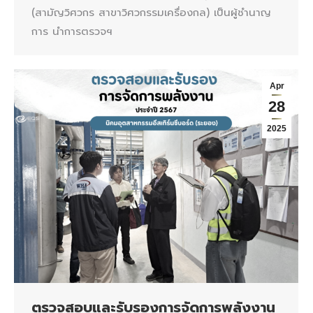
(สามัญวิศวกร สาขาวิศวกรรมเครื่องกล) เป็นผู้ชำนาญ
การ นำการตรวจฯ
Apr
28
2025
ตรวจสอบและรับรองการจัดการพลังงาน