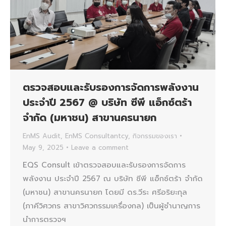
ตรวจสอบและรับรองการจัดการพลังงาน
ประจำปี 2567 @ บริษัท ซีพี แอ็กซ์ตร้า
จำกัด (มหาชน) สาขานครนายก
EnMS Audit
,
EnMS Consultantcy
,
กิจกรรมของเรา
May 9, 2025
Leave a comment
EQS Consult เข้าตรวจสอบและรับรองการจัดการ
พลังงาน ประจำปี 2567 ณ บริษัท ซีพี แอ็กซ์ตร้า จำกัด
(มหาชน) สาขานครนายก โดยมี ดร.วีระ ศรีอริยะกุล
(ภาคีวิศวกร สาขาวิศวกรรมเครื่องกล) เป็นผู้ชำนาญการ
นำการตรวจฯ