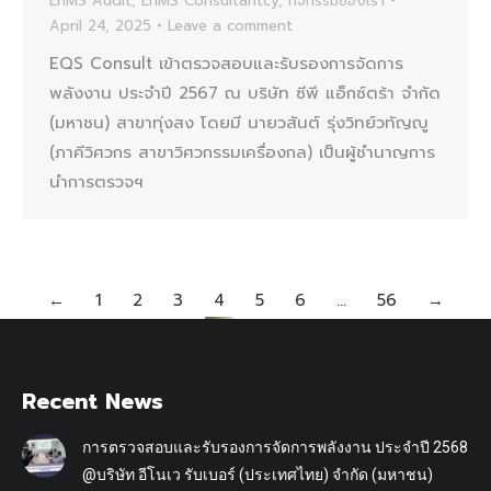
EnMS Audit
,
EnMS Consultantcy
,
กิจกรรมของเรา
April 24, 2025
Leave a comment
EQS Consult เข้าตรวจสอบและรับรองการจัดการ
พลังงาน ประจำปี 2567 ณ บริษัท ซีพี แอ็กซ์ตร้า จำกัด
(มหาชน) สาขาทุ่งสง โดยมี นายวสันต์ รุ่งวิทย์วทัญญู
(ภาคีวิศวกร สาขาวิศวกรรมเครื่องกล) เป็นผู้ชำนาญการ
นำการตรวจฯ
←
1
2
3
4
5
6
…
56
→
Recent News
การตรวจสอบและรับรองการจัดการพลังงาน ประจำปี 2568
@บริษัท อีโนเว รับเบอร์ (ประเทศไทย) จำกัด (มหาชน)