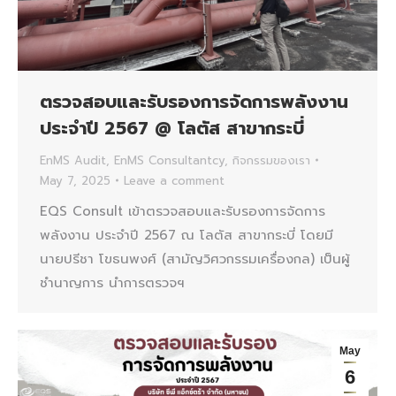
ตรวจสอบและรับรองการจัดการพลังงาน
ประจำปี 2567 @ โลตัส สาขากระบี่
EnMS Audit
,
EnMS Consultantcy
,
กิจกรรมของเรา
May 7, 2025
Leave a comment
EQS Consult เข้าตรวจสอบและรับรองการจัดการ
พลังงาน ประจำปี 2567 ณ โลตัส สาขากระบี่ โดยมี
นายปรีชา โขธนพงศ์ (สามัญวิศวกรรมเครื่องกล) เป็นผู้
ชำนาญการ นำการตรวจฯ
May
6