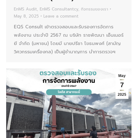
EnMS Audit
,
EnMS Consultantcy
,
กิจกรรมของเรา
May 8, 2025
Leave a comment
EQS Consult เข้าตรวจสอบและรับรองการจัดการ
พลังงาน ประจำปี 2567 ณ บริษัท ราชพัฒนา เอ็นเนอร์
ยี จำกัด (มหาชน) โดยมี นายปรีชา โขธนพงศ์ (สามัญ
วิศวกรรมเครื่องกล) เป็นผู้ชำนาญการ นำการตรวจฯ
May
7
2025