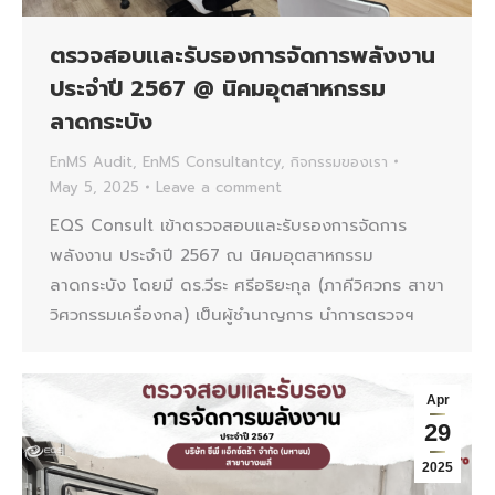
ตรวจสอบและรับรองการจัดการพลังงาน
ประจำปี 2567 @ นิคมอุตสาหกรรม
ลาดกระบัง
EnMS Audit
,
EnMS Consultantcy
,
กิจกรรมของเรา
May 5, 2025
Leave a comment
EQS Consult เข้าตรวจสอบและรับรองการจัดการ
พลังงาน ประจำปี 2567 ณ นิคมอุตสาหกรรม
ลาดกระบัง โดยมี ดร.วีระ ศรีอริยะกุล (ภาคีวิศวกร สาขา
วิศวกรรมเครื่องกล) เป็นผู้ชำนาญการ นำการตรวจฯ
Apr
29
2025