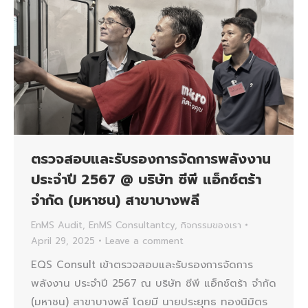
ตรวจสอบและรับรองการจัดการพลังงาน
ประจำปี 2567 @ บริษัท ซีพี แอ็กซ์ตร้า
จำกัด (มหาชน) สาขาบางพลี
EnMS Audit
,
EnMS Consultantcy
,
กิจกรรมของเรา
April 29, 2025
Leave a comment
EQS Consult เข้าตรวจสอบและรับรองการจัดการ
พลังงาน ประจำปี 2567 ณ บริษัท ซีพี แอ็กซ์ตร้า จำกัด
(มหาชน) สาขาบางพลี โดยมี นายประยุทธ ทองนิมิตร