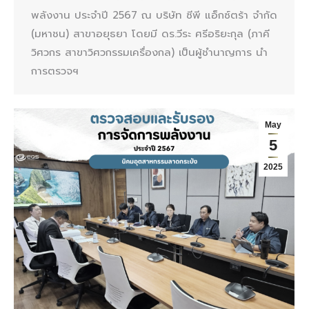
พลังงาน ประจำปี 2567 ณ บริษัท ซีพี แอ็กซ์ตร้า จำกัด
(มหาชน) สาขาอยุธยา โดยมี ดร.วีระ ศรีอริยะกุล (ภาคี
วิศวกร สาขาวิศวกรรมเครื่องกล) เป็นผู้ชำนาญการ นำ
การตรวจฯ
May
5
2025