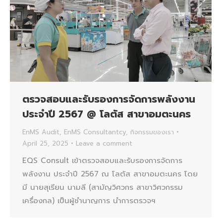
ตรวจสอบและรับรองการจัดการพลังงาน
ประจำปี 2567 @ โลตัส สาขาอมตะนคร
EnMS Audit
,
EnMS Consultantcy
,
กิจกรรมของเรา
April 25, 2025
Leave a comment
EQS Consult เข้าตรวจสอบและรับรองการจัดการ
พลังงาน ประจำปี 2567 ณ โลตัส สาขาอมตะนคร โดย
มี นายสุเรียน นามลี (สามัญวิศวกร สาขาวิศวกรรม
เครื่องกล) เป็นผู้ชำนาญการ นำการตรวจฯ