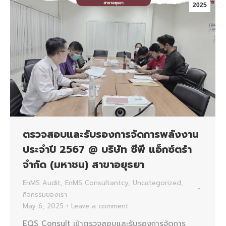
2025
ตรวจสอบและรับรองการจัดการพลังงาน
ประจำปี 2567 @ บริษัท ซีพี แอ็กซ์ตร้า
จำกัด (มหาชน) สาขาอยุธยา
EnMS Audit
,
EnMS Consultantcy
,
Uncategorized
,
กิจกรรมของเรา
May 6, 2025
Leave a comment
EQS Consult เข้าตรวจสอบและรับรองการจัดการ