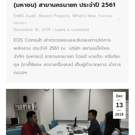
(มหาชน) สาขานครนายก ประจำปี 2561
EnMS Audit
,
Recent Projects
,
What's New
,
กิจกรรม
ของเรา
December 16, 2019
Leave a comment
EQS Consult เข้าตรวจสอบและรับรองการจัดการ
พลังงาน ประจำปี 2561 ณ บริษัท สยามแม็คโคร
จำกัด (มหาชน) สาขานครนายก โดยมี นายวีระ ศรีอริยะ
กุล (ภาคีิพิเศษ สาขาเครื่องกล) เป็นผู้ชำนาญการ นำการ
ตรวจฯ
Dec
13
2019