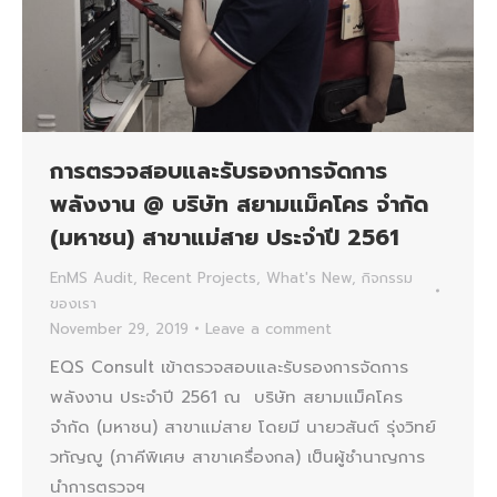
การตรวจสอบและรับรองการจัดการ
พลังงาน @ บริษัท สยามแม็คโคร จำกัด
(มหาชน) สาขาแม่สาย ประจำปี 2561
EnMS Audit
,
Recent Projects
,
What's New
,
กิจกรรม
ของเรา
November 29, 2019
Leave a comment
EQS Consult เข้าตรวจสอบและรับรองการจัดการ
พลังงาน ประจำปี 2561 ณ บริษัท สยามแม็คโคร
จำกัด (มหาชน) สาขาแม่สาย โดยมี นายวสันต์ รุ่งวิทย์
วทัญญู (ภาคีพิเศษ สาขาเครื่องกล) เป็นผู้ชำนาญการ
นำการตรวจฯ