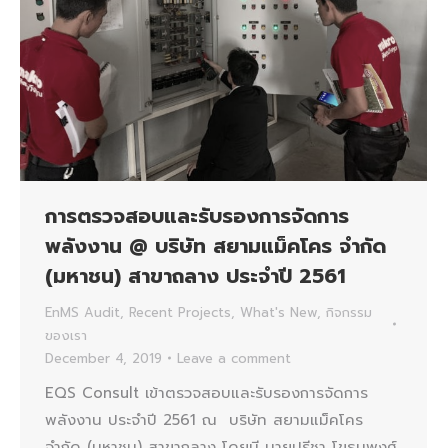
การตรวจสอบและรับรองการจัดการ
พลังงาน @ บริษัท สยามแม็คโคร จำกัด
(มหาชน) สาขาถลาง ประจำปี 2561
EnMS Audit
,
Recent Projects
,
What's New
,
กิจกรรม
ของเรา
December 4, 2019
Leave a comment
EQS Consult เข้าตรวจสอบและรับรองการจัดการ
พลังงาน ประจำปี 2561 ณ บริษัท สยามแม็คโคร
จำกัด (มหาชน) สาขาถลาง โดยมี นายปรีชา โขธนพงศ์