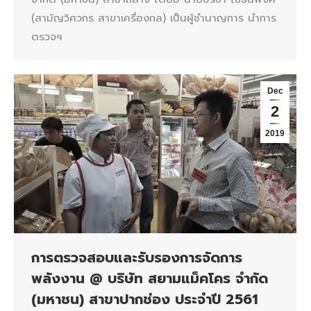
(สามัญวิศวกร สาขาเครื่องกล) เป็นผู้ชำนาญการ นำการ
ตรวจฯ
Dec
2
2019
การตรวจสอบและรับรองการจัดการ
พลังงาน @ บริษัท สยามแม็คโคร จำกัด
(มหาชน) สาขาปากช่อง ประจำปี 2561