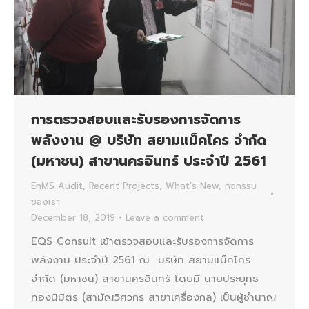
การตรวจสอบและรับรองการจัดการ
พลังงาน @ บริษัท สยามแม็คโคร จำกัด
(มหาชน) สาขานครอินทร์ ประจำปี 2561
EnMS Audit
,
Recent Projects
,
What's New
,
กิจกรรม
ของเรา
December 18, 2019
Leave a comment
EQS Consult เข้าตรวจสอบและรับรองการจัดการ
พลังงาน ประจำปี 2561 ณ บริษัท สยามแม็คโคร
จำกัด (มหาชน) สาขานครอินทร์ โดยมี นายประยุทธ
ทองนิมิตร (สามัญวิศวกร สาขาเครื่องกล) เป็นผู้ชำนาญ