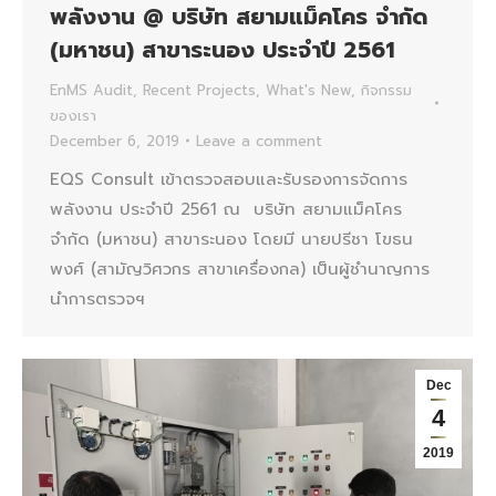
พลังงาน @ บริษัท สยามแม็คโคร จำกัด
(มหาชน) สาขาระนอง ประจำปี 2561
EnMS Audit
,
Recent Projects
,
What's New
,
กิจกรรม
ของเรา
December 6, 2019
Leave a comment
EQS Consult เข้าตรวจสอบและรับรองการจัดการ
พลังงาน ประจำปี 2561 ณ บริษัท สยามแม็คโคร
จำกัด (มหาชน) สาขาระนอง โดยมี นายปรีชา โขธน
พงศ์ (สามัญวิศวกร สาขาเครื่องกล) เป็นผู้ชำนาญการ
นำการตรวจฯ
Dec
4
2019