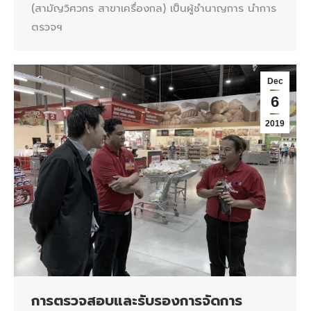
(สามัญวิศวกร สาขาเครื่องกล) เป็นผู้ชำนาญการ นำการ
ตรวจฯ
Dec
6
2019
การตรวจสอบและรับรองการจัดการ