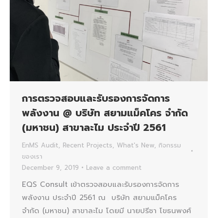
การตรวจสอบและรับรองการจัดการ
พลังงาน @ บริษัท สยามแม็คโคร จำกัด
(มหาชน) สาขาละไม ประจำปี 2561
EnMS Audit
,
Recent Projects
,
What's New
,
กิจกรรม
ของเรา
December 9, 2019
Leave a comment
EQS Consult เข้าตรวจสอบและรับรองการจัดการ
พลังงาน ประจำปี 2561 ณ บริษัท สยามแม็คโคร
จำกัด (มหาชน) สาขาละไม โดยมี นายปรีชา โขธนพงศ์