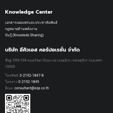
Knowledge Center
เอกสารเผยแพร่และประชาสัมพันธ์
กฎหมายด้านพลังงาน
ปันรู้ (Knowleds Sharing)
บริษัท อีคิวเอส คอร์ปอเรชั่น จำกัด
ที่อยู่: 599/104 ถนนรัชดาภิเษก แขวงจตุจักร เขตจตุจักร กรุงเทพฯ
10900
โทรศัพท์:
0-2192-1847-8
โทรสาร:
0-2192-1849
อีเมล:
consultant@eqs.co.th