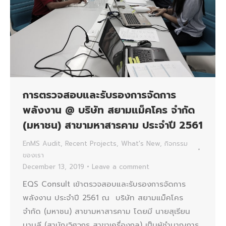
การตรวจสอบและรับรองการจัดการ
พลังงาน @ บริษัท สยามแม็คโคร จำกัด
(มหาชน) สาขามหาสารคาม ประจำปี 2561
EnMS Audit
,
Recent Projects
,
What's New
,
กิจกรรม
ของเรา
December 13, 2019
Leave a comment
EQS Consult เข้าตรวจสอบและรับรองการจัดการ
พลังงาน ประจำปี 2561 ณ บริษัท สยามแม็คโคร
จำกัด (มหาชน) สาขามหาสารคาม โดยมี นายสุเรียน
นามลี (สามัญวิศวกร สาขาเครื่องกล) เป็นผู้ชำนาญการ